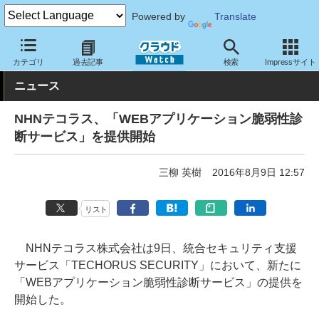
Powered by
Translate
クラウド Watch
セキュリティ
セキュリティサービス
カテゴリ
過去記事
検索
Impressサイト
ニュース
NHNテコラス、「WEBアプリケーション脆弱性診
断サービス」を提供開始
三柳 英樹
2016年8月9日 12:57
リスト
NHNテコラス株式会社は9日、統合セキュリティ支援
サービス「TECHORUS SECURITY」において、新たに
「WEBアプリケーション脆弱性診断サービス」の提供を
開始した。