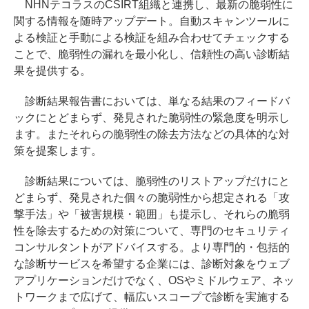
NHNテコラスのCSIRT組織と連携し、最新の脆弱性に
関する情報を随時アップデート。自動スキャンツールに
よる検証と手動による検証を組み合わせてチェックする
ことで、脆弱性の漏れを最小化し、信頼性の高い診断結
果を提供する。
診断結果報告書においては、単なる結果のフィードバ
ックにとどまらず、発見された脆弱性の緊急度を明示し
ます。またそれらの脆弱性の除去方法などの具体的な対
策を提案します。
診断結果については、脆弱性のリストアップだけにと
どまらず、発見された個々の脆弱性から想定される「攻
撃手法」や「被害規模・範囲」も提示し、それらの脆弱
性を除去するための対策について、専門のセキュリティ
コンサルタントがアドバイスする。より専門的・包括的
な診断サービスを希望する企業には、診断対象をウェブ
アプリケーションだけでなく、OSやミドルウェア、ネッ
トワークまで広げて、幅広いスコープで診断を実施する