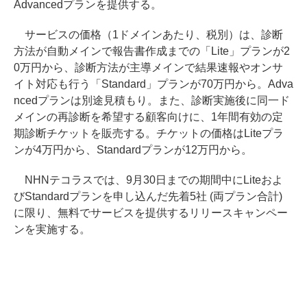
Advancedプランを提供する。
サービスの価格（1ドメインあたり、税別）は、診断
方法が自動メインで報告書作成までの「Lite」プランが2
0万円から、診断方法が主導メインで結果速報やオンサ
イト対応も行う「Standard」プランが70万円から。Adva
ncedプランは別途見積もり。また、診断実施後に同一ド
メインの再診断を希望する顧客向けに、1年間有効の定
期診断チケットを販売する。チケットの価格はLiteプラ
ンが4万円から、Standardプランが12万円から。
NHNテコラスでは、9月30日までの期間中にLiteおよ
びStandardプランを申し込んだ先着5社 (両プラン合計)
に限り、無料でサービスを提供するリリースキャンペー
ンを実施する。