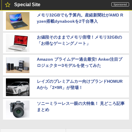
Special Site
メモリ32GBでも予算内。産経新聞社がAMD R
yzen搭載dynabookを2千台導入
お値段そのままでメモリ倍増！メモリ32GBの
「お得なゲーミングノート」
Amazon プライムデー過去最安! Anker注目プ
ロジェクター3モデルを使ってみた
レイズのプレミアムカー向けブランドHOMUR
Aから「2×9R」が登場！
ソニーミラーレス一眼の大特集！ 見どころ記事
まとめ