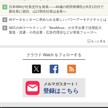
日本IBMが社長交代を発表――46歳の村田将輝氏が8月1日付で
新社長に就任、山口明夫社長は会長へ
AIデータセンターに求められる新しいパワーアーキテクチャとは
NECのAIマーケティング「BestMove」が大手企業で活用拡大
製造・流通・小売企業・広告代理店などが実装フェーズへ
もっと見る
クラウド Watch をフォローする
メルマガスタート！
登録はこちら