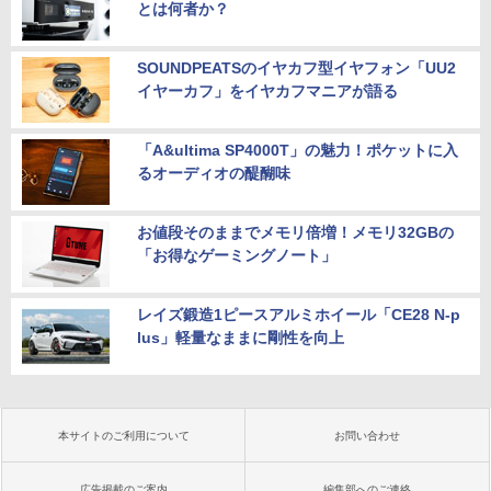
とは何者か？
SOUNDPEATSのイヤカフ型イヤフォン「UU2
イヤーカフ」をイヤカフマニアが語る
「A&ultima SP4000T」の魅力！ポケットに入
るオーディオの醍醐味
お値段そのままでメモリ倍増！メモリ32GBの
「お得なゲーミングノート」
レイズ鍛造1ピースアルミホイール「CE28 N-p
lus」軽量なままに剛性を向上
本サイトのご利用について
お問い合わせ
広告掲載のご案内
編集部へのご連絡