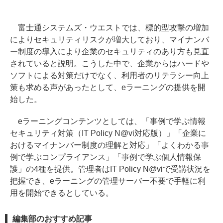
富士通システムズ・ウエストでは、標的型攻撃の増加
によりセキュリティリスクが増大しており、マイナンバ
ー制度の導入により企業のセキュリティのあり方も見直
されていると説明。こうした中で、企業からはハードや
ソフトによる対策だけでなく、利用者のリテラシー向上
策も求める声があったとして、eラーニングの提供を開
始した。
eラーニングコンテンツとしては、「事例で学ぶ情報
セキュリティ対策（IT Policy N@vi対応版）」「企業に
おけるマイナンバー制度の理解と対応」「よくわかる事
例で学ぶコンプライアンス」「事例で学ぶ個人情報保
護」の4種を提供。管理者はIT Policy N@viで受講状況を
把握でき、eラーニングの管理サーバー不要で手軽に利
用を開始できるとしている。
編集部のおすすめ記事