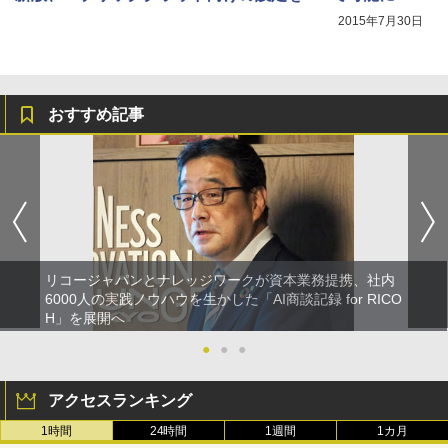
2015年7月30日
おすすめ記事
リコージャパンとナレッジワークが資本業務提携、社内
6000人の実践ノウハウを生かした「AI商談記録 for RICO
H」を展開へ
●
●
●
アクセスランキング
1時間
24時間
1週間
1カ月