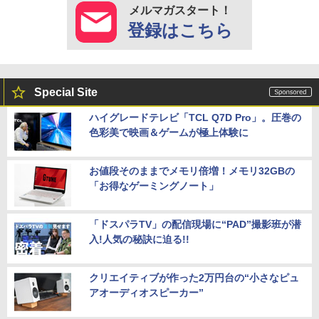
メルマガスタート！
登録はこちら
Special Site
ハイグレードテレビ「TCL Q7D Pro」。圧巻の
色彩美で映画＆ゲームが極上体験に
お値段そのままでメモリ倍増！メモリ32GBの
「お得なゲーミングノート」
「ドスパラTV」の配信現場に“PAD”撮影班が潜
入!人気の秘訣に迫る!!
クリエイティブが作った2万円台の“小さなピュ
アオーディオスピーカー”