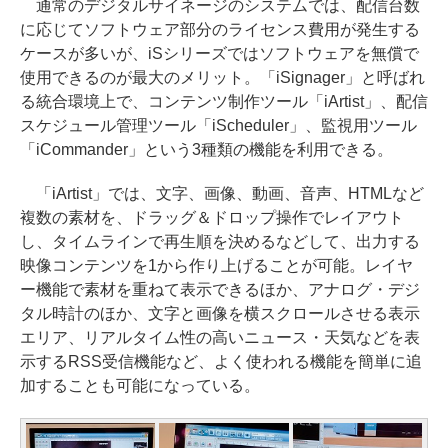
通常のデジタルサイネージのシステムでは、配信台数
に応じてソフトウェア部分のライセンス費用が発生する
ケースが多いが、iSシリーズではソフトウェアを無償で
使用できるのが最大のメリット。「iSignager」と呼ばれ
る統合環境上で、コンテンツ制作ツール「iArtist」、配信
スケジュール管理ツール「iScheduler」、監視用ツール
「iCommander」という3種類の機能を利用できる。
「iArtist」では、文字、画像、動画、音声、HTMLなど
複数の素材を、ドラッグ＆ドロップ操作でレイアウト
し、タイムラインで再生順を決めるなどして、出力する
映像コンテンツを1から作り上げることが可能。レイヤ
ー機能で素材を重ねて表示できるほか、アナログ・デジ
タル時計のほか、文字と画像を横スクロールさせる表示
エリア、リアルタイム性の高いニュース・天気などを表
示するRSS受信機能など、よく使われる機能を簡単に追
加することも可能になっている。