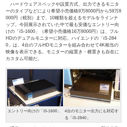
ハードウェアスペックや設置方式、出力できるモニタ
ーのタイプなどにより希望小売価格9万8000円から59万8
000円（税別）まで、10種類を超えるモデルをラインナ
ップ。今回展示されていた中で最も安価なエントリー向
けの「iS-1600」（希望小売価格16万8000円）は、フル
HDのデュアルモニターに対応。ハイエンドの「iS-284
0」は、4台のフルHDモニターを組み合わせて4K相当の
映像を表示できる。モニターの縦置き・横置きも自在に
カスタム可能だ。
エントリー向けの「iS-1600」
4台のモニター出力にも対応す
る「iS-2840」