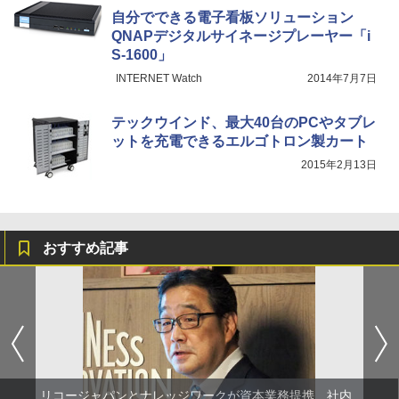
自分でできる電子看板ソリューション
QNAPデジタルサイネージプレーヤー「i
S-1600」
INTERNET Watch
2014年7月7日
テックウインド、最大40台のPCやタブレ
ットを充電できるエルゴトロン製カート
2015年2月13日
おすすめ記事
リコージャパンとナレッジワークが資本業務提携、社内