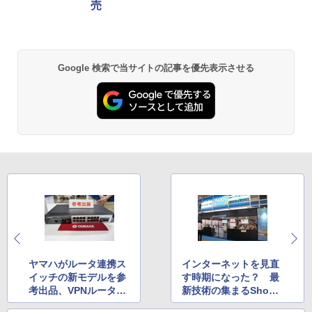
売
Google 検索で当サイトの記事を優先表示させる
ヤマハがルータ連携ス
インターネットを見直
イッチの新モデルを参
す時期になった？ 最
考出品、VPNルータ
新技術の集まるShow
「RTX1210」も展示
Netレポート