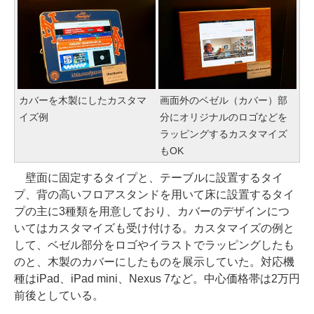
カバーを木製にしたカスタマ
画面外のベゼル（カバー）部
イズ例
分にオリジナルのロゴなどを
ラッピングするカスタマイズ
もOK
壁面に固定するタイプと、テーブルに設置するタイ
プ、背の高いフロアスタンドを用いて床に設置するタイ
プの主に3種類を用意しており、カバーのデザインにつ
いてはカスタマイズも受け付ける。カスタマイズの例と
して、ベゼル部分をロゴやイラストでラッピングしたも
のと、木製のカバーにしたものを展示していた。対応機
種はiPad、iPad mini、Nexus 7など。中心価格帯は2万円
前後としている。