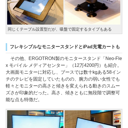
同じくテーブル設置型だが、吸盤で固定するタイプもある
フレキシブルなモニタースタンドとiPad充電カートも
その他、ERGOTRON製のモニタースタンド「Neo-Fle
x モバイル メディアセンター」（12万4200円）も紹介。
大画面モニターに対応し、ブースでは数十kgある58イン
チのテレビを固定していたものの、腕力の弱い女性でも
軽々とモニターの高さと傾きを変えられる動きのスムー
ズさが印象的だった。高さ、傾きともに無段階で調整可
能な点も特徴だ。