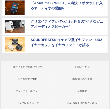
「A&ultima SP4000T」の魅力！ポケットに入
るオーディオの醍醐味
クリエイティブが作った2万円台の“小さなピュ
アオーディオスピーカー”
SOUNDPEATSのイヤカフ型イヤフォン「UU2
イヤーカフ」をイヤカフマニアが語る
本サイトのご利用について
お問い合わせ
広告掲載のご案内
編集部へのご連絡
プライバシーポリシー
会社概要
インプレスグループ
特定商取引法に基づく表示