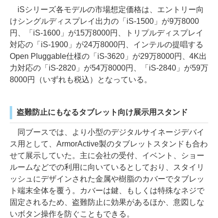
iSシリーズ各モデルの市場想定価格は、エントリー向
けシングルディスプレイ出力の「iS-1500」が9万8000
円、「iS-1600」が15万8000円、トリプルディスプレイ
対応の「iS-1900」が24万8000円、インテルの提唱する
Open Pluggable仕様の「iS-3620」が29万8000円、4K出
力対応の「iS-2820」が54万8000円、「iS-2840」が59万
8000円（いずれも税込）となっている。
盗難防止にもなるタブレット向け展示用スタンド
同ブースでは、より小型のデジタルサイネージデバイ
ス用として、ArmorActive製のタブレットスタンドも合わ
せて展示していた。主に会社の受付、イベント、ショー
ルームなどでの利用に向いているとしており、スタイリ
ッシュにデザインされた金属や樹脂のカバーでタブレッ
ト端末全体を覆う。カバーは鍵、もしくは特殊なネジで
固定されるため、盗難防止に効果があるほか、意図しな
いボタン操作を防ぐこともできる。