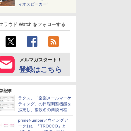
ィオスピーカー”
クラウド Watch をフォローする
メルマガスタート！
登録はこちら
新記事
ラクス、「楽楽メールマーケ
ティング」の日程調整機能を
拡充し、複数名の商談日程調
整を効率化
primeNumberとウイングア
ーク1st、「TROCCO」と