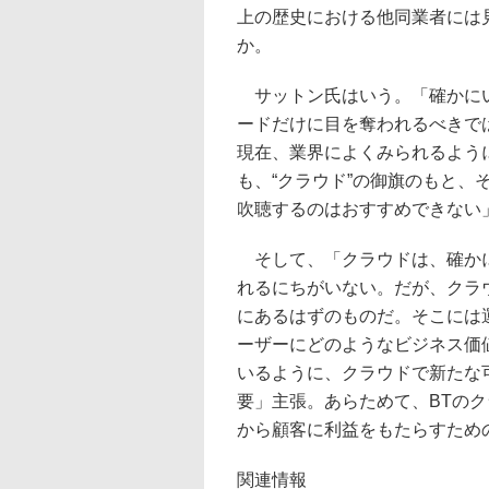
上の歴史における他同業者には
か。
サットン氏はいう。「確かにい
ードだけに目を奪われるべきで
現在、業界によくみられるよう
も、“クラウド”の御旗のもと
吹聴するのはおすすめできない
そして、「クラウドは、確かに
れるにちがいない。だが、クラ
にあるはずのものだ。そこには
ーザーにどのようなビジネス価
いるように、クラウドで新たな
要」主張。あらためて、BTのクラウド
から顧客に利益をもたらすため
関連情報