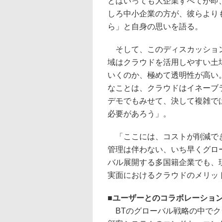
とはいっても大企業すべてが即
しろ中小企業の方が、彼らより
ら」と自身の思いを語る。
そして、このディスカッション
域はクラウドを活用しやすい土
いくのか、極めて透明性が高い
なことは、クラウドはイネーブ
デモでもみせて、決して複雑で
必要があろう」。
「ここには、コストが削減でき
管理は伴わない、いち早くグロ
バル展開する多国籍企業でも、
実面におけるクラウドのメリッ
■
ユーザーとのコラボレーションで築いた“
BTのグローバル戦略の中でク