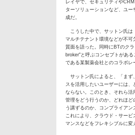
レイヤで、セキュリティやCR
ターソリューションなど、ユー
成だ。
こうした中で、サットン氏は「
マルチテナント環境などが不可
質面を語った。同時にBTのクラウド
broker”と呼ぶコンセプト
である某製薬会社とのコラボレ
サットン氏によると、「まず、
スを活用したいユーザーには、
ならない。このとき、それら活
管理をどう行うのか、どれほど
う講ずるのか、コンプライアン
これにより、クラウド・サービ
マンスなどをフレキシブルに変