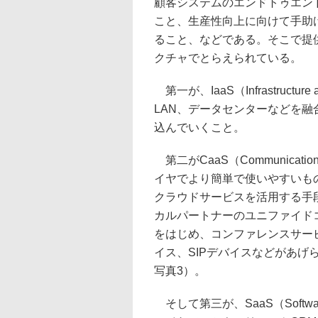
顧客システムのエンドトゥエン
こと、生産性向上に向けて手助
ること、などである。そこで提
クチャでとらえられている。
第一が、IaaS（Infrastructur
LAN、データセンターなどを
込んでいくこと。
第二がCaaS（Communications 
イヤでより簡単で使いやすいも
クラウドサービスを活用する手
カルパートナーのユニファイド
をはじめ、コンファレンスサー
イス、SIPデバイスなどがあげ
写真3）。
そして第三が、SaaS（Software a