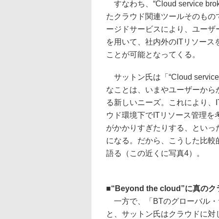
すなわち、“Cloud service b
たクラウド関連ツールそのもの
ージドサービスにより、ユーザ
を用いて、社内外のITリソース
ことが可能となってくる。
サットン氏は「“Cloud service
なことは、いまやユーザーから
る新しいニーズ。これにより、I
ウド環境下でITリソース管理
がかかりすぎたりする、といっ
になる。だから、こうした比較
語る（この近くに写真4）。
■
“Beyond the cloud”に
一方で、「BTのグローバル・
と、サットン氏はクラウドに対し