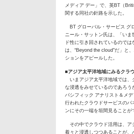
メディア デー」で、英BT（British
関する同社の針路を示した。
BT グローバル・サービス グ
ニール・サットン氏は、「いま
ド性に引き回されているのでは
は、“Beyond the clou
ションをアピールした。
■
アジア太平洋地域にみるクラ
いまアジア太平洋地域では、
な浸透をみせているのであろう
パシフィック アナリスト＆メデ
行われたクラウドサービスのパ
ンにその一端を垣間見ることが
その中でクラウド活用は、ア
着々と浸透しつつあることが、