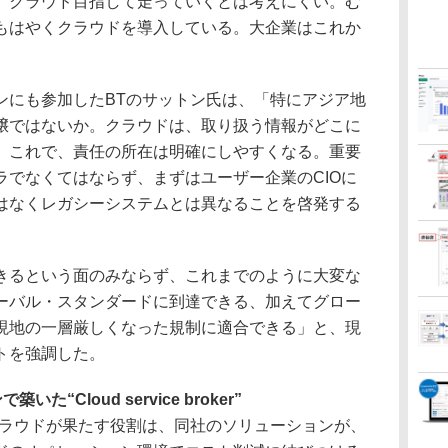
、クラウド目指して走っていくとは考えにくい。む
もはやくクラウドを導入している。大企業はこれか
にも参加したBTのサットン氏は、「特にアジア地
壌ではないか。クラウドは、取り扱う情報がどこに
。これで、責任の所在は明確にしやすくなる。重要
ラでなくてはならず、まずはユーザー企業のCIOに
はなくレガシーシステムとは異なることを啓発する
るという面のみならず、これまでのように大変な
ーバル・スタンダードに到達できる、加えてグロー
現地の一層厳しくなった規制に適合できる」と、現
トを強調した。
Cloud service broker”
ラウドが果たす役割は、同社のソリューションが、