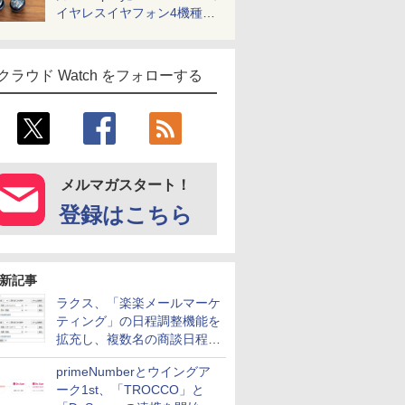
イヤレスイヤフォン4機種を
一気に聴く
クラウド Watch をフォローする
メルマガスタート！
登録はこちら
新記事
ラクス、「楽楽メールマーケ
ティング」の日程調整機能を
拡充し、複数名の商談日程調
整を効率化
primeNumberとウイングア
ーク1st、「TROCCO」と