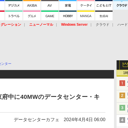
イグレーション
ニューノーマル
Windows Server
クラウド
ハード
トピック
ストレージ（HW）
オープンソース
SaaS
標的型
ント
センター
1
東京府中に40MWのデータセンター・キ
データセンターカフェ
2024年4月4日 06:00