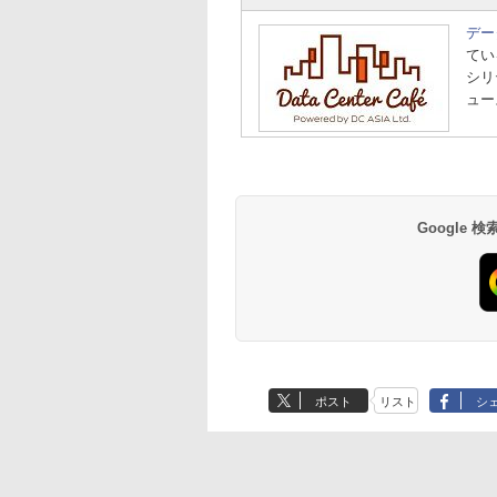
デー
てい
シリ
ュー
Google
ポスト
リスト
シ