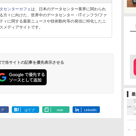
タセンターカフェ
は、日本のデータセンター業界に関わられ
る方々に向けた、世界中のデータセンター・ITインフラ/ファ
ティに関する最新ニュースや技術動向等の発信に特化したニ
スメディアサイトです。
 検索で当サイトの記事を優先表示させる
最
ェア
はてブ
note
LinkedIn