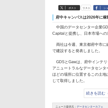
ポスト
リスト
シ
府中キャンパスは2026年に
中国のデータセンター企業GD
Capitalと提携し、日本市場
両社は今週、東京都府中市に総
で建設すると発表しました。
GDSとGawは、府中インテ
アニュートラルなデータセンター
ほどの場所に位置するこの土地は、Ga
じて取得しました。
続きを読む
ニュース提供元：
データセンターカフェ