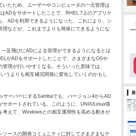
ていたため、ユーザーやコンピュータの一元管理は
ではADをサポートしたことで、RHEL 7上のアプリケ
も、ADを利用できるようになった。これにより、シ
管理などが、これまでよりも簡単にできるようにな
、一足飛びにADによる管理ができるようになるとは
ELがADをサポートしたことで、さまざまなOSや
の管理が行いやすくなる。そういった意味では、
合関係というよりも相互補完関係に変化していくのかもし
最
イルサーバーにするSambaでも、バージョン4からAD
ポートされている。このように、UNIX/Linux環
考えて、Windowsとの相互運用性を高める動きが
オープンソースの開発コミュニティに対してさまざまなテ