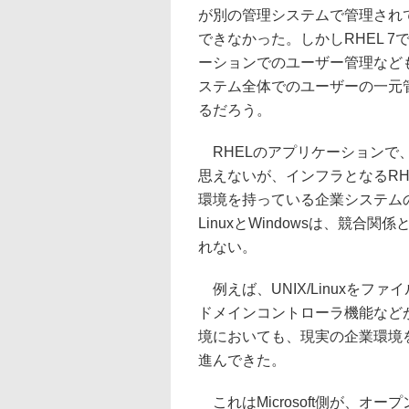
が別の管理システムで管理され
できなかった。しかしRHEL 7
ーションでのユーザー管理など
ステム全体でのユーザーの一元
るだろう。
RHELのアプリケーションで
思えないが、インフラとなるRH
環境を持っている企業システム
LinuxとWindowsは、競
れない。
例えば、UNIX/Linuxをファ
ドメインコントローラ機能などがサ
境においても、現実の企業環境を
進んできた。
これはMicrosoft側が、