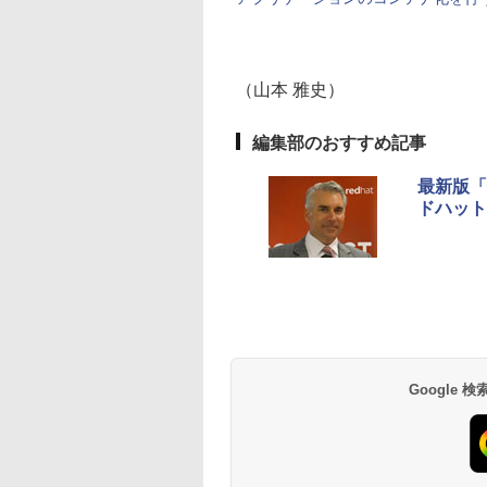
（山本 雅史）
編集部のおすすめ記事
最新版「
ドハット
Google