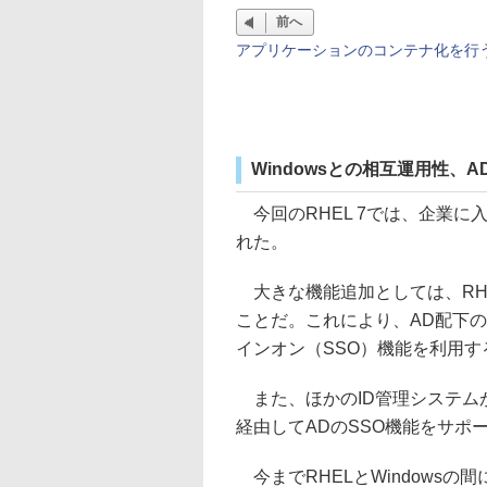
前へ
アプリケーションのコンテナ化を行うD
Windowsとの相互運用性、
今回のRHEL 7では、企業に入っ
れた。
大きな機能追加としては、RHEL 7
ことだ。これにより、AD配下の
インオン（SSO）機能を利用す
また、ほかのID管理システムが
経由してADのSSO機能をサポ
今までRHELとWindows