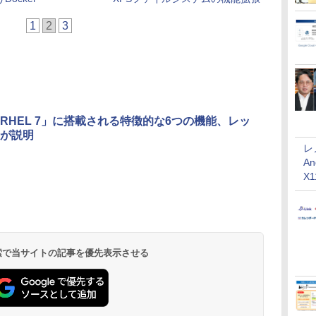
1
2
3
RHEL 7」に搭載される特徴的な6つの機能、レッ
が説明
レ
An
X
 検索で当サイトの記事を優先表示させる