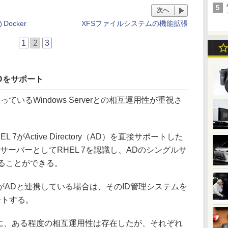
次へ
ocker
XFSファイルシステムの機能拡張
1
2
3
ADをサポート
ているWindows Serverとの相互運用性が重視さ
がActive Directory（AD）を直接サポートした
サーバーとしてRHEL 7を認識し、ADのシングルサ
ることができる。
ADと連携している場合は、そのID管理システムを
ートする。
の間に、ある程度の相互運用性は存在したが、それぞれ