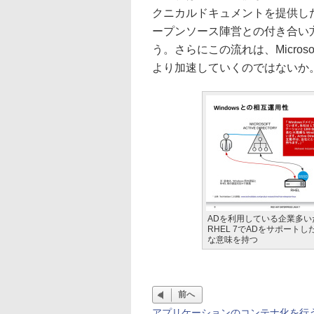
クニカルドキュメントを提供し
ープンソース陣営との付き合い
う。さらにこの流れは、Micro
より加速していくのではないか
ADを利用している企業多い
RHEL 7でADをサポート
な意味を持つ
前へ
アプリケーションのコンテナ化を行うD