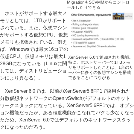
MigrationもSCVMMからコントロ
ールしたりできる
ホストがサポートする最大メ
モリとしては、1TBがサポート
されている。また、仮想マシン
がサポートする仮想CPU、仮想
メモリも拡張されている。例え
ば、Windowsでは最大16コアの
仮想CPU、仮想メモリは最大1
XenServer 6.0で追加された機能。
特に、ホストサーバーで1TBメモ
28GBになっている（Linuxに関
リをサポートしたことは、1台のサ
しては、ディストリビューショ
ーバーに多くの仮想マシンを搭載
できることにつながる
ンにより異なる）。
XenServer 6.0では、以前のXenServer5.6FP1で採用された
分散仮想ネットワークのOpen vSwitchがデフォルトのネット
ワークスタックになっている。XenServer5.6FP1では、オプシ
ョン機能だったが、ある程度機能がこなれてバグも少なくなっ
たため、XenServer 6.0ではデフォルトのネットワークスタッ
クになったのだろう。