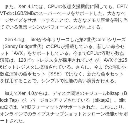
また、Xen 4.1では、CPUの仮想支援機能に関しても、EPT/
VT-dの1GB/2MBのスーパーページをサポートした。大きなペ
ージサイズをサポートすることで、大きなメモリ容量を割り当
てている仮想マシンのパフォーマンスが向上する。
Xen 4.1は、Intelが今年リリースした第2世代Core iシリーズ
（Sandy Bridge世代）のCPUが搭載している、新しい命令セ
ット「AVX」をサポートしている。今までCPUの浮動小数点
演算は、128ビットレジスタが採用されていたが、AVXでは25
6ビットレジスタに拡張されている。さらに、今までの浮動小
数点演算の命令セット（SSE）ではなく、新たな命令セット
を採用することで、シンプルで性能の高い演算が行える。
加えてXen 4.0からは、ディスク関連のモジュールblktap（B
lock Tap）が、バージョンアップされている（blktap2）。blkt
ap2では、VHDフォーマットがサポートされた。これにより、
オンラインでのライブスナップショットとクローン機能がサポ
ートされた。