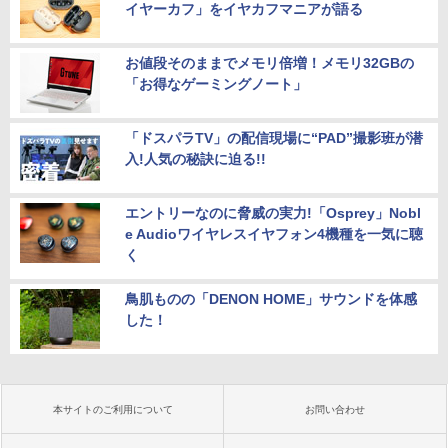
イヤーカフ」をイヤカフマニアが語る
お値段そのままでメモリ倍増！メモリ32GBの
「お得なゲーミングノート」
「ドスパラTV」の配信現場に“PAD”撮影班が潜
入!人気の秘訣に迫る!!
エントリーなのに脅威の実力!「Osprey」Nobl
e Audioワイヤレスイヤフォン4機種を一気に聴
く
鳥肌ものの「DENON HOME」サウンドを体感
した！
本サイトのご利用について
お問い合わせ