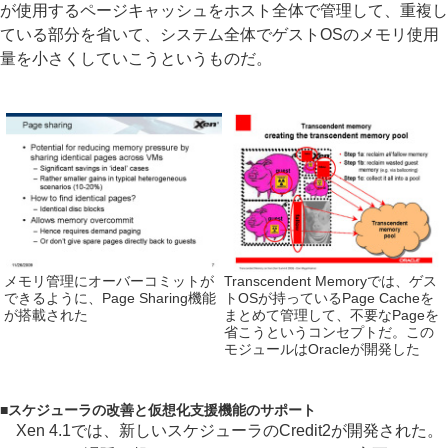
が使用するページキャッシュをホスト全体で管理して、重複し
ている部分を省いて、システム全体でゲストOSのメモリ使用
量を小さくしていこうというものだ。
メモリ管理にオーバーコミットが
Transcendent Memoryでは、ゲス
できるように、Page Sharing機能
トOSが持っているPage Cacheを
が搭載された
まとめて管理して、不要なPageを
省こうというコンセプトだ。この
モジュールはOracleが開発した
■
スケジューラの改善と仮想化支援機能のサポート
Xen 4.1では、新しいスケジューラのCredit2が開発された。