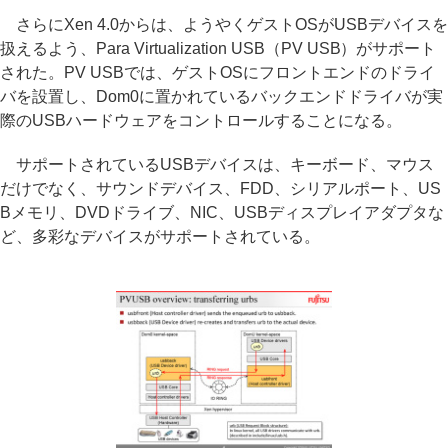
さらにXen 4.0からは、ようやくゲストOSがUSBデバイスを
扱えるよう、Para Virtualization USB（PV USB）がサポート
された。PV USBでは、ゲストOSにフロントエンドのドライ
バを設置し、Dom0に置かれているバックエンドドライバが実
際のUSBハードウェアをコントロールすることになる。
サポートされているUSBデバイスは、キーボード、マウス
だけでなく、サウンドデバイス、FDD、シリアルポート、US
Bメモリ、DVDドライブ、NIC、USBディスプレイアダプタな
ど、多彩なデバイスがサポートされている。