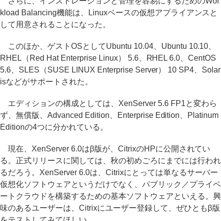
さらに、インストレーションと管理を容易にするためのWor
kload Balancing機能は、Linuxベースの仮想アプライアンスと
して用意されることになった。
このほか、ゲストOSとしてUbuntu 10.04、Ubuntu 10.10、
RHEL（Red Hat Enterprise Linux） 5.6、RHEL 6.0、CentOS
5.6、SLES（SUSE LINUX Enterprise Server） 10 SP4、Solar
isなどがサポートされた。
エディションの構成としては、XenServer 5.6 FP1と変わら
ず、無償版、Advanced Edition、Enterprise Edition、Platinum
Editionの4つに分かれている。
現在、XenServer 6.0はβ版が、CitrixのHPに公開されてい
る。正式リリースに関しては、秋の初めごろにまでには行われ
るだろう。XenServer 6.0は、Citrixにとっては単なるサーバー
仮想化ソフトウェアというだけでなく、パブリック／プライベ
ートクラウドを構築するための基本ソフトウェアといえる。興
味のあるユーザーは、Citrixにユーザー登録して、ぜひともβ版
をテストしてみてほしい。