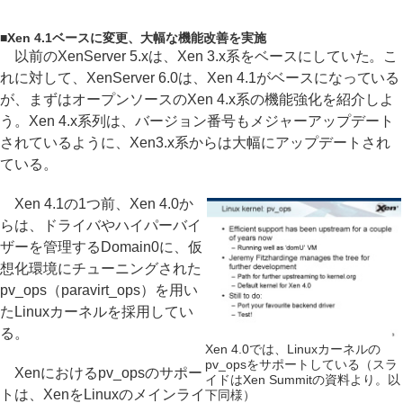
■
Xen 4.1ベースに変更、大幅な機能改善を実施
以前のXenServer 5.xは、Xen 3.x系をベースにしていた。こ
れに対して、XenServer 6.0は、Xen 4.1がベースになっている
が、まずはオープンソースのXen 4.x系の機能強化を紹介しよ
う。Xen 4.x系列は、バージョン番号もメジャーアップデート
されているように、Xen3.x系からは大幅にアップデートされ
ている。
Xen 4.1の1つ前、Xen 4.0か
らは、ドライバやハイパーバイ
ザーを管理するDomain0に、仮
想化環境にチューニングされた
pv_ops（paravirt_ops）を用い
たLinuxカーネルを採用してい
る。
Xen 4.0では、Linuxカーネルの
pv_opsをサポートしている（スラ
Xenにおけるpv_opsのサポー
イドはXen Summitの資料より。以
トは、XenをLinuxのメインライ
下同様）