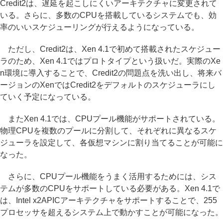
Credit2は、遅延を起こしにくいアーキテクチャに変更されて
いる。さらに、多数のCPUを搭載しているシステムでも、効
率のいいスケジューリングが行えるようになっている。
ただし、Credit2は、Xen 4.1で初めて搭載されたスケジュー
ラのため、Xen 4.1ではプロトタイプという扱いだ。実際のXe
n環境に導入することで、Credit2の問題点を洗い出し、将来バ
ージョンのXenではCredit2をデフォルトのスケジューラにし
ていく予定になっている。
またXen 4.1では、CPUプール機能がサポートされている。
物理CPUを複数のプールに分割して、それぞれに異なるスケ
ジューラを設定して、各仮想マシンに割り当てることが可能に
なった。
さらに、CPUプール機能をうまく活用するためには、シス
テムが多数のCPUをサポートしている必要がある。Xen 4.1で
は、Intel x2APICアーキテクチャをサポートすることで、255
プロセッサを超えるシステム上で動かすことが可能になった。