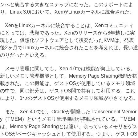
ンへと統合する大きなステップになった。このサポートによ
り、Linux 3.0において、XenがLinuxカーネルに統合された。
XenをLinuxカーネルに統合することは、Xenコミュニティ
にとっては、悲願であった。Xenのリリースから8年越しに実
現した。仮想化ソフトウェアとして後発だったKVMは、発表
後2ヶ月でLinuxカーネルに統合されたことを考えれば、長い道
のりだったといえる。
メモリ管理に関しても、Xen 4.0では機能が向上している。
新しいメモリ管理機能として、Memory Page Sharing機能が搭
載された。この機能は、ゲストOSが使用しているメモリ領域
の中で、同じ部分は、ゲストOS間で共有して利用する。これ
により、1つのゲストOSが使用するメモリ領域が小さくなる。
また、Xen 4.0では、Oracleが開発したTranscendent Memor
y（TMEM）というメモリ管理機能が搭載されている。TMEM
は、Memory Page Sharingとは違い、余っているメモリをゲス
トOSがページキャッシュとして使用する。つまり、ゲストOS