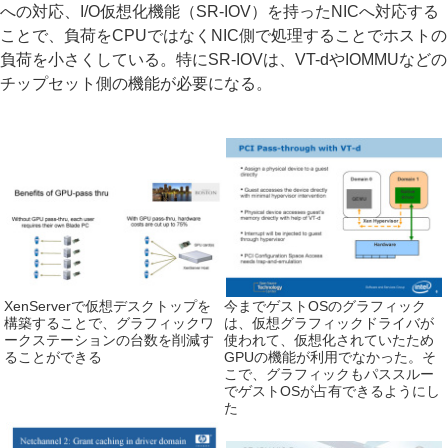
への対応、I/O仮想化機能（SR-IOV）を持ったNICへ対応する
ことで、負荷をCPUではなくNIC側で処理することでホストの
負荷を小さくしている。特にSR-IOVは、VT-dやIOMMUなどの
チップセット側の機能が必要になる。
XenServerで仮想デスクトップを
今までゲストOSのグラフィック
構築することで、グラフィックワ
は、仮想グラフィックドライバが
ークステーションの台数を削減す
使われて、仮想化されていたため
ることができる
GPUの機能が利用でなかった。そ
こで、グラフィックもパススルー
でゲストOSが占有できるようにし
た