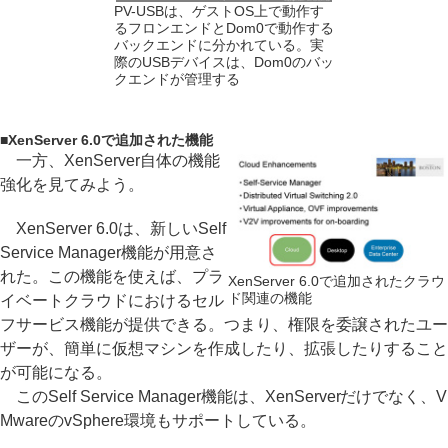
PV-USBは、ゲストOS上で動作す
るフロンエンドとDom0で動作する
バックエンドに分かれている。実
際のUSBデバイスは、Dom0のバッ
クエンドが管理する
■
XenServer 6.0で追加された機能
一方、XenServer自体の機能
強化を見てみよう。
XenServer 6.0は、新しいSelf
Service Manager機能が用意さ
れた。この機能を使えば、プラ
XenServer 6.0で追加されたクラウ
ド関連の機能
イベートクラウドにおけるセル
フサービス機能が提供できる。つまり、権限を委譲されたユー
ザーが、簡単に仮想マシンを作成したり、拡張したりすること
が可能になる。
このSelf Service Manager機能は、XenServerだけでなく、V
MwareのvSphere環境もサポートしている。