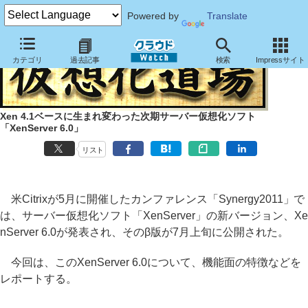
Powered by
Translate
カテゴリ
過去記事
検索
Impressサイト
Xen 4.1ベースに生まれ変わった次期サーバー仮想化ソフト
「XenServer 6.0」
リスト
米Citrixが5月に開催したカンファレンス「Synergy2011」で
は、サーバー仮想化ソフト「XenServer」の新バージョン、Xe
nServer 6.0が発表され、そのβ版が7月上旬に公開された。
今回は、このXenServer 6.0について、機能面の特徴などを
レポートする。