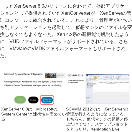
またXenServer 6.0のリリースに合わせて、外部アプリケー
ションとして提供されていたXenConverterが、XenServerの管
理コンソールに統合されている。これにより、管理者がいちい
ち別アプリケーションを起動して、仮想マシンのファイルを変
換しなくてもよくなった。Xen 4.x系の新機能で解説したよう
に、VHDファイルフォーマットがサポートされている。さら
に、VMwareのVMDKファイルフォーマットもサポートされ
た。
XenServer 6.0は、Microsoftの
SCVMM 2012では、XenServerの
System Centerと連携性を高めてい
管理が行えるようになっている。
る
もちろん、仮想マシンの起動／停
止だけでなく、スナップショット
をとったり、XenMotion Live