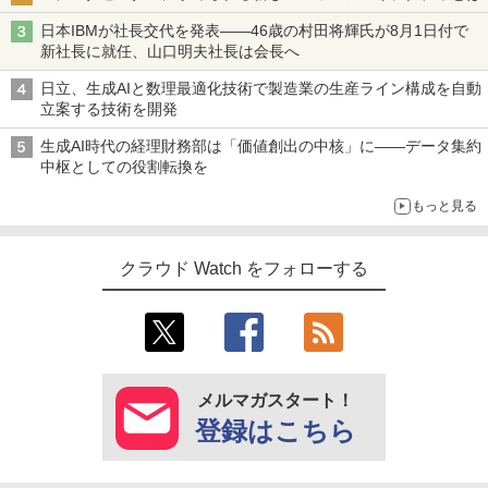
日本IBMが社長交代を発表――46歳の村田将輝氏が8月1日付で
新社長に就任、山口明夫社長は会長へ
日立、生成AIと数理最適化技術で製造業の生産ライン構成を自動
立案する技術を開発
生成AI時代の経理財務部は「価値創出の中核」に――データ集約
中枢としての役割転換を
もっと見る
クラウド Watch をフォローする
メルマガスタート！
登録はこちら