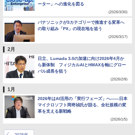
ーター」への進化を図る
(2026/3/30)
パナソニックが3カテゴリーで推進する変革へ
の取り組み「PX」の現在地を追う
(2026/3/17)
2月
日立、Lumada 3.0の加速に向け2026年4月か
ら新体制 フィジカルAIとHMAXを軸にグロー
バル成長を狙う
(2026/2/9)
1月
2026年はAI活用の「実行フェーズ」へ――日本
マイクロソフト岡嵜禎氏が語る、全社規模の変
革を支える新戦略
(2026/1/5)
2025年