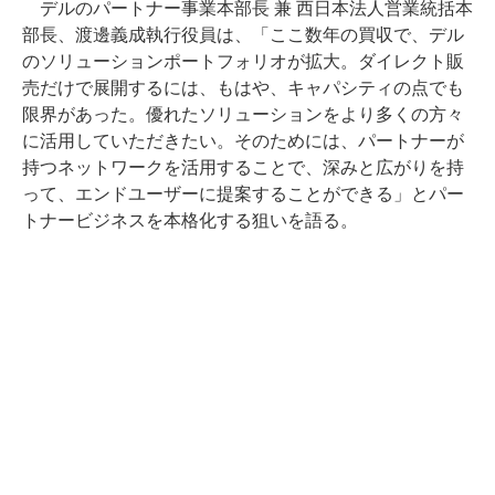
デルのパートナー事業本部長 兼 西日本法人営業統括本
部長、渡邊義成執行役員は、「ここ数年の買収で、デル
のソリューションポートフォリオが拡大。ダイレクト販
売だけで展開するには、もはや、キャパシティの点でも
限界があった。優れたソリューションをより多くの方々
に活用していただきたい。そのためには、パートナーが
持つネットワークを活用することで、深みと広がりを持
って、エンドユーザーに提案することができる」とパー
トナービジネスを本格化する狙いを語る。