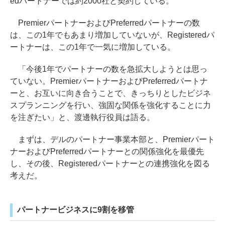
edパートナーでは約2000社と契約している。
PremierパートナーおよびPreferredパートナーの数
は、この1年でもあまり増加していないが、Registeredパ
ートナーは、この1年で一気に増加している。
「今後1年でパートナーの数を急拡大しようとは思っ
ていない。PremierパートナーおよびPreferredパートナ
ーと、お互いに向き合うことで、きっちりとしたビジネ
スプランニングを行い、強固な関係を強化することに力
を注ぎたい」と、渡邊執行役員は語る。
まずは、デルのパートナー事業本部と、Premierパート
ナーおよびPreferredパートナーとの関係強化を最優先
し、その後、Registeredパートナーとの連携強化を図る
考えだ。
パートナービジネスに9割を移管