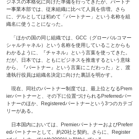
ジネスの本格化に向けた準備を行ってきたが、パートナ
ー事業本部では、従来組織に比べて人員を倍増。さら
に、デルとしては初めて「パートナー」という名称を組
織名に使うことになった。
「ほかの国の同じ組織では、GCC（グローバルコマー
シャルチャネル）という名称を使用していることからも
わかるように、『チャネル』という言葉を使ってきた。
だが、日本では、ともにビジネスを推進するという意味
から、『パートナー』という言葉にこだわった」と、渡
邊執行役員は組織名決定に向けた裏話を明かす。
現在、同社のパートナー制度では、最上位となるPrem
ierパートナーと、その下に位置づけられるPreferredパー
トナーのほか、Registeredパートナーという3つのカテゴ
リーがある。
日本国内においては、PremierパートナーおよびPreferr
edパートナーとして、約20社と契約。さらに、Register