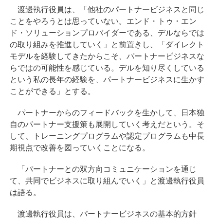
渡邊執行役員は、「他社のパートナービジネスと同じ
ことをやろうとは思っていない。エンド・トゥ・エン
ド・ソリューションプロバイダーである、デルならでは
の取り組みを推進していく」と前置きし、「ダイレクト
モデルを経験してきたからこそ、パートナービジネスな
らではの可能性を感じている。デルを知り尽くしている
という私の長年の経験を、パートナービジネスに生かす
ことができる」とする。
パートナーからのフィードバックを生かして、日本独
自のパートナー支援策も展開していく考えだという。そ
して、トレーニングプログラムや認定プログラムも中長
期視点で改善を図っていくことになる。
「パートナーとの双方向コミュニケーションを通じ
て、共同でビジネスに取り組んでいく」と渡邊執行役員
は語る。
渡邊執行役員は、パートナービジネスの基本的方針