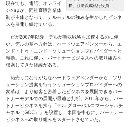
現在でも、電話、オンライ
長、渡邊義成執行役員
ンのほか、同社直販営業体
制が主体となって、デルモデルの強みを生かしたビジネ
スを展開し続けている。
だが2007年以降、デルが買収戦略を加速するのに伴
い、デルの基本方針は、ハードウェアベンダーから、エ
ンド・トゥ・エンド・ソリューションプロバイダーへと
転換。これに伴い、パートナービジネスへの取り組みを
模索してきた経緯がある。
箱売りになりがちなハードウェアベンダーから、ソリ
ューション提案を行うソリューションプロバイダーへの
変革は、より顧客と密着したビジネスを展開できるパー
トナーモデルでの展開が最適と判断。2011年から、パー
トナービジネスを担う「デル グローバルコマーシャルチ
ャネル（GCC）」を設置し、米国を中心に、パートナー
ビジネスへの取り組みをスタートさせていた。