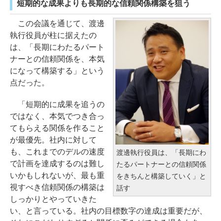
短期的な成果よりも長期的な信頼関係構築を狙う
この会議を通じて、渡邊
執行役員が柱に据えたの
は、「長期にわたるパート
ナーとの信頼関係を、本気
になって構築する」という
点だった。
「短期的に成果を追うの
ではなく、本気でつき合っ
てもらえる関係を作ること
が最優先。社内に対して
も、これまでのデルの速度
渡邊執行役員は、「長期にわ
で計画を達成するのは難し
たるパートナーとの信頼関係
いかもしれないが、最も重
をきちんと構築していく」と
視すべき信頼関係の構築は
話す
しっかりとやっていきた
い、と言っている。社内の目標数字の達成は重要だが、