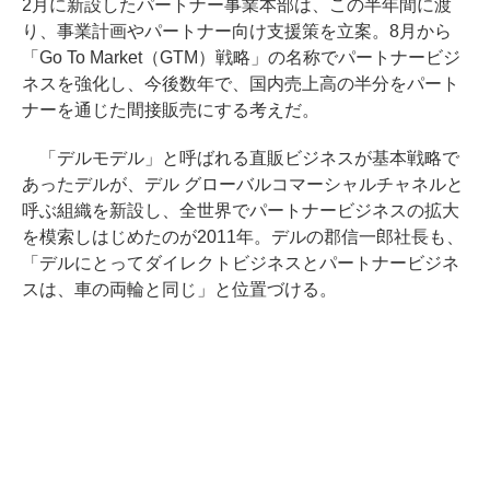
2月に新設したパートナー事業本部は、この半年間に渡
り、事業計画やパートナー向け支援策を立案。8月から
「Go To Market（GTM）戦略」の名称でパートナービジ
ネスを強化し、今後数年で、国内売上高の半分をパート
ナーを通じた間接販売にする考えだ。
「デルモデル」と呼ばれる直販ビジネスが基本戦略で
あったデルが、デル グローバルコマーシャルチャネルと
呼ぶ組織を新設し、全世界でパートナービジネスの拡大
を模索しはじめたのが2011年。デルの郡信一郎社長も、
「デルにとってダイレクトビジネスとパートナービジネ
スは、車の両輪と同じ」と位置づける。