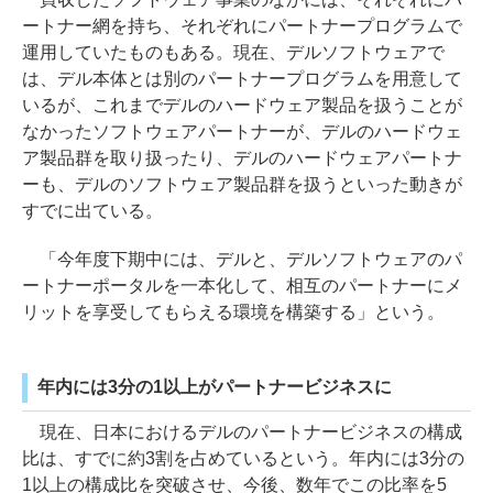
ートナー網を持ち、それぞれにパートナープログラムで
運用していたものもある。現在、デルソフトウェアで
は、デル本体とは別のパートナープログラムを用意して
いるが、これまでデルのハードウェア製品を扱うことが
なかったソフトウェアパートナーが、デルのハードウェ
ア製品群を取り扱ったり、デルのハードウェアパートナ
ーも、デルのソフトウェア製品群を扱うといった動きが
すでに出ている。
「今年度下期中には、デルと、デルソフトウェアのパ
ートナーポータルを一本化して、相互のパートナーにメ
リットを享受してもらえる環境を構築する」という。
年内には3分の1以上がパートナービジネスに
現在、日本におけるデルのパートナービジネスの構成
比は、すでに約3割を占めているという。年内には3分の
1以上の構成比を突破させ、今後、数年でこの比率を5