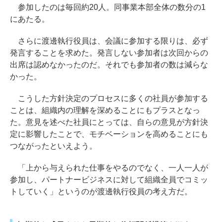
参加したのは毎回約20人。同事業本部全体の数分の1
にあたる。
さらに渡邊執行役員は、会議に参加する限りは、必ず
発言することを求めた。発言しない参加者は次回からの
出席は認めなかったのだ。それでも参加者の数は減らな
かった。
こうした方針決定のプロセスに多くの社員が参加する
ことは、組織内の理解を深めることにもプラスとなっ
た。意見を述べた社員にとっては、自らの意見が方針決
定に影響したことで、モチベーションを高めることにも
つながったといえよう。
「上から与えられた仕事をやるのでなく、一人一人が
参加し、パートナービジネスに対して組織全員でコミッ
トしていく」というのが渡邊執行役員の考え方だ。