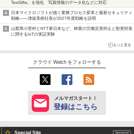
TextSifta」を強化 写真情報のデータ化などに対応
日本マイクロソフトが描く業務プロセス変革と最新セキュリティ
戦略――津坂美樹社長が2027年度戦略を説明
山梨県小菅村とNTT東日本など、林業の労働災害抑止と獣害対策
に関するIoTの実証実験
もっと見る
クラウド Watch をフォローする
メルマガスタート！
登録はこちら
Special Site