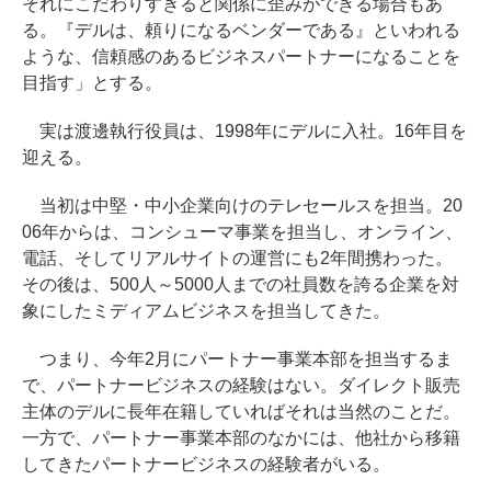
それにこだわりすぎると関係に歪みができる場合もあ
る。『デルは、頼りになるベンダーである』といわれる
ような、信頼感のあるビジネスパートナーになることを
目指す」とする。
実は渡邊執行役員は、1998年にデルに入社。16年目を
迎える。
当初は中堅・中小企業向けのテレセールスを担当。20
06年からは、コンシューマ事業を担当し、オンライン、
電話、そしてリアルサイトの運営にも2年間携わった。
その後は、500人～5000人までの社員数を誇る企業を対
象にしたミディアムビジネスを担当してきた。
つまり、今年2月にパートナー事業本部を担当するま
で、パートナービジネスの経験はない。ダイレクト販売
主体のデルに長年在籍していればそれは当然のことだ。
一方で、パートナー事業本部のなかには、他社から移籍
してきたパートナービジネスの経験者がいる。