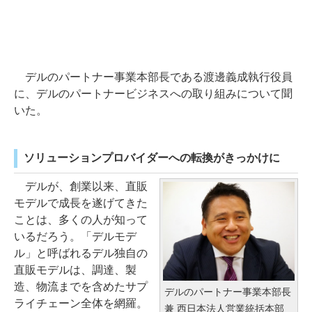
デルのパートナー事業本部長である渡邊義成執行役員
に、デルのパートナービジネスへの取り組みについて聞
いた。
ソリューションプロバイダーへの転換がきっかけに
デルが、創業以来、直販
モデルで成長を遂げてきた
ことは、多くの人が知って
いるだろう。「デルモデ
ル」と呼ばれるデル独自の
直販モデルは、調達、製
造、物流までを含めたサプ
デルのパートナー事業本部長
ライチェーン全体を網羅。
兼 西日本法人営業統括本部