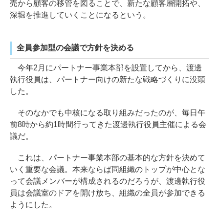
売から顧客の移管を図ることで、新たな顧客層開拓や、
深堀を推進していくことになるという。
全員参加型の会議で方針を決める
今年2月にパートナー事業本部を設置してから、渡邊
執行役員は、パートナー向けの新たな戦略づくりに没頭
した。
そのなかでも中核になる取り組みだったのが、毎日午
前8時から約1時間行ってきた渡邊執行役員主催による会
議だ。
これは、パートナー事業本部の基本的な方針を決めて
いく重要な会議。本来ならば同組織のトップが中心とな
って会議メンバーが構成されるのだろうが、渡邊執行役
員は会議室のドアを開け放ち、組織の全員が参加できる
ようにした。