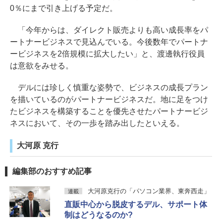
0％にまで引き上げる予定だ。
「今年からは、ダイレクト販売よりも高い成長率をパ
ートナービジネスで見込んでいる。今後数年でパートナ
ービジネスを2倍規模に拡大したい」と、渡邊執行役員
は意欲をみせる。
デルには珍しく慎重な姿勢で、ビジネスの成長プラン
を描いているのがパートナービジネスだ。地に足をつけ
たビジネスを構築することを優先させたパートナービジ
ネスにおいて、その一歩を踏み出したといえる。
大河原 克行
編集部のおすすめ記事
大河原克行の「パソコン業界、東奔西走」
連載
直販中心から脱皮するデル、サポート体
制はどうなるのか?