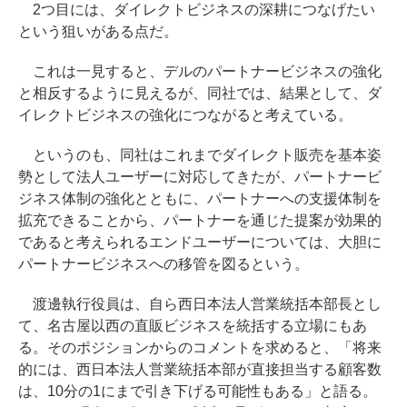
2つ目には、ダイレクトビジネスの深耕につなげたい
という狙いがある点だ。
これは一見すると、デルのパートナービジネスの強化
と相反するように見えるが、同社では、結果として、ダ
イレクトビジネスの強化につながると考えている。
というのも、同社はこれまでダイレクト販売を基本姿
勢として法人ユーザーに対応してきたが、パートナービ
ジネス体制の強化とともに、パートナーへの支援体制を
拡充できることから、パートナーを通じた提案が効果的
であると考えられるエンドユーザーについては、大胆に
パートナービジネスへの移管を図るという。
渡邊執行役員は、自ら西日本法人営業統括本部長とし
て、名古屋以西の直販ビジネスを統括する立場にもあ
る。そのポジションからのコメントを求めると、「将来
的には、西日本法人営業統括本部が直接担当する顧客数
は、10分の1にまで引き下げる可能性もある」と語る。