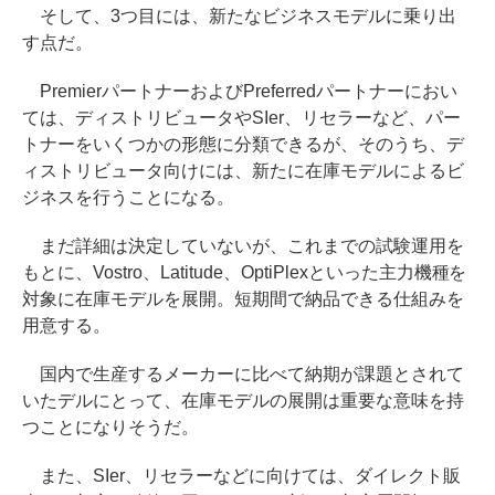
そして、3つ目には、新たなビジネスモデルに乗り出
す点だ。
PremierパートナーおよびPreferredパートナーにおい
ては、ディストリビュータやSIer、リセラーなど、パー
トナーをいくつかの形態に分類できるが、そのうち、デ
ィストリビュータ向けには、新たに在庫モデルによるビ
ジネスを行うことになる。
まだ詳細は決定していないが、これまでの試験運用を
もとに、Vostro、Latitude、OptiPlexといった主力機種を
対象に在庫モデルを展開。短期間で納品できる仕組みを
用意する。
国内で生産するメーカーに比べて納期が課題とされて
いたデルにとって、在庫モデルの展開は重要な意味を持
つことになりそうだ。
また、SIer、リセラーなどに向けては、ダイレクト販