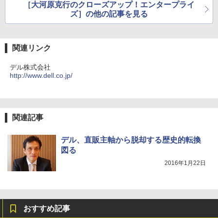
［大河原克行のクローズアップ！エンタープライ
ズ］の他の記事を見る
関連リンク
デル株式会社
http://www.dell.co.jp/
関連記事
デル、直販主軸から脱却する歴史的転換
図る
2016年1月22日
おすすめ記事