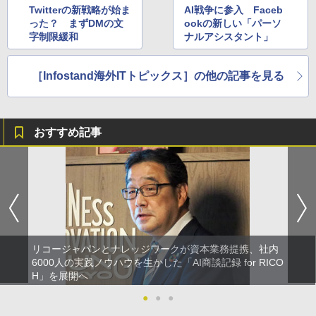
Twitterの新戦略が始ま
AI戦争に参入 Faceb
った？ まずDMの文
ookの新しい「パーソ
字制限緩和
ナルアシスタント」
［Infostand海外ITトピックス］の他の記事を見る
おすすめ記事
リコージャパンとナレッジワークが資本業務提携、社内
6000人の実践ノウハウを生かした「AI商談記録 for RICO
H」を展開へ
●
●
●