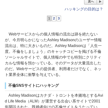
次へ
ハッキングの目的は？
1
2
3
Webサービスからの個人情報の流出は跡を絶たない
が、今月明らかになったAshley Madisonのユーザー情報
流出は、特に大きいものだ。Ashley Madisonは「人生一
度。不倫をしましょう」のキャッチコピーを掲げる不倫
ソーシャルサイトで、個人情報の中でも特別にクリティ
カルな情報を預かっている。そのデータが大量流出した
のだ。Webサービスの提供者、利用者だけでなく、ネッ
ト業界全体に衝撃を与えている。
不倫SNSサイトにハッキング
Ashley Madisonはカナダ・トロントを本拠地とするAvi
d Life Media（ALM）が運営する出会い系サイトで2001
年開設された。既婚者向けの不倫サイトをうたってい