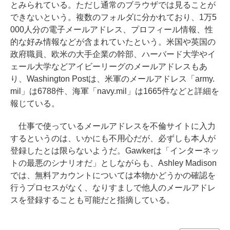
とみられている。ただし通常のブラウザでは見ることが
できないという。複数のフォルダに分かれており、1万5
000人分の電子メールアドレス、プロフィール情報、性
的な好み情報などが含まれていたという。米国や英国の
政府職員、欧米の大手企業の幹部、ハーバード大学やイ
ェール大学などアイビーリーグのメールアドレスもあ
り、Washington Postは、米軍のメールアドレス「army.
mil」は6788件、海軍「navy.mil」は1665件などと詳細を
報じている。
仕事で使っているメールアドレスを不倫サイトに入力
するというのは、いかにも不用心だが、必ずしも本人が
登録したとは限らないようだ。Gawkerは「インターネッ
トの最悪のシナリオだ」としながらも、Ashley Madison
では、無料アカウントについては本物かどうかの確認を
行うプロセスがなく、なりすましで他人のメールアドレ
スを登録することも可能だと指摘している。