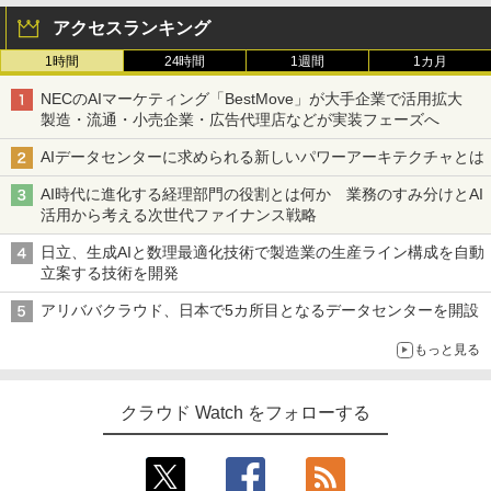
アクセスランキング
1時間
24時間
1週間
1カ月
NECのAIマーケティング「BestMove」が大手企業で活用拡大
製造・流通・小売企業・広告代理店などが実装フェーズへ
AIデータセンターに求められる新しいパワーアーキテクチャとは
AI時代に進化する経理部門の役割とは何か 業務のすみ分けとAI
活用から考える次世代ファイナンス戦略
日立、生成AIと数理最適化技術で製造業の生産ライン構成を自動
立案する技術を開発
アリババクラウド、日本で5カ所目となるデータセンターを開設
もっと見る
クラウド Watch をフォローする