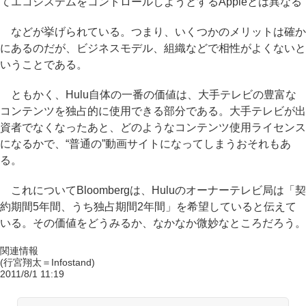
てエコシステムをコントロールしようとするAppleとは異なる
などが挙げられている。つまり、いくつかのメリットは確か
にあるのだが、ビジネスモデル、組織などで相性がよくないと
いうことである。
ともかく、Hulu自体の一番の価値は、大手テレビの豊富な
コンテンツを独占的に使用できる部分である。大手テレビが出
資者でなくなったあと、どのようなコンテンツ使用ライセンス
になるかで、“普通の”動画サイトになってしまうおそれもあ
る。
これについてBloombergは、Huluのオーナーテレビ局は「契
約期間5年間、うち独占期間2年間」を希望していると伝えて
いる。その価値をどうみるか、なかなか微妙なところだろう。
関連情報
(行宮翔太＝Infostand)
2011/8/1 11:19