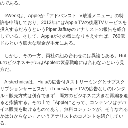
のである。
eWeekは、Appleが「アドバンストTV放送メニュー」の特
許を申請しており、2012年にはApple TVの後継TVサービスを
投入するだろうというPiper Jaffrayのアナリストの報告を紹介
している。そして、Appleがその気になりさえすれば、760億
ドルという膨大な現金が手元にある。
しかし、その一方、両社の組み合わせには異論もある。Hul
uのビジネスモデルはAppleの製品戦略には合わないという見
方だ。
Arstechnicaは、Huluの広告付きストリーミングとサブスク
リプションサービスが、iTunes/Apple TVの広告なしのレンタ
ル・販売方式は併存できず、両方のビジネスに大きな再編を迫
ると指摘する。その上で「Appleにとって、コンテンツはデバ
イス販売を助けるものであり、無料コンテンツが、そうなれる
かは分からない」というアナリストのコメントを紹介してい
る。