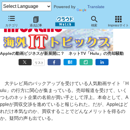
Powered by
Translate
カテゴリ
過去記事
検索
Impressサイト
Appleの動画ビジネスが新展開に？ ネットTV「Hulu」の売却騒動
リスト
大テレビ局のバックアップを受けている人気動画サイト「H
ulu」の行方に関心が集まっている。売却報道を受けて、いく
つものネット企業の名前が買い手として浮上。本命として、A
ppleが買収交渉を進めていると報じられた。だが、Appleはど
れだけ本気なのか、買収することでどんなメリットを得るの
か。疑問の声も出ている。