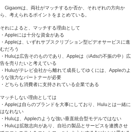
Gigaomは、両社がマッチするか否か、それぞれの方向か
ら、考えられるポイントをまとめている。
それによると、マッチする理由として
・Appleには十分な資金がある
・Appleは、いずれサブスクリプション型ビデオサービスに進
むだろう
・Huluは広告そのものであり、Appleは（iAdsの不振の中）広
告を売りたいと考えている
・Huluがテレビ会社から離れて成長してゆくには、Appleのよ
うな強力なパートナーが必要
・どちらも消費者に支持されている企業である
マッチしない理由としては
・Appleは自らのブランドを大事にしており、Huluとは一緒に
はなれない
・Huluは、Appleのような強い垂直統合型モデルではない
・Huluは拡散志向があり、自社の製品とサービスを連携させ