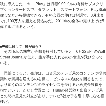
秋に導入した「Hulu Plus」は月額9.99ドルの有料サブスクリ
プションサービスで、タブレット、スマートフォン、PlayStati
on 3などから視聴できる。有料会員の伸びは好調で、8月末ま
でに100万人を超える見込みだ。2011年の全体の売り上げは5
億ドルに迫るという。
■
売却に対して「誰が買う？」
そのHuluの株主が売却を検討していると、6月22日付のWall
Street Journalが伝え、誰が手に入れるのか憶測が飛び交って
いる。
同紙によると、売却は、出資元のテレビ局のコンテンツ提供
契約が満期を迎えるのを機に、ビジネスの強化を図るもので、
より多くのコンテンツのライセンスを受けるため資金獲得を目
指すという。ただし背景には、Huluの経営陣と出資テレビ局
との間の意見の対立があり、テレビ3社が手を引く形になる模
様だ。