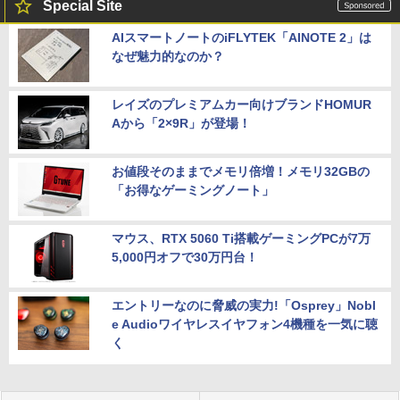
Special Site
AIスマートノートのiFLYTEK「AINOTE 2」は
なぜ魅力的なのか？
レイズのプレミアムカー向けブランドHOMUR
Aから「2×9R」が登場！
お値段そのままでメモリ倍増！メモリ32GBの
「お得なゲーミングノート」
マウス、RTX 5060 Ti搭載ゲーミングPCが7万
5,000円オフで30万円台！
エントリーなのに脅威の実力!「Osprey」Nobl
e Audioワイヤレスイヤフォン4機種を一気に聴
く