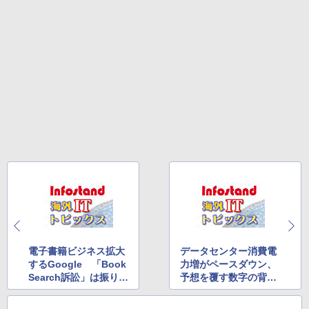
電子書籍ビジネス拡大
データセンター消費電
するGoogle 「Book
力増がペースダウン、
Search訴訟」は振り出
予想を覆す数字の背景
しへ？
は