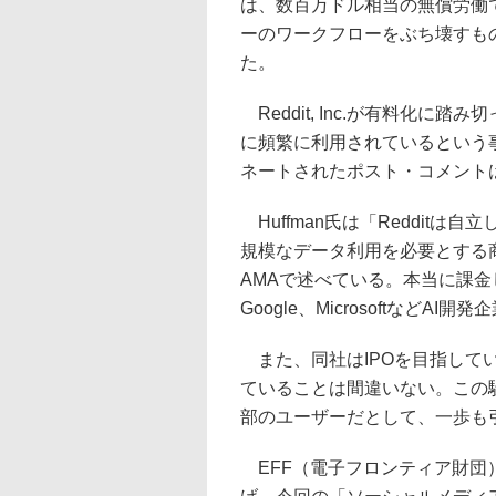
は、数百万ドル相当の無償労働
ーのワークフローをぶち壊すも
た。
Reddit, Inc.が有料化に
に頻繁に利用されているという
ネートされたポスト・コメント
Huffman氏は「Reddit
規模なデータ利用を必要とする
AMAで述べている。本当に課金
Google、MicrosoftなどAI
また、同社はIPOを目指して
ていることは間違いない。この騒
部のユーザーだとして、一歩も
EFF（電子フロンティア財団）は