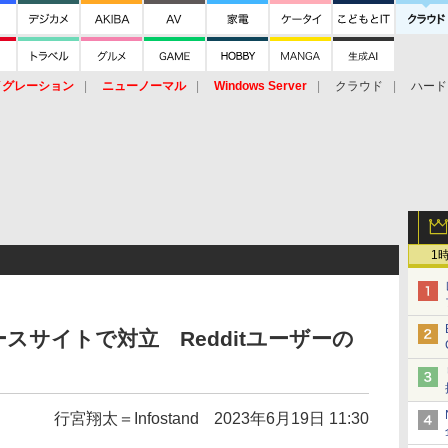
イグレーション
ニューノーマル
Windows Server
クラウド
ハード
トピック
ストレージ（HW）
オープンソース
SaaS
標的型
ント
1
スサイトで対立 Redditユーザーの
行宮翔太＝Infostand
2023年6月19日 11:30