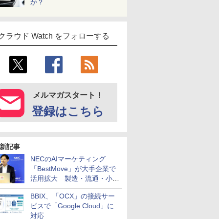
か？
クラウド Watch をフォローする
メルマガスタート！
登録はこちら
新記事
NECのAIマーケティング
「BestMove」が大手企業で
活用拡大 製造・流通・小売
企業・広告代理店などが実装
BBIX、「OCX」の接続サー
フェーズへ
ビスで「Google Cloud」に
対応