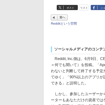
ポスト
リスト
シ
前へ
Redditという空間
ソーシャルメディアのコンテ
Reddit, Inc.側は、6月9日、CEO
＝何でも聞いて）を投稿。「Ap
わないと判断して終了する予定
てゆく」「90%以上のアプリが
できる」と説明した。
しかし、参加したユーザーからは
ーターもあなただけの資産では