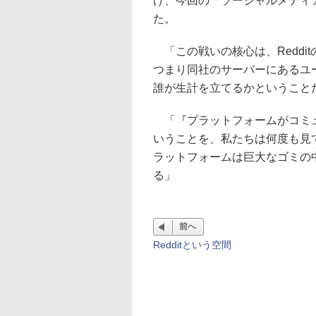
げ、今回の「ソーシャルメディ
た。
「この戦いの核心は、Reddi
つまり同社のサーバーにあるユ
誰が生計を立てるかということ
「『プラットフォームがコミュ
いうことを、私たちは何度も見
ラットフォームは巨大なゴミの
る」
前へ
Redditという空間