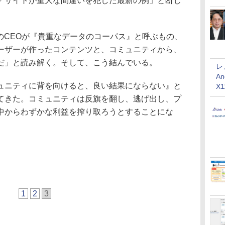
アサイトが重大な間違いを犯した最新の例」と断じ
tのCEOが『貴重なデータのコーパス』と呼ぶもの、
ーザーが作ったコンテンツと、コミュニティから、
だ」と読み解く。そして、こう結んでいる。
レ
An
ニティに背を向けると、良い結果にならない』と
X
てきた。コミュニティは反旗を翻し、逃げ出し、プ
中からわずかな利益を搾り取ろうとすることにな
1
2
3