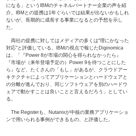
になる」というIBMのチャネルパートナー企業の声を紹
介。IBMとの提携は1年ぐらいでは結果が出ないかもしれ
ないが、長期的に成長する事業になるとの予想を示し
た。
両社の提携に対してはメディアの多くは“理にかなった
対応”と評価している。IBMの視点で報じたDiginomica
は、「『Power 8が市場の関心を得られなかったら』
『市場が（来年登場予定の）Power 9を待つことにした
ら』など、たくさんの「もし」があるが、クラウドアー
キテクチャによってアプリケーションとハードウェアと
の分離が進んでおり、同じソフトウェアを別のハードウ
ェアで動かすことは良いことと言えるだろう」としてい
る。
The Registerも、Nutanixが中核の業務アプリケーショ
ンで用いられる事例ができるもの、と評価した。