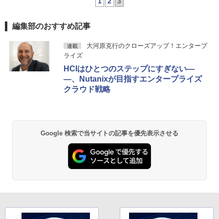
1
2
3
編集部のおすすめ記事
大河原克行のクローズアップ！エンタープ
連載
ライズ
HCIはひとつのステップにすぎない―
―、Nutanixが目指すエンタープライズ
クラウド戦略
Google 検索で当サイトの記事を優先表示させる