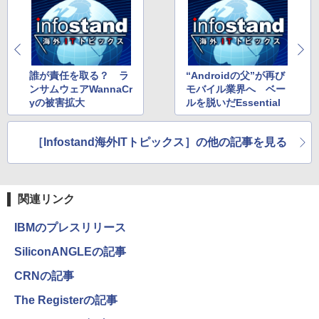
誰が責任を取る？ ラ
“Androidの父”が再び
ンサムウェアWannaCr
モバイル業界へ ベー
yの被害拡大
ルを脱いだEssential
［Infostand海外ITトピックス］の他の記事を見る
関連リンク
IBMのプレスリリース
SiliconANGLEの記事
CRNの記事
The Registerの記事