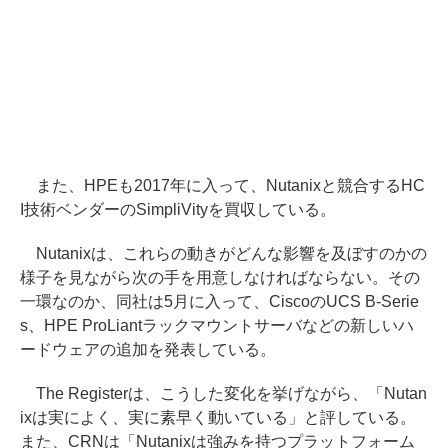
また、HPEも2017年に入って、Nutanixと競合するHC
I技術ベンダーのSimpliVityを買収している。
Nutanixは、これらの動きがどんな影響を及ぼすのかの
様子を見ながら次の手を用意しなければならない。その
一環なのか、同社は5月に入って、CiscoのUCS B-Serie
s、HPE ProLiantラックマウントサーバなどの新しいハ
ードウェアの追加を発表している。
The Registerは、こうした変化を挙げながら、「Nutan
ixは実によく、実に素早く動いている」と評している。
また、CRNは「Nutanixは強みを持つプラットフォーム