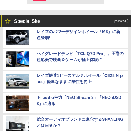
Special Site
レイズのパワーデザインホイール「M6」に新
色登場!!
ハイグレードテレビ「TCL Q7D Pro」。圧巻の
色彩美で映画＆ゲームが極上体験に
レイズ鍛造1ピースアルミホイール「CE28 N-p
lus」軽量なままに剛性を向上
iFi audio主力「NEO Stream 3」「NEO iDSD
3」に迫る
総合オーディオブランドに進化するSHANLING
とは何者か？