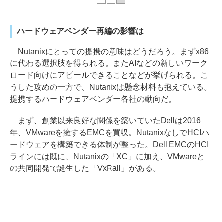
ハードウェアベンダー再編の影響は
Nutanixにとっての提携の意味はどうだろう。まずx86
に代わる選択肢を得られる。またAIなどの新しいワーク
ロード向けにアピールできることなどが挙げられる。こ
うした攻めの一方で、Nutanixは懸念材料も抱えている。
提携するハードウェアベンダー各社の動向だ。
まず、創業以来良好な関係を築いていたDellは2016
年、VMwareを擁するEMCを買収。NutanixなしでHCIハ
ードウェアを構築できる体制が整った。Dell EMCのHCI
ラインには既に、Nutanixの「XC」に加え、VMwareと
の共同開発で誕生した「VxRail」がある。