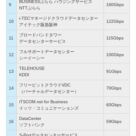
BUSINESSぷらら ハウジングサービス
9
160Gbps
NTTぷらら
i-TECマネージドクラウドデータセンター
10
122Gbps
アイテック阪急阪神
ブロードバンドタワー
11
115Gbps
データセンターサービス
フルサポートデータセンター
12
100Gbps
シーイーシー
TELEHOUSE
13
91Gbps
KDDI
フリービットクラウドVDC
14
70Gbps
（バーチャルデータセンター）
iTSCOM.net for Business
15
60Gbps
イッツ・コミュニケーションズ
DataCenter
16
59Gbps
ソフトバンク
S-Portデータセンターサービス