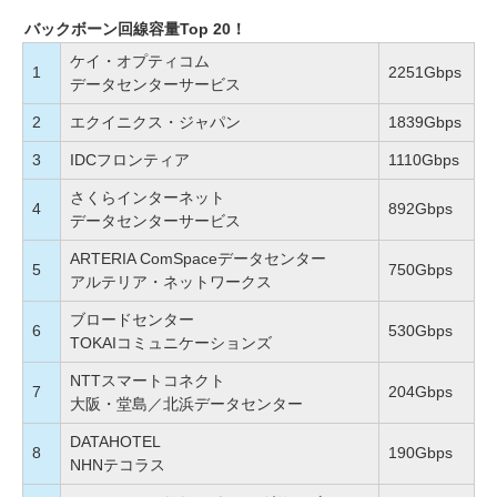
バックボーン回線容量Top 20！
ケイ・オプティコム
1
2251Gbps
データセンターサービス
2
エクイニクス・ジャパン
1839Gbps
3
IDCフロンティア
1110Gbps
さくらインターネット
4
892Gbps
データセンターサービス
ARTERIA ComSpaceデータセンター
5
750Gbps
アルテリア・ネットワークス
ブロードセンター
6
530Gbps
TOKAIコミュニケーションズ
NTTスマートコネクト
7
204Gbps
大阪・堂島／北浜データセンター
DATAHOTEL
8
190Gbps
NHNテコラス