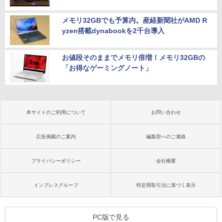
メモリ32GBでも予算内。産経新聞社がAMD R
yzen搭載dynabookを2千台導入
お値段そのままでメモリ倍増！メモリ32GBの
「お得なゲーミングノート」
本サイトのご利用について
お問い合わせ
広告掲載のご案内
編集部へのご連絡
プライバシーポリシー
会社概要
インプレスグループ
特定商取引法に基づく表示
PC版で見る