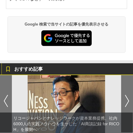
Google 検索で当サイトの記事を優先表示させる
おすすめ記事
リコージャパンとナレッジワークが資本業務提携、社内
6000人の実践ノウハウを生かした「AI商談記録 for RICO
H」を展開へ