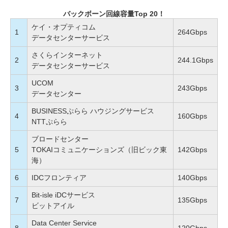
バックボーン回線容量Top 20！
ケイ・オプティコム
1
264Gbps
データセンターサービス
さくらインターネット
2
244.1Gbps
データセンターサービス
UCOM
3
243Gbps
データセンター
BUSINESSぷらら ハウジングサービス
4
160Gbps
NTTぷらら
ブロードセンター
5
TOKAIコミュニケーションズ（旧ビック東
142Gbps
海）
6
IDCフロンティア
140Gbps
Bit-isle iDCサービス
7
135Gbps
ビットアイル
Data Center Service