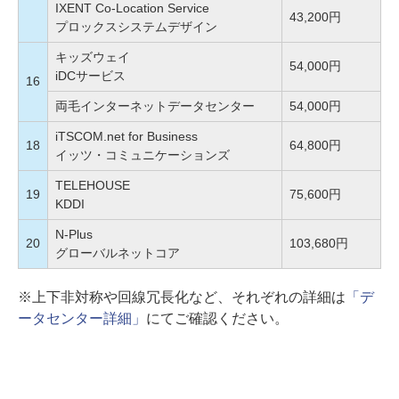
IXENT Co-Location Service
43,200円
プロックスシステムデザイン
キッズウェイ
54,000円
iDCサービス
16
両毛インターネットデータセンター
54,000円
iTSCOM.net for Business
18
64,800円
イッツ・コミュニケーションズ
TELEHOUSE
19
75,600円
KDDI
N-Plus
20
103,680円
グローバルネットコア
※上下非対称や回線冗長化など、それぞれの詳細は
「デ
ータセンター詳細」
にてご確認ください。