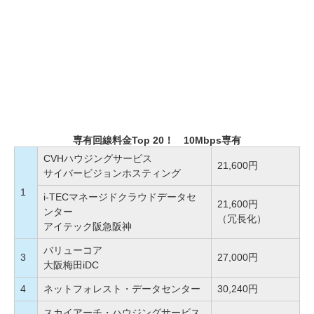
専有回線料金Top 20！ 10Mbps専有
CVHハウジングサービス
21,600円
サイバービジョンホスティング
1
i-TECマネージドクラウドデータセ
21,600円
ンター
（冗長化）
アイテック阪急阪神
バリューコア
3
27,000円
大阪梅田iDC
4
ネットフォレスト・データセンター
30,240円
スカイアーチ・ハウジングサービス