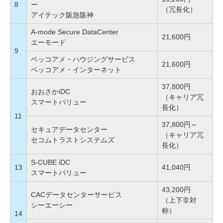
8
ー
（冗長化）
アイテック阪急阪神
A-mode Secure DataCenter
21,600円
エーモード
9
ベッコアメ・ハウジングサービス
21,600円
ベッコアメ・インターネット
37,800円
おおさかiDC
（キャリア冗
スマートバリュー
長化）
11
37,800円～
セキュアデータセンター
（キャリア冗
セコムトラストシステムズ
長化）
S-CUBE iDC
13
41,040円
スマートバリュー
43,200円
CACデータセンターサービス
（上下非対
シーエーシー
称）
14