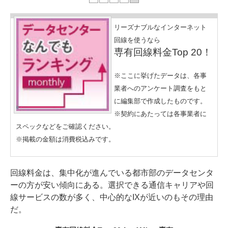
リーズナブルなインターネット
回線を使うなら
専有回線料金Top 20！
※ここに挙げたデータは、各事
業者へのアンケート調査をもと
に編集部で作成したものです。
※契約にあたっては各事業者に
スペックなどをご確認ください。
※掲載の金額は消費税込みです。
回線料金は、集中化が進んでいる都市部のデータセンタ
ーの方が安い傾向にある。選択できる通信キャリアや回
線サービスの数が多く、中心的なIXが近いのもその理由
だ。