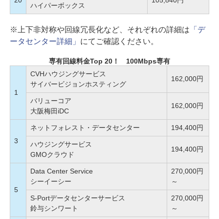
20
105,840円
ハイパーボックス
※上下非対称や回線冗長化など、それぞれの詳細は
「デ
ータセンター詳細」
にてご確認ください。
専有回線料金Top 20！ 100Mbps専有
CVHハウジングサービス
162,000円
サイバービジョンホスティング
1
バリューコア
162,000円
大阪梅田iDC
ネットフォレスト・データセンター
194,400円
3
ハウジングサービス
194,400円
GMOクラウド
Data Center Service
270,000円
シーイーシー
～
5
S-Portデータセンターサービス
270,000円
鈴与シンワート
～