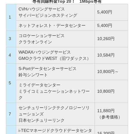
専有回線料金Top 20！ 1Mbps専有
CVHハウジングサービス
5,400円
サイバービジョンホスティング
1
ネットフォレスト・データセンター
5,400円
コロケーションサービス
3
10,260円
クララオンライン
WADAXハウジングサービス
4
10,584円
GMOクラウドWEST（旧ワダックス）
S-Portデータセンターサービス
10,800円～
鈴与シンワート
5
ミライデータセンター
ミライコミュニケーションネットワー
10,800円
ク
センチュリーリンクテクノロジーソリ
11,880円
7
ューションズ
（参考価格）
日本センチュリーリンク
i-TECマネージドクラウドデータセンタ
16,200円