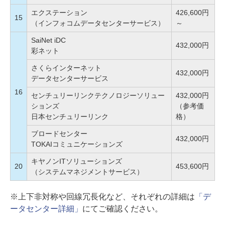
エクステーション
426,600円
15
（インフォコムデータセンターサービス）
～
SaiNet iDC
432,000円
彩ネット
さくらインターネット
432,000円
データセンターサービス
16
センチュリーリンクテクノロジーソリュー
432,000円
ションズ
（参考価
日本センチュリーリンク
格）
ブロードセンター
432,000円
TOKAIコミュニケーションズ
キヤノンITソリューションズ
20
453,600円
（システムマネジメントサービス）
※上下非対称や回線冗長化など、それぞれの詳細は
「デ
ータセンター詳細」
にてご確認ください。