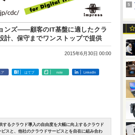
ションズ――顧客のIT基盤に適したクラ
・設計、保守までワンストップで提供
2015年6月30日 00:00
ェア
はてブ
note
LinkedIn
提供するクラウド導入の自由度を大幅に向上するクラウド
ービスと、他社のクラウドサービスとを自在に組み合わ