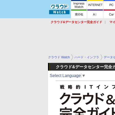
クラウド&データセンター完全ガイド
マ
サービス
セキュリティ
ネットワーク
スイッチ
ルータ
導入事例
イベ
クラウド Watch
ハード・インフラ
データ
クラウド&データセンター完全
Select Language
▼