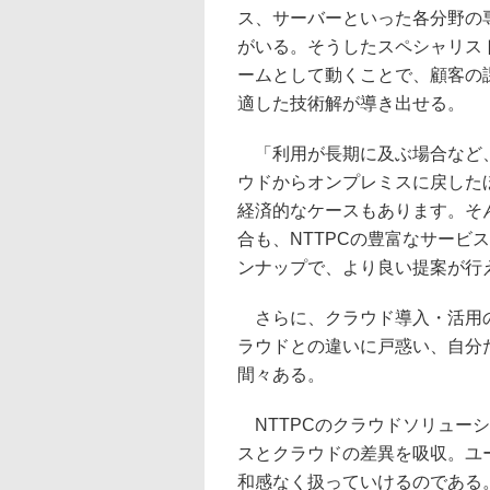
ス、サーバーといった各分野の
がいる。そうしたスペシャリス
ームとして動くことで、顧客の
適した技術解が導き出せる。
「利用が長期に及ぶ場合など
ウドからオンプレミスに戻した
経済的なケースもあります。そ
合も、NTTPCの豊富なサービ
ンナップで、より良い提案が行え
さらに、クラウド導入・活用の
ラウドとの違いに戸惑い、自分
間々ある。
NTTPCのクラウドソリュー
スとクラウドの差異を吸収。ユ
和感なく扱っていけるのである