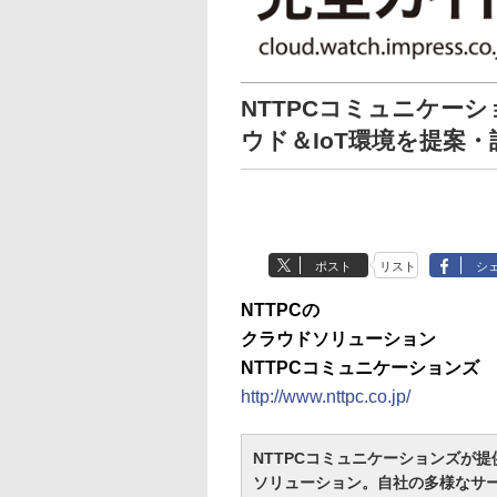
NTTPCコミュニケー
ウド＆IoT環境を提案
ポスト
リスト
シ
NTTPCの
クラウドソリューション
NTTPCコミュニケーションズ
http://www.nttpc.co.jp/
NTTPCコミュニケーションズが
ソリューション。自社の多様なサ