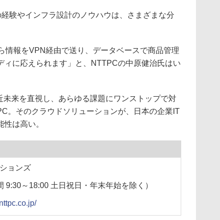
での経験やインフラ設計のノウハウは、さまざまな分
ら情報をVPN経由で送り、データベースで商品管理
ィに応えられます」と、NTTPCの中原健治氏はい
近未来を直視し、あらゆる課題にワンストップで対
PC。そのクラウドソリューションが、日本の企業IT
能性は高い。
ーションズ
時間 9:30～18:00 土日祝日・年末年始を除く）
nttpc.co.jp/