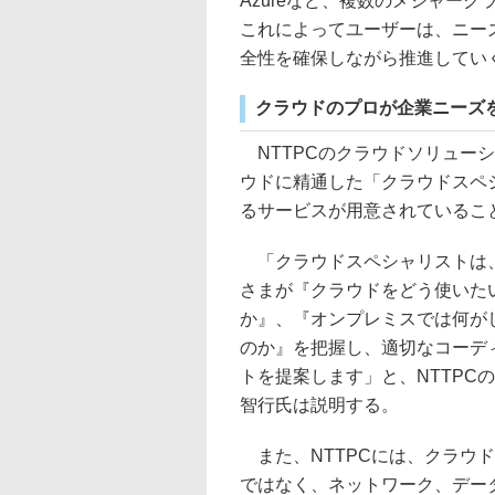
Azureなど、複数のメジャー
これによってユーザーは、ニー
全性を確保しながら推進してい
クラウドのプロが企業ニーズ
NTTPCのクラウドソリュー
ウドに精通した「クラウドスペ
るサービスが用意されているこ
「クラウドスペシャリストは
さまが『クラウドをどう使いた
か』、『オンプレミスでは何が
のか』を把握し、適切なコーデ
トを提案します」と、NTTPC
智行氏は説明する。
また、NTTPCには、クラウ
ではなく、ネットワーク、デー