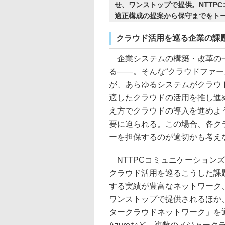
せ、ワンストップで提供。NTTP
適正構成の提案から保守までをト
クラウド活用を巡る企業の課
企業システムの構築・改革の一
る――。そんな“クラウドファ
が、あらゆるシステムがクラウ
適したクラウドの活用を推し進
え方でクラウドの導入を進めよ
要に迫られる。この場合、各ク
ーを担保するのが適切かも考え
NTTPCコミュニケーションズ
クラウド活用を巡るこうした課題
する実績が豊富なネットワーク
ワンストップで提供されるほか、NT
タークラウドネットワーク」を通じて、Am