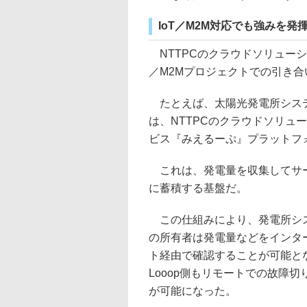
IoT／M2M対応でも強みを
NTTPCのクラウドソリューシ
／M2Mプロジェクトでの引き
たとえば、太陽光発電所システ
は、NTTPCのクラウドソリュ
ビス『みえるーぷ』プラットフ
これは、発電量を収集してサ
に蓄積する基盤だ。
この仕組みにより、発電所シ
の所有者は発電量などをインタ
ト経由で確認することが可能と
Looop側もリモートでの故障切
が可能になった。