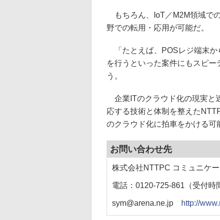
もちろん、IoT／M2M領域
野での転用・応用が可能だ。
「たとえば、POSレジ端末か
を行うといった案件にもスピーデ
う。
企業ITのクラウド化の現実と
応する技術と体制を整えたNTT
のクラウド化に拍車をかける可
お問い合わせ先
株式会社NTTPC コミュニケ
電話：0120-725-861（受付
sym@arena.ne.jp
http://www.