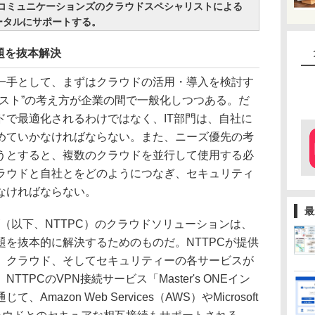
Cコミュニケーションズのクラウドスペシャリストによる
ータルにサポートする。
題を抜本解決
手として、まずはクラウドの活用・導入を検討す
ースト”の考え方が企業の間で一般化しつつある。だ
ドで最適化されるわけではなく、IT部門は、自社に
めていかなければならない。また、ニーズ優先の考
うとすると、複数のクラウドを並行して使用する必
ラウドと自社とをどのようにつなぎ、セキュリティ
なければならない。
最
（以下、NTTPC）のクラウドソリューションは、
を抜本的に解決するためのものだ。NTTPCが提供
、クラウド、そしてセキュリティーの各サービスが
TPCのVPN接続サービス「Master's ONEイン
azon Web Services（AWS）やMicrosoft