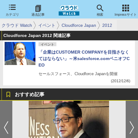
カテゴリ
過去記事
検索
Impressサイト
クラウド Watch
イベント
Cloudforce Japan
2012
Cloudforce Japan 2012 関連記事
イベント
「企業はCUSTOMER COMPANYを目指さなく
てはならない」～米salesforce.comベニオフC
EO
セールスフォース、Cloudforce Japanを開催
(2012/12/6)
おすすめ記事