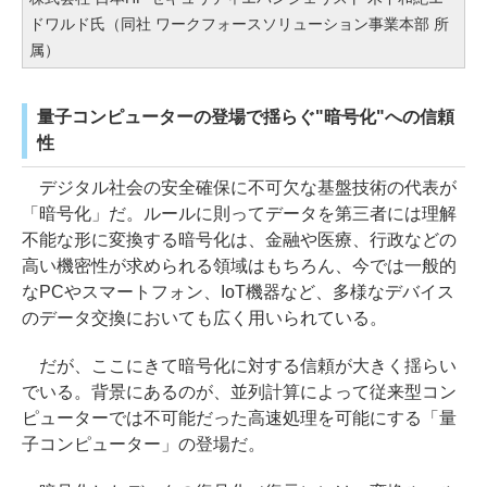
ドワルド氏（同社 ワークフォースソリューション事業本部 所
属）
量子コンピューターの登場で揺らぐ"暗号化"への信頼
性
デジタル社会の安全確保に不可欠な基盤技術の代表が
「暗号化」だ。ルールに則ってデータを第三者には理解
不能な形に変換する暗号化は、金融や医療、行政などの
高い機密性が求められる領域はもちろん、今では一般的
なPCやスマートフォン、IoT機器など、多様なデバイス
のデータ交換においても広く用いられている。
だが、ここにきて暗号化に対する信頼が大きく揺らい
でいる。背景にあるのが、並列計算によって従来型コン
ピューターでは不可能だった高速処理を可能にする「量
子コンピューター」の登場だ。