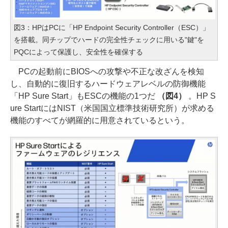
図3：HPはPCに「HP Endpoint Security Controller（ESC）」
を搭載。同チップでハードの完全性チェックに用いる"鍵"を
PQCによって保護し、安全性を確保する
PCの起動前にBIOSへの攻撃や不正な改ざんを検知
し、自動的に復旧するハードウェアレベルの防御機能
「HP Sure Start」もESCの機能の1つだ
（図4）
。HP S
ure StartにはNIST（米国国立標準技術研究所）が求める
機能のすべてが網羅的に用意されているという。