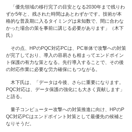
「優先領域の移行完了の目安となる2030年まで残りわ
ずか5年と、残された時間はあとわずかです。技術が本
格的な普及期に入るタイミングは未知数で、間に合わな
かった場合の策を事前に講じる必要があります」（木下
氏）
その点、HPのPQC対応PCは、PC単体で攻撃への対策
が完了しており、導入の容易さも相まってエンドポイン
ト保護の有力な策となる。先行導入することで、その後
の対応作業に必要な労力確保にもつながる。
木下氏は、「データは今後、さらに重要になります。
PQC対応は、データ保護の強化にも大きく貢献します」
と語る。
量子コンピューター攻撃への対策推進に向け、HPのP
QC対応PCはエンドポイント対策として最優先の候補と
なりそうだ。