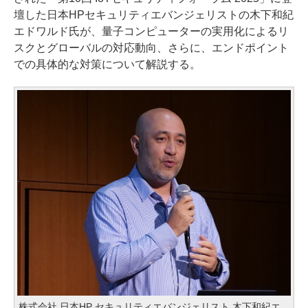
壇した日本HPセキュリティエバンジェリストの木下和紀
エドワルド氏が、量子コンピューターの実用化によるリ
スクとグローバルの対応動向、さらに、エンドポイント
での具体的な対策について解説する。
株式会社 日本HP セキュリティエバンジェリスト 木下和紀エ