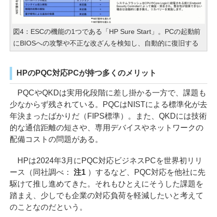
図4：ESCの機能の1つである「HP Sure Start」。PCの起動前
にBIOSへの攻撃や不正な改ざんを検知し、自動的に復旧する
HPのPQC対応PCが持つ多くのメリット
PQCやQKDは実用化段階に差し掛かる一方で、課題も
少なからず残されている。PQCはNISTによる標準化が去
年決まったばかりだ（FIPS標準）。また、QKDには技術
的な通信距離の短さや、専用デバイスやネットワークの
配備コストの問題がある。
HPは2024年3月にPQC対応ビジネスPCを世界初リリ
ース（同社調べ：
注1
）するなど、PQC対応を他社に先
駆けて推し進めてきた。それもひとえにそうした課題を
踏まえ、少しでも企業の対応負荷を軽減したいと考えて
のことなのだという。