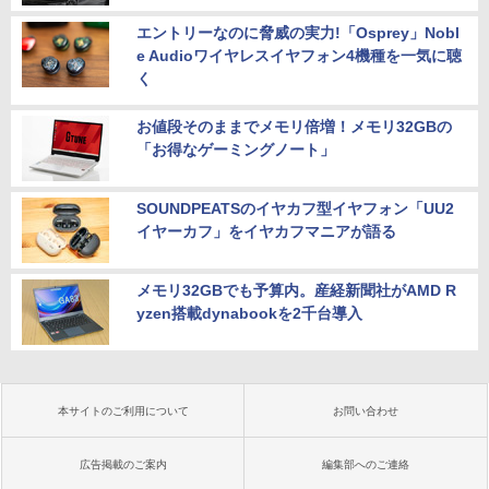
エントリーなのに脅威の実力!「Osprey」Nobl
e Audioワイヤレスイヤフォン4機種を一気に聴
く
お値段そのままでメモリ倍増！メモリ32GBの
「お得なゲーミングノート」
SOUNDPEATSのイヤカフ型イヤフォン「UU2
イヤーカフ」をイヤカフマニアが語る
メモリ32GBでも予算内。産経新聞社がAMD R
yzen搭載dynabookを2千台導入
本サイトのご利用について
お問い合わせ
広告掲載のご案内
編集部へのご連絡