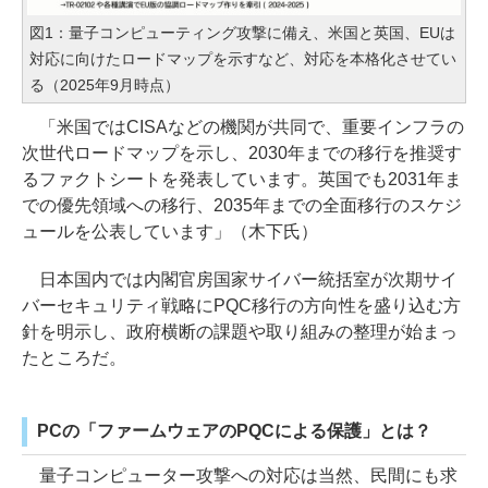
図1：量子コンピューティング攻撃に備え、米国と英国、EUは
対応に向けたロードマップを示すなど、対応を本格化させてい
る（2025年9月時点）
「米国ではCISAなどの機関が共同で、重要インフラの
次世代ロードマップを示し、2030年までの移行を推奨す
るファクトシートを発表しています。英国でも2031年ま
での優先領域への移行、2035年までの全面移行のスケジ
ュールを公表しています」（木下氏）
日本国内では内閣官房国家サイバー統括室が次期サイ
バーセキュリティ戦略にPQC移行の方向性を盛り込む方
針を明示し、政府横断の課題や取り組みの整理が始まっ
たところだ。
PCの「ファームウェアのPQCによる保護」とは？
量子コンピューター攻撃への対応は当然、民間にも求