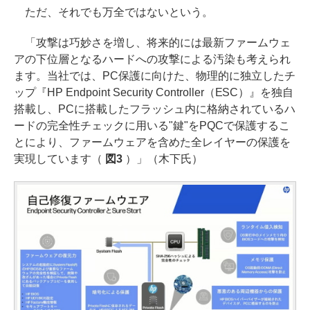
ただ、それでも万全ではないという。
「攻撃は巧妙さを増し、将来的には最新ファームウェ
アの下位層となるハードへの攻撃による汚染も考えられ
ます。当社では、PC保護に向けた、物理的に独立したチ
ップ『HP Endpoint Security Controller（ESC）』を独自
搭載し、PCに搭載したフラッシュ内に格納されているハ
ードの完全性チェックに用いる"鍵"をPQCで保護するこ
とにより、ファームウェアを含めた全レイヤーの保護を
実現しています（
図3
）」（木下氏）