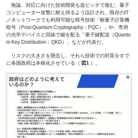
無論、対応に向けた技術開発も急ピッチで進む。量子
コンピューター攻撃に耐え得るよう設計され、既存のIT
／ネットワークでも利用可能な暗号技術「耐量子計算機
暗号（Post-Quantum Cryptography：PQC）」や、専用
の光学デバイスと回線で鍵を配る「量子鍵配送（Quantu
m Key Distribution：QKD）」などが代表だ。
リスクの大きさを懸念し、それら技術での対策をすで
に各国政府は本格化させている（
図1
）。