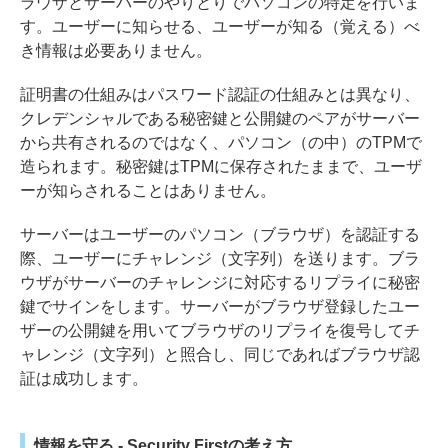
ラウザとサーバーのやりとりでパソコンの特定を行いま
す。ユーザーに知らせる、ユーザーが知る（覚える）べ
き情報は必要ありません。
証明書の仕組みはパスワード認証の仕組みとは異なり、
クレデンシャルである秘密鍵と公開鍵のペアがサーバー
から共有されるのではなく、パソコン（の中）のTPMで
造られます。秘密鍵はTPMに保存されたままで、ユーザ
ーが知らされることはありません。
サーバーはユーザーのパソコン（ブラウザ）を認証する
際、ユーザーにチャレンジ（文字列）を送ります。ブラ
ウザがサーバーのチャレンジに対応するリプライに秘密
鍵でサインをします。サーバーがブラウザ登録したユー
ザーの公開鍵を用いてブラウザのリプライを復号してチ
ャレンジ（文字列）と照合し、同じであればブラウザ認
証は成功します。
情報を守る - Security Firstの考え方