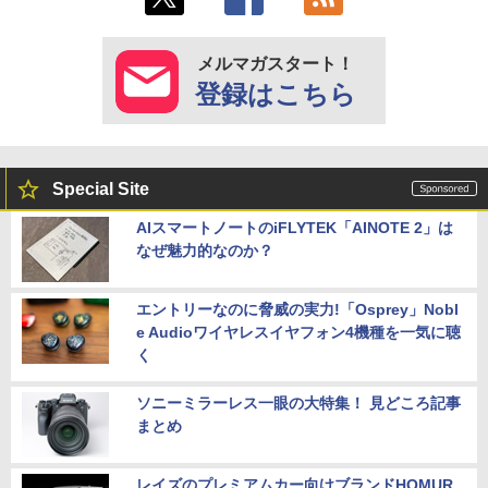
メルマガスタート！
登録はこちら
Special Site
AIスマートノートのiFLYTEK「AINOTE 2」は
なぜ魅力的なのか？
エントリーなのに脅威の実力!「Osprey」Nobl
e Audioワイヤレスイヤフォン4機種を一気に聴
く
ソニーミラーレス一眼の大特集！ 見どころ記事
まとめ
レイズのプレミアムカー向けブランドHOMUR