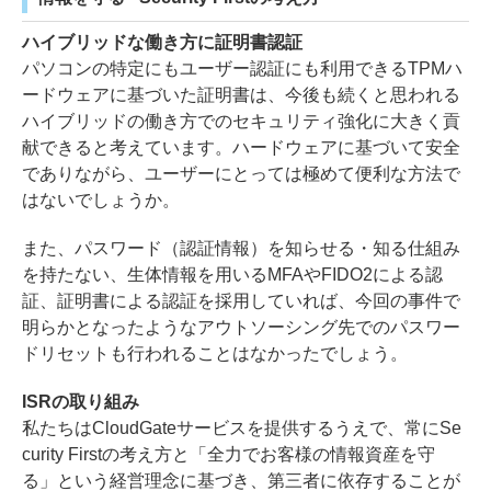
ハイブリッドな働き方に証明書認証
パソコンの特定にもユーザー認証にも利用できるTPMハ
ードウェアに基づいた証明書は、今後も続くと思われる
ハイブリッドの働き方でのセキュリティ強化に大きく貢
献できると考えています。ハードウェアに基づいて安全
でありながら、ユーザーにとっては極めて便利な方法で
はないでしょうか。
また、パスワード（認証情報）を知らせる・知る仕組み
を持たない、生体情報を用いるMFAやFIDO2による認
証、証明書による認証を採用していれば、今回の事件で
明らかとなったようなアウトソーシング先でのパスワー
ドリセットも行われることはなかったでしょう。
ISRの取り組み
私たちはCloudGateサービスを提供するうえで、常にSe
curity Firstの考え方と「全力でお客様の情報資産を守
る」という経営理念に基づき、第三者に依存することが