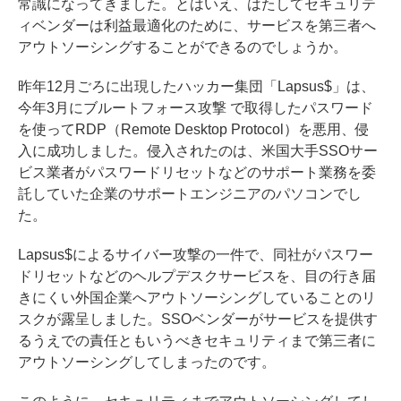
常識になってきました。とはいえ、はたしてセキュリテ
ィベンダーは利益最適化のために、サービスを第三者へ
アウトソーシングすることができるのでしょうか。
昨年12月ごろに出現したハッカー集団「Lapsus$」は、
今年3月にブルートフォース攻撃 で取得したパスワード
を使ってRDP（Remote Desktop Protocol）を悪用、侵
入に成功しました。侵入されたのは、米国大手SSOサー
ビス業者がパスワードリセットなどのサポート業務を委
託していた企業のサポートエンジニアのパソコンでし
た。
Lapsus$によるサイバー攻撃の一件で、同社がパスワー
ドリセットなどのヘルプデスクサービスを、目の行き届
きにくい外国企業へアウトソーシングしていることのリ
スクが露呈しました。SSOベンダーがサービスを提供す
るうえでの責任ともいうべきセキュリティまで第三者に
アウトソーシングしてしまったのです。