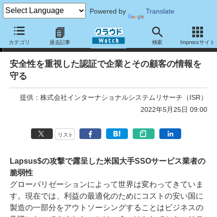
Powered by
Translate
トピック
カテゴリ
過去記事
検索
Impressサイト
安全性を重視した認証で企業とその顧客の情報を
守る
提供：
株式会社インターナショナルシステムリサーチ（ISR）
2022年5月25日 09:00
リスト
Lapsus$の攻撃で露呈した米国大手SSOサービス業者の
脆弱性
グローバリゼーションによって世界は変わってきていま
す。現在では、利益の最適化のためにコストの安い国に
製造の一部分をアウトソーシングすることはビジネスの