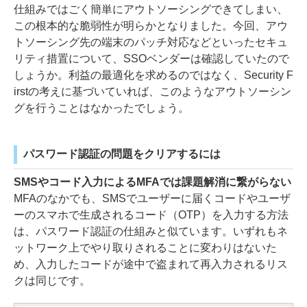
仕組みではごく簡単にアウトソーシングできてしまい、
この根本的な脆弱性が明らかとなりました。今回、アウ
トソーシング先の端末のパッチ対応などといったセキュ
リティ措置について、SSOベンダーは確認していたので
しょうか。利益の最適化を求めるのではなく、Security F
irstの考えに基づいていれば、このようなアウトソーシン
グを行うことはなかったでしょう。
パスワード認証の問題をクリアするには
SMSやコード入力によるMFAでは課題解消に繋がらない
MFAのなかでも、SMSでユーザーに届くコードやユーザ
ーのスマホで生成されるコード（OTP）を入力する方法
は、パスワード認証の仕組みと似ています。いずれもネ
ットワーク上でやり取りされることに変わりはないた
め、入力したコードが途中で盗まれて再入力されるリス
クは同じです。