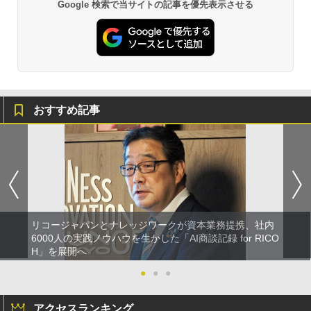
Google 検索で当サイトの記事を優先表示させる
おすすめ記事
リコージャパンとナレッジワークが資本業務提携、社内
6000人の実践ノウハウを生かした「AI商談記録 for RICO
H」を展開へ
●
●
●
アクセスランキング