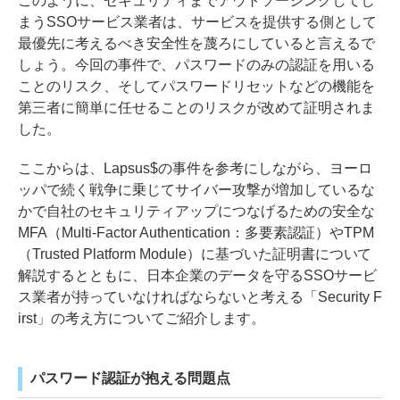
このように、セキュリティまでアウトソーシングしてし
まうSSOサービス業者は、サービスを提供する側として
最優先に考えるべき安全性を蔑ろにしていると言えるで
しょう。今回の事件で、パスワードのみの認証を用いる
ことのリスク、そしてパスワードリセットなどの機能を
第三者に簡単に任せることのリスクが改めて証明されま
した。
ここからは、Lapsus$の事件を参考にしながら、ヨーロ
ッパで続く戦争に乗じてサイバー攻撃が増加しているな
かで自社のセキュリティアップにつなげるための安全な
MFA（Multi-Factor Authentication：多要素認証）やTPM
（Trusted Platform Module）に基づいた証明書について
解説するとともに、日本企業のデータを守るSSOサービ
ス業者が持っていなければならないと考える「Security F
irst」の考え方についてご紹介します。
パスワード認証が抱える問題点