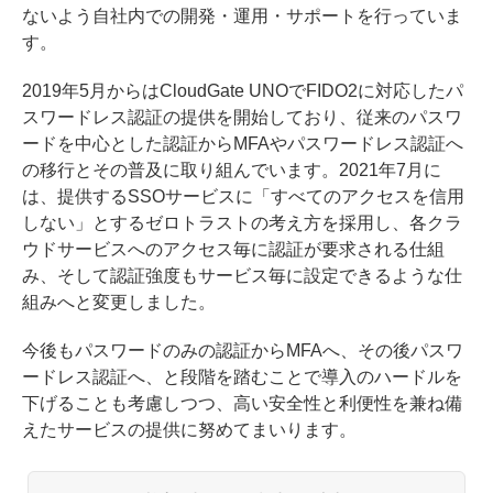
ないよう自社内での開発・運用・サポートを行っていま
す。
2019年5月からはCloudGate UNOでFIDO2に対応したパ
スワードレス認証の提供を開始しており、従来のパスワ
ードを中心とした認証からMFAやパスワードレス認証へ
の移行とその普及に取り組んでいます。2021年7月に
は、提供するSSOサービスに「すべてのアクセスを信用
しない」とするゼロトラストの考え方を採用し、各クラ
ウドサービスへのアクセス毎に認証が要求される仕組
み、そして認証強度もサービス毎に設定できるような仕
組みへと変更しました。
今後もパスワードのみの認証からMFAへ、その後パスワ
ードレス認証へ、と段階を踏むことで導入のハードルを
下げることも考慮しつつ、高い安全性と利便性を兼ね備
えたサービスの提供に努めてまいります。