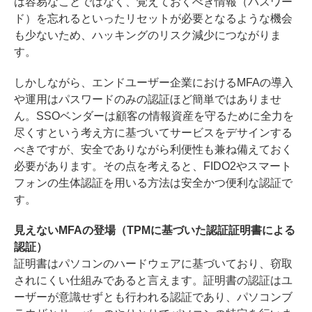
は容易なことではなく、覚えておくべき情報（パスワー
ド）を忘れるといったリセットが必要となるような機会
も少ないため、ハッキングのリスク減少につながりま
す。
しかしながら、エンドユーザー企業におけるMFAの導入
や運用はパスワードのみの認証ほど簡単ではありませ
ん。SSOベンダーは顧客の情報資産を守るために全力を
尽くすという考え方に基づいてサービスをデサインする
べきですが、安全でありながら利便性も兼ね備えておく
必要があります。その点を考えると、FIDO2やスマート
フォンの生体認証を用いる方法は安全かつ便利な認証で
す。
見えないMFAの登場（TPMに基づいた認証証明書による
認証）
証明書はパソコンのハードウェアに基づいており、窃取
されにくい仕組みであると言えます。証明書の認証はユ
ーザーが意識せずとも行われる認証であり、パソコンブ