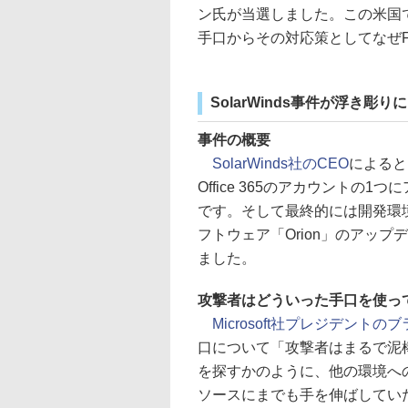
ン氏が当選しました。この米国
手口からその対応策としてなぜF
SolarWinds事件が浮き彫
事件の概要
SolarWinds社のCEO
によると
Office 365のアカウント
です。そして最終的には開発環境
フトウェア「Orion」のアップ
ました。
攻撃者はどういった手口を使ってO
Microsoft社プレジデント
口について「攻撃者はまるで泥
を探すかのように、他の環境へのア
ソースにまでも手を伸ばしてい