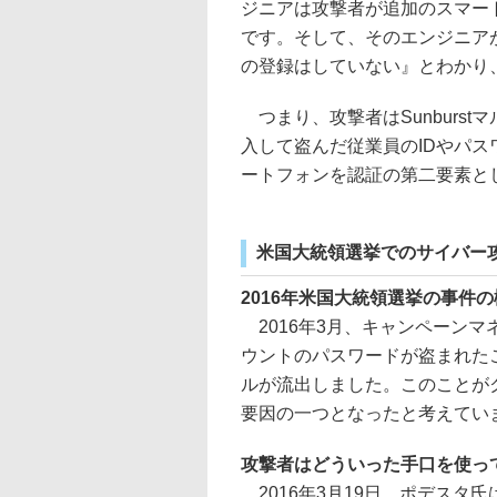
ジニアは攻撃者が追加のスマー
です。そして、そのエンジニア
の登録はしていない』とわかり
つまり、攻撃者はSunburs
入して盗んだ従業員のIDやパ
ートフォンを認証の第二要素と
米国大統領選挙でのサイバー攻
2016年米国大統領選挙の事件
2016年3月、キャンペーンマ
ウントのパスワードが盗まれた
ルが流出しました。このことが
要因の一つとなったと考えてい
攻撃者はどういった手口を使っ
2016年3月19日、ポデスタ氏は「no-