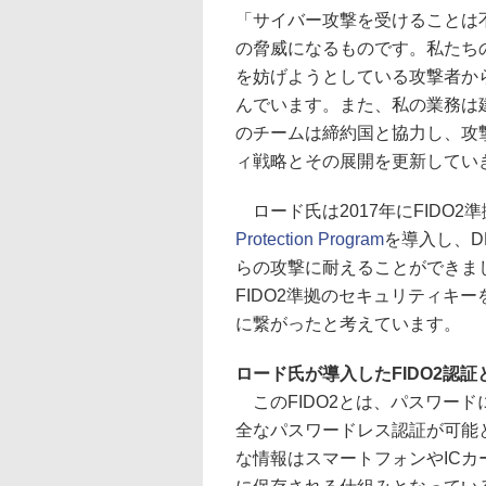
「サイバー攻撃を受けることは
の脅威になるものです。私たち
を妨げようとしている攻撃者か
んでいます。また、私の業務は
のチームは締約国と協力し、攻
ィ戦略とその展開を更新してい
ロード氏は2017年にFIDO
Protection Program
を導入し、D
らの攻撃に耐えることができまし
FIDO2準拠のセキュリティキ
に繋がったと考えています。
ロード氏が導入したFIDO2認
このFIDO2とは、パスワー
全なパスワードレス認証が可能
な情報はスマートフォンやIC