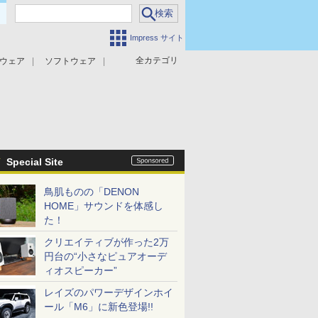
Impress サイト
全カテゴリ
ウェア
ソフトウェア
攻撃対策
マルウェア対策
Special Site
鳥肌ものの「DENON
HOME」サウンドを体感し
た！
クリエイティブが作った2万
円台の“小さなピュアオーデ
ィオスピーカー”
レイズのパワーデザインホイ
ール「M6」に新色登場!!