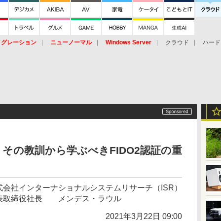
イグレーション
ニューノーマル
Windows Server
クラウド
ハード
トピック
ストレージ（HW）
オープンソース
SaaS
標的型
ント
その教訓から学ぶべきFIDO2認証の重
式会社インターナショナルシステムリサーチ（ISR）
表取締役社長 メンデス・ラウル
2021年3月22日 09:00