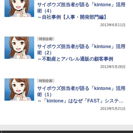
サイボウズ担当者が語る「kintone」活用
術（4）
～自社事例【人事・開発部門編】
2013年6月11日
特別企画
サイボウズ担当者が語る「kintone」活用
術（2）
～不動産とアパレル通販の顧客事例
2013年5月28日
特別企画
サイボウズ担当者が語る「kintone」活用
術（1）
～「kintone」はなぜ「FAST」システム
なのか
2013年5月21日