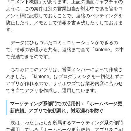
「コメント機能」があります。上記の画面キャプチャの
ように、この案件は別の営業担当が対応中である旨をコ
メント欄に記載しておくことで、連絡のバッティングを
防止したり、メモとして情報を書き残したりしておけま
す。
データにひもづいたコミュニケーションができるの
で、情報の管理から共有、連絡まで全て「kintone」の中
で完結できるのです。
ちなみにこのアプリは、営業メンバーによって作成さ
れました。「kintone」はプログラミングを一切使わずに
アプリが作れるので、サイボウズでは業務内容に合わせ
て各自でアプリを作成し、運用しています。
マーケティング系部門での活用例：「ホームページ更
新依頼」アプリで依頼漏れ、対応漏れを防ぐ
次は、わたしたちが所属するマーケティング系の部門
で運用している「ホームページ更新依頼」アプリをご紹