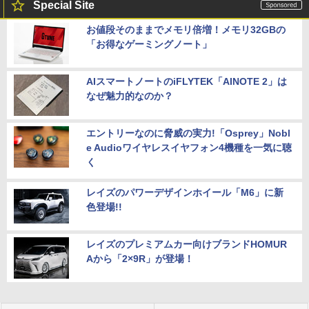
Special Site
お値段そのままでメモリ倍増！メモリ32GBの
「お得なゲーミングノート」
AIスマートノートのiFLYTEK「AINOTE 2」は
なぜ魅力的なのか？
エントリーなのに脅威の実力!「Osprey」Nobl
e Audioワイヤレスイヤフォン4機種を一気に聴
く
レイズのパワーデザインホイール「M6」に新
色登場!!
レイズのプレミアムカー向けブランドHOMUR
Aから「2×9R」が登場！