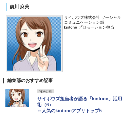
前川 麻美
サイボウズ株式会社 ソーシャル
コミュニケーション部
kintone プロモーション担当
編集部のおすすめ記事
特別企画
サイボウズ担当者が語る「kintone」活用
術（6）
～人気のkintoneアプリトップ5