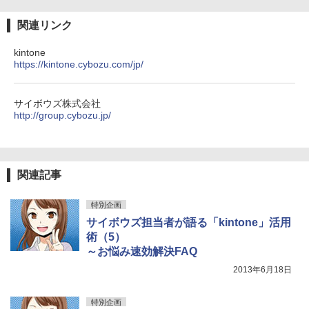
関連リンク
kintone
https://kintone.cybozu.com/jp/
サイボウズ株式会社
http://group.cybozu.jp/
関連記事
特別企画
サイボウズ担当者が語る「kintone」活用
術（5）
～お悩み速効解決FAQ
2013年6月18日
特別企画