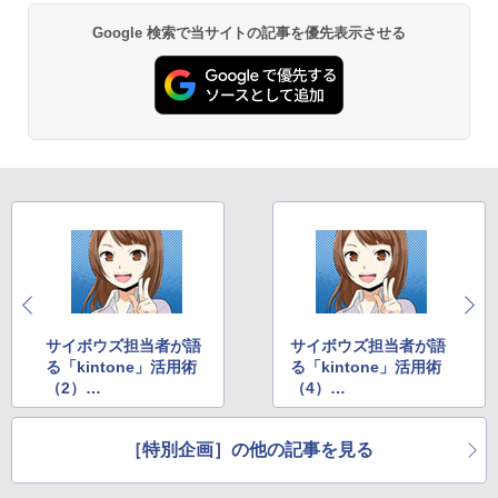
Google 検索で当サイトの記事を優先表示させる
サイボウズ担当者が語
サイボウズ担当者が語
る「kintone」活用術
る「kintone」活用術
（2）
（4）
～不動産とアパレル通
～自社事例【人事・開
販の顧客事例
発部門編】
［特別企画］の他の記事を見る