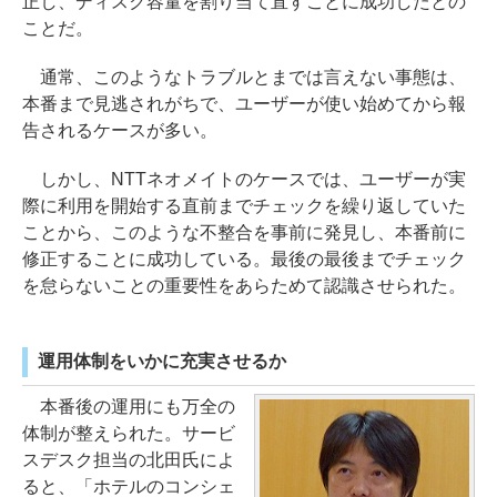
正し、ディスク容量を割り当て直すことに成功したとの
ことだ。
通常、このようなトラブルとまでは言えない事態は、
本番まで見逃されがちで、ユーザーが使い始めてから報
告されるケースが多い。
しかし、NTTネオメイトのケースでは、ユーザーが実
際に利用を開始する直前までチェックを繰り返していた
ことから、このような不整合を事前に発見し、本番前に
修正することに成功している。最後の最後までチェック
を怠らないことの重要性をあらためて認識させられた。
運用体制をいかに充実させるか
本番後の運用にも万全の
体制が整えられた。サービ
スデスク担当の北田氏によ
ると、「ホテルのコンシェ