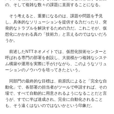
の、そして複雑な数々の課題に直面することになる。
そう考えると、重要になるのは、課題や問題を予見
し、具体的なソリューションを提供する力だったり、突
発的なトラブルを解決するための力だ。これこそが、仮
想化にかかわる真の「技術力」と言えるのではないだろ
うか。
前述したNTTネオメイトでは、仮想化技術センターと
呼ばれる専門の部署を創設し、大規模かつ複雑なシステ
ム構築や運用を実際に手がけながら、このようなソリュ
ーションのノウハウを培ってきたという。
同部門の最終的な目標は、前原氏によると「完全な自
動化」で、各部署の担当者がツールで申請すれば、その
場で、すべて自動的に用意されるようになることだと言
うが、すでに半ば達成され、完全に自動化されること
も、そう遠くはないのではないかという印象だ。