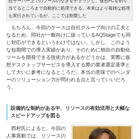
想サーバー上でのプールの空きをチェックし、仮想PCを割り
当てるところまで自動的に処理できる。本来はより複雑な処理
も実行されているが、ここでは割愛した
もちろん、今回のケースは自社グループ向けの工夫と
なるため、同社が一般向けに扱っているAQStageでも同
じ対応ができるというわけではない。しかし、このよう
な短期間での導入実績があり、そのために独自の自動化
ツールを開発できる技術力があるかどうかは、実際に仮
想デスクトップサービスを導入する際の業者選定基準と
して大いに参考になるところだ。本当の意味でのベンダ
ーのソリューション力が問われる点と言っていいだろ
う。
設備的な制約がある中、リソースの有効活用と大幅な
スピードアップを図る
西村氏によると、今回の
人事異動では、リソースの