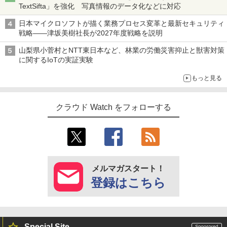
TextSifta」を強化 写真情報のデータ化などに対応
日本マイクロソフトが描く業務プロセス変革と最新セキュリティ
戦略――津坂美樹社長が2027年度戦略を説明
山梨県小菅村とNTT東日本など、林業の労働災害抑止と獣害対策
に関するIoTの実証実験
もっと見る
クラウド Watch をフォローする
メルマガスタート！
登録はこちら
Special Site