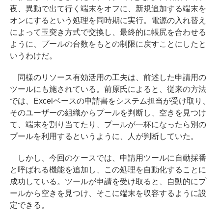
夜、異動で出て行く端末をオフに、新規追加する端末を
オンにするという処理を同時期に実行。電源の入れ替え
によって玉突き方式で交換し、最終的に帳尻を合わせる
ように、プールの台数をもとの制限に戻すことにしたと
いうわけだ。
同様のリソース有効活用の工夫は、前述した申請用の
ツールにも施されている。前原氏によると、従来の方法
では、Excelベースの申請書をシステム担当が受け取り、
そのユーザーの組織からプールを判断し、空きを見つけ
て、端末を割り当てたり、プールが一杯になったら別の
プールを利用するというように、人が判断していた。
しかし、今回のケースでは、申請用ツールに自動採番
と呼ばれる機能を追加し、この処理を自動化することに
成功している。ツールが申請を受け取ると、自動的にプ
ールから空きを見つけ、そこに端末を収容するように設
定できる。