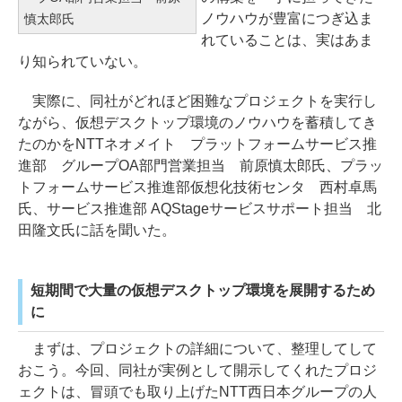
ノウハウが豊富につぎ込ま
慎太郎氏
れていることは、実はあま
り知られていない。
実際に、同社がどれほど困難なプロジェクトを実行し
ながら、仮想デスクトップ環境のノウハウを蓄積してき
たのかをNTTネオメイト プラットフォームサービス推
進部 グループOA部門営業担当 前原慎太郎氏、プラッ
トフォームサービス推進部仮想化技術センタ 西村卓馬
氏、サービス推進部 AQStageサービスサポート担当 北
田隆文氏に話を聞いた。
短期間で大量の仮想デスクトップ環境を展開するため
に
まずは、プロジェクトの詳細について、整理してして
おこう。今回、同社が実例として開示してくれたプロジ
ェクトは、冒頭でも取り上げたNTT西日本グループの人