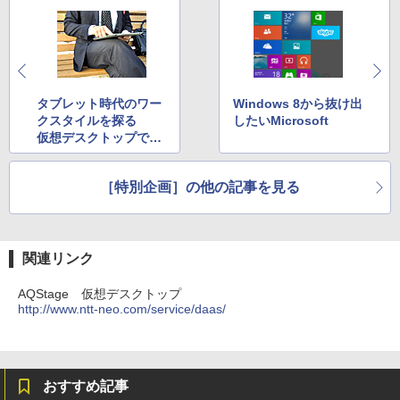
タブレット時代のワー
Windows 8から抜け出
クスタイルを探る
したいMicrosoft
仮想デスクトップで変
わる企業のクライアン
ト環境
［特別企画］の他の記事を見る
関連リンク
AQStage 仮想デスクトップ
http://www.ntt-neo.com/service/daas/
おすすめ記事