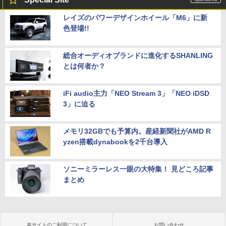
レイズのパワーデザインホイール「M6」に新
色登場!!
総合オーディオブランドに進化するSHANLING
とは何者か？
iFi audio主力「NEO Stream 3」「NEO iDSD
3」に迫る
メモリ32GBでも予算内。産経新聞社がAMD R
yzen搭載dynabookを2千台導入
ソニーミラーレス一眼の大特集！ 見どころ記事
まとめ
本サイトのご利用について
お問い合わせ