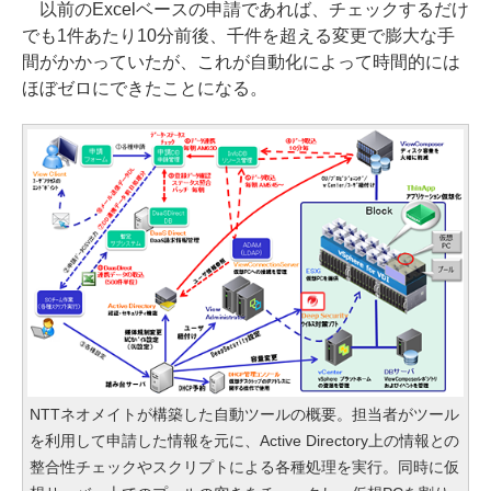
以前のExcelベースの申請であれば、チェックするだけ
でも1件あたり10分前後、千件を超える変更で膨大な手
間がかかっていたが、これが自動化によって時間的には
ほぼゼロにできたことになる。
NTTネオメイトが構築した自動ツールの概要。担当者がツール
を利用して申請した情報を元に、Active Directory上の情報との
整合性チェックやスクリプトによる各種処理を実行。同時に仮