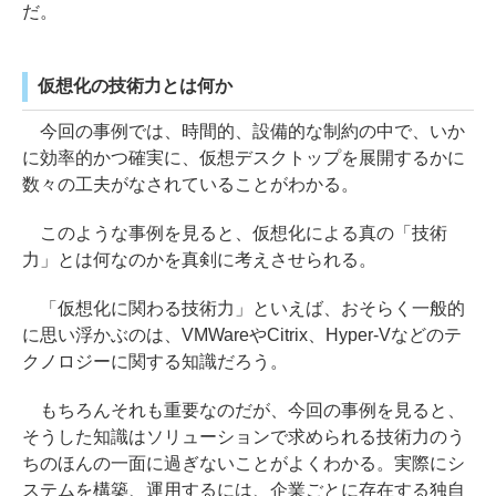
だ。
仮想化の技術力とは何か
今回の事例では、時間的、設備的な制約の中で、いか
に効率的かつ確実に、仮想デスクトップを展開するかに
数々の工夫がなされていることがわかる。
このような事例を見ると、仮想化による真の「技術
力」とは何なのかを真剣に考えさせられる。
「仮想化に関わる技術力」といえば、おそらく一般的
に思い浮かぶのは、VMWareやCitrix、Hyper-Vなどのテ
クノロジーに関する知識だろう。
もちろんそれも重要なのだが、今回の事例を見ると、
そうした知識はソリューションで求められる技術力のう
ちのほんの一面に過ぎないことがよくわかる。実際にシ
ステムを構築、運用するには、企業ごとに存在する独自