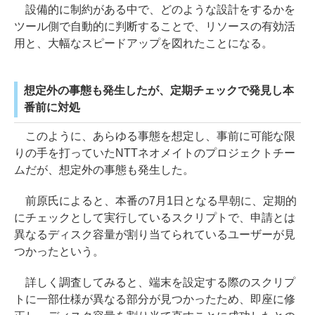
設備的に制約がある中で、どのような設計をするかを
ツール側で自動的に判断することで、リソースの有効活
用と、大幅なスピードアップを図れたことになる。
想定外の事態も発生したが、定期チェックで発見し本
番前に対処
このように、あらゆる事態を想定し、事前に可能な限
りの手を打っていたNTTネオメイトのプロジェクトチー
ムだが、想定外の事態も発生した。
前原氏によると、本番の7月1日となる早朝に、定期的
にチェックとして実行しているスクリプトで、申請とは
異なるディスク容量が割り当てられているユーザーが見
つかったという。
詳しく調査してみると、端末を設定する際のスクリプ
トに一部仕様が異なる部分が見つかったため、即座に修