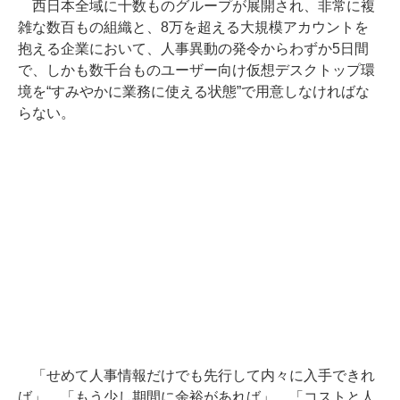
西日本全域に十数ものグループが展開され、非常に複
雑な数百もの組織と、8万を超える大規模アカウントを
抱える企業において、人事異動の発令からわずか5日間
で、しかも数千台ものユーザー向け仮想デスクトップ環
境を“すみやかに業務に使える状態”で用意しなければな
らない。
「せめて人事情報だけでも先行して内々に入手できれ
ば」、「もう少し期間に余裕があれば」、「コストと人