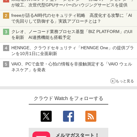
が竣工、次世代型GPUサーバーのハウジングサービスを提供
freeeが語るAI時代のセキュリティ戦略 高度化する攻撃に「AI
で先回りして防御する」実践アプローチとは？
クレオ、ノーコード業務プロセス基盤「BIZ PLATFORM」のUI
を刷新 AI連携機能も搭載予定
HENNGE、クラウドセキュリティ「HENNGE One」の提供プラ
ンを10月1日に全面刷新
VAIO、PCで血管・心拍の情報を非接触測定する「VAIO ウェル
ネスケア」を発表
もっと見る
クラウド Watch をフォローする
メルマガスタート！