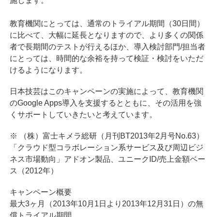
施します。
教育機関にとっては、通常のトライアル期間（30日間）
に比べて、大幅に延長となりますので、より多くの関係
者で長期間のテストが行えるほか、導入検討部門/担当者
にとっては、時間的な余裕を持って検証・検討をいただ
けるようになります。
日本技芸はこのキャンペーンの実施によって、教育機関
のGoogle Apps導入を支援するとともに、その活用を強
くサポートしていきたいと考えています。
※ （株）富士キメラ総研（月刊BT2013年2月号No.63）
「クラウド型コラボレーション系サービス及び周辺ビジ
ネス市場動向」アドオン製品、ユニークID/売上金額ベー
ス（2012年）
キャンペーン概要
最大3ヶ月（2013年10月1日より2013年12月31日）の無
償トライアル期間