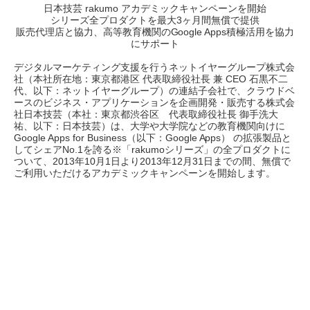
日本技芸 rakumo アカデミックキャンペーンを開始
シリーズ全プロダクトを最大3ヶ月間無償で提供
販売代理店と協力、高等教育機関のGoogle Apps積極活用を協力
にサポート
デジタルマーケティング支援を行うネットイヤーグループ株式会
社（本社所在地：東京都港区 代表取締役社長 兼 CEO 石黒不二
代、以下：ネットイヤーグループ）の連結子会社で、クラウドベ
ースのビジネス・アプリケーションを企画開発・販売する株式会
社日本技芸（本社：東京都渋谷区 代表取締役社長 御手洗大
祐、以下：日本技芸）は、大学や大学院などの教育機関向けに
Google Apps for Business（以下：Google Apps） の拡張製品と
してシェアNo.1を誇る※「rakumoシリーズ」の全プロダクトに
ついて、2013年10月1日より2013年12月31日までの間、無償で
ご利用いただけるアカデミックキャンペーンを開始します。