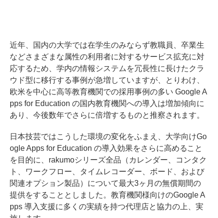
近年、国内の大学では在学生のみならず教職員、卒業生
などさまざまな属性の利用者に対するサービス拡充に対
応するため、学内の情報システムを冗長性に長けたクラ
ウド型に移行する事例が急増していますが、とりわけ、
欧米を中心に高等教育機関での採用事例の多い Google A
pps for Education の国内教育機関への導入は増加傾向に
あり、今後数年でさらに倍増するものと推察されます。
日本技芸ではこうした環境の変化をふまえ、大学向けGo
ogle Apps for Education の導入効果をさらに高めること
を目的に、rakumoシリーズ全品（カレンダー、コンタク
ト、ワークフロー、タイムレコーダー、ボード、および
関連オプション製品）について最大3ヶ月の無償期間の
提供をすることとしました。教育機関様向けのGoogle A
pps 導入支援に多くの実績を持つ代理店と協力の上、実