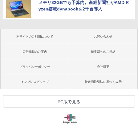
メモリ32GBでも予算内。産経新聞社がAMD R
yzen搭載dynabookを2千台導入
本サイトのご利用について
お問い合わせ
広告掲載のご案内
編集部へのご連絡
プライバシーポリシー
会社概要
インプレスグループ
特定商取引法に基づく表示
PC版で見る