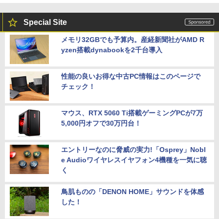
Special Site
メモリ32GBでも予算内。産経新聞社がAMD R
yzen搭載dynabookを2千台導入
性能の良いお得な中古PC情報はこのページで
チェック！
マウス、RTX 5060 Ti搭載ゲーミングPCが7万
5,000円オフで30万円台！
エントリーなのに脅威の実力!「Osprey」Nobl
e Audioワイヤレスイヤフォン4機種を一気に聴
く
鳥肌ものの「DENON HOME」サウンドを体感
した！