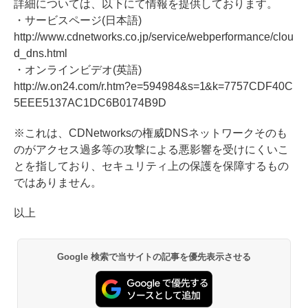
詳細については、以下にて情報を提供しております。
・サービスページ(日本語)
http://www.cdnetworks.co.jp/service/webperformance/clou
d_dns.html
・オンラインビデオ(英語)
http://w.on24.com/r.htm?e=594984&s=1&k=7757CDF40C
5EEE5137AC1DC6B0174B9D
※これは、CDNetworksの権威DNSネットワークそのも
のがアクセス過多等の攻撃による悪影響を受けにくいこ
とを指しており、セキュリティ上の保護を保障するもの
ではありません。
以上
Google 検索で当サイトの記事を優先表示させる