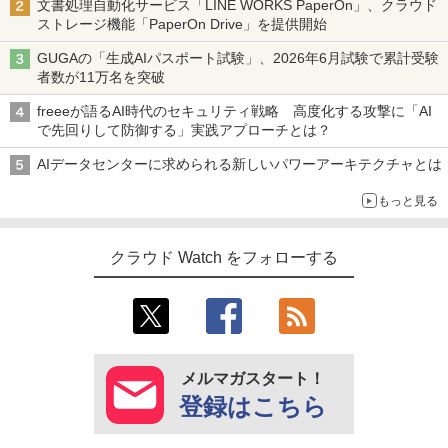
文書処理自動化サービス「LINE WORKS PaperOn」、クラウド
ストレージ機能「PaperOn Drive」を提供開始
GUGAの「生成AIパスポート試験」、2026年6月試験で累計受験
者数が11万名を突破
freeeが語るAI時代のセキュリティ戦略 高度化する攻撃に「AI
で先回りして防御する」実践アプローチとは？
AIデータセンターに求められる新しいパワーアーキテクチャとは
もっと見る
クラウド Watch をフォローする
メルマガスタート！
登録はこちら