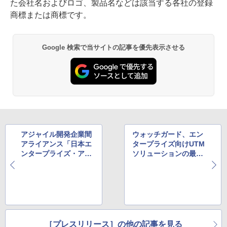
た会社名およびロゴ、製品名などは該当する各社の登録
商標または商標です。
Google 検索で当サイトの記事を優先表示させる
アジャイル開発企業間
ウォッチガード、エン
アライアンス「日本エ
タープライズ向けUTM
ンタープライズ・アジ
ソリューションの最前
ャイル・トランスフォ
線に立つXTMの新モデ
ーメーション」の発足
ルを投入
［プレスリリース］の他の記事を見る