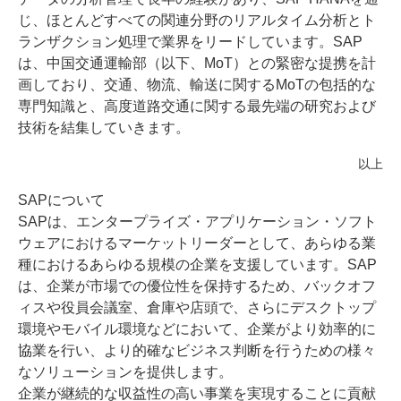
じ、ほとんどすべての関連分野のリアルタイム分析とト
ランザクション処理で業界をリードしています。SAP
は、中国交通運輸部（以下、MoT）との緊密な提携を計
画しており、交通、物流、輸送に関するMoTの包括的な
専門知識と、高度道路交通に関する最先端の研究および
技術を結集していきます。
以上
SAPについて
SAPは、エンタープライズ・アプリケーション・ソフト
ウェアにおけるマーケットリーダーとして、あらゆる業
種におけるあらゆる規模の企業を支援しています。SAP
は、企業が市場での優位性を保持するため、バックオフ
ィスや役員会議室、倉庫や店頭で、さらにデスクトップ
環境やモバイル環境などにおいて、企業がより効率的に
協業を行い、より的確なビジネス判断を行うための様々
なソリューションを提供します。
企業が継続的な収益性の高い事業を実現することに貢献