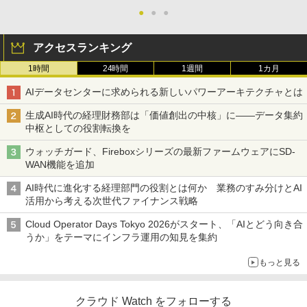
●
●
●
アクセスランキング
1時間
24時間
1週間
1カ月
AIデータセンターに求められる新しいパワーアーキテクチャとは
生成AI時代の経理財務部は「価値創出の中核」に――データ集約
中枢としての役割転換を
ウォッチガード、Fireboxシリーズの最新ファームウェアにSD-
WAN機能を追加
AI時代に進化する経理部門の役割とは何か 業務のすみ分けとAI
活用から考える次世代ファイナンス戦略
Cloud Operator Days Tokyo 2026がスタート、「AIとどう向き合
うか」をテーマにインフラ運用の知見を集約
もっと見る
クラウド Watch をフォローする