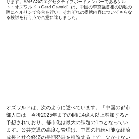
ります。SAP AGのエグゼクティブボードメンバーであるゲル
ト・オズワルド（Gerd Oswald）は、中国の李克強首相の訪独の
際にベルリンで会合を行い、それぞれの提携内容についてさらな
る検討を行う点で合意に達しました。
オズワルドは、次のように述べています。「中国の都市
部人口は、今後2025年までの間に4億人以上増加すると
予想されており、都市化は最大の課題の1つとなってい
ます。公共交通の高度な管理は、中国の持続可能な経済
成長と社会経済の長期発展を推進する上で、欠かせない