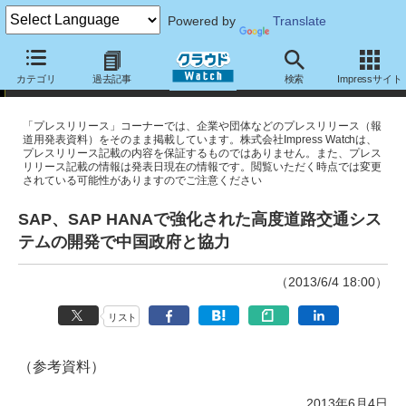
Powered by
Translate
プレスリリース
カテゴリ
過去記事
検索
Impressサイト
「プレスリリース」コーナーでは、企業や団体などのプレスリリース（報
道用発表資料）をそのまま掲載しています。株式会社Impress Watchは、
プレスリリース記載の内容を保証するものではありません。また、プレス
リリース記載の情報は発表日現在の情報です。閲覧いただく時点では変更
されている可能性がありますのでご注意ください
SAP、SAP HANAで強化された高度道路交通シス
テムの開発で中国政府と協力
（2013/6/4 18:00）
リスト
（参考資料）
2013年6月4日