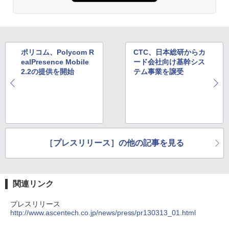
ポリコム、Polycom R
CTC、日本総研からカ
ealPresence Mobile
ード会社向け基幹シス
2.2の提供を開始
テム事業を譲受
［プレスリリース］の他の記事を見る
関連リンク
プレスリリース
http://www.ascentech.co.jp/news/press/pr130313_01.html