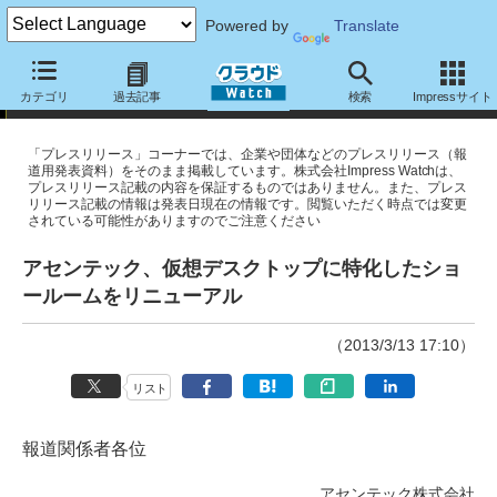
Powered by
Translate
プレスリリース
カテゴリ
過去記事
検索
Impressサイト
「プレスリリース」コーナーでは、企業や団体などのプレスリリース（報
道用発表資料）をそのまま掲載しています。株式会社Impress Watchは、
プレスリリース記載の内容を保証するものではありません。また、プレス
リリース記載の情報は発表日現在の情報です。閲覧いただく時点では変更
されている可能性がありますのでご注意ください
アセンテック、仮想デスクトップに特化したショ
ールームをリニューアル
（2013/3/13 17:10）
リスト
報道関係者各位
アセンテック株式会社