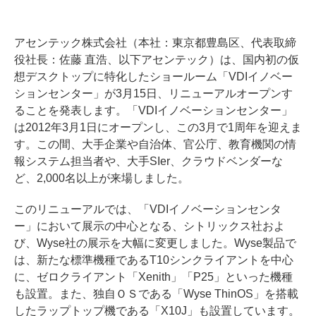
アセンテック株式会社（本社：東京都豊島区、代表取締
役社長：佐藤 直浩、以下アセンテック）は、国内初の仮
想デスクトップに特化したショールーム「VDIイノベー
ションセンター」が3月15日、リニューアルオープンす
ることを発表します。「VDIイノベーションセンター」
は2012年3月1日にオープンし、この3月で1周年を迎えま
す。この間、大手企業や自治体、官公庁、教育機関の情
報システム担当者や、大手SIer、クラウドベンダーな
ど、2,000名以上が来場しました。
このリニューアルでは、「VDIイノベーションセンタ
ー」において展示の中心となる、シトリックス社およ
び、Wyse社の展示を大幅に変更しました。Wyse製品で
は、新たな標準機種であるT10シンクライアントを中心
に、ゼロクライアント「Xenith」「P25」といった機種
も設置。また、独自ＯＳである「Wyse ThinOS」を搭載
したラップトップ機である「X10J」も設置しています。