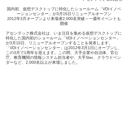
国内初、仮想デスクトップに特化したショールーム「VDIイノベ
ーションセンター」が3月15日リニューアルオープン
2012年3月オープンより来場者2,000名突破～一週年イベントも
開催
アセンテック株式会社は、いま注目を集める仮想デスクトップに
特化した国内初のショールーム「VDIイノベーションセンター」
が3月15日、リニューアルオープンすることを発表します。
「VDIイノベーションセンター」は2012年3月1日にオープンし、
この3月で1周年を迎えます。この間、大手企業や自治体、官公
庁、教育機関の情報システム担当者や、大手SIer、クラウドベン
ダーなど、2,000名以上が来場しました。