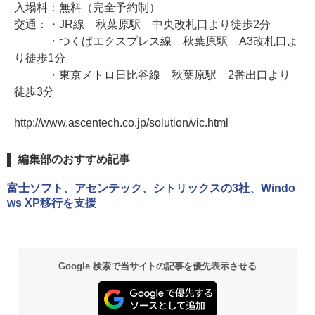
入場料：無料（完全予約制）
交通：・JR線 秋葉原駅 中央改札口より徒歩2分
・つくばエクスプレス線 秋葉原駅 A3改札口よ
り徒歩1分
・東京メトロ日比谷線 秋葉原駅 2番出口より
徒歩3分
http://www.ascentech.co.jp/solution/vic.html
編集部のおすすめ記事
富士ソフト、アセンテック、シトリックスの3社、Windo
ws XP移行を支援
Google 検索で当サイトの記事を優先表示させる