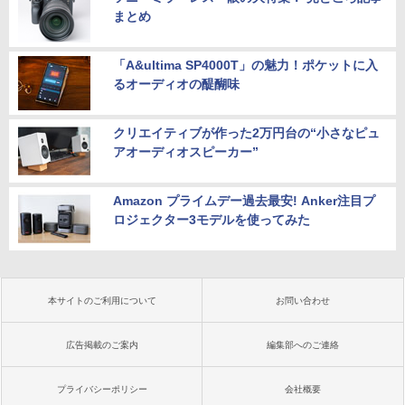
まとめ
「A&ultima SP4000T」の魅力！ポケットに入
るオーディオの醍醐味
クリエイティブが作った2万円台の“小さなピュ
アオーディオスピーカー”
Amazon プライムデー過去最安! Anker注目プ
ロジェクター3モデルを使ってみた
本サイトのご利用について
お問い合わせ
広告掲載のご案内
編集部へのご連絡
プライバシーポリシー
会社概要