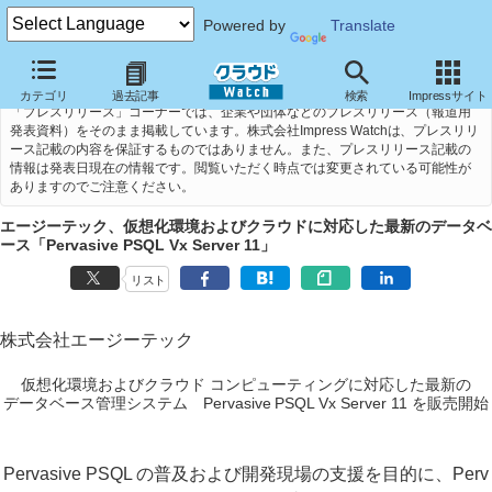
Powered by
Translate
カテゴリ
過去記事
検索
Impressサイト
「プレスリリース」コーナーでは、企業や団体などのプレスリリース（報道用
発表資料）をそのまま掲載しています。株式会社Impress Watchは、プレスリリ
ース記載の内容を保証するものではありません。また、プレスリリース記載の
情報は発表日現在の情報です。閲覧いただく時点では変更されている可能性が
ありますのでご注意ください。
エージーテック、仮想化環境およびクラウドに対応した最新のデータベ
ース「Pervasive PSQL Vx Server 11」
リスト
株式会社エージーテック
仮想化環境およびクラウド コンピューティングに対応した最新の
データベース管理システム Pervasive PSQL Vx Server 11 を販売開始
Pervasive PSQL の普及および開発現場の支援を目的に、Perv