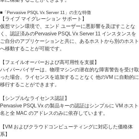
■「Pervasive PSQL Vx Server 11」の主な特徴
【ライブ マイグレーション サポート】
仮想マシン環境で、エンド ユーザーに悪影響を及ぼすことな
く、認証済みのPervasive PSQL Vx Server 11 インスタンスを
ご自分のアプリケーションと共に、あるホストから別のホスト
へ移動することが可能です。
【フェイルオーバーおよび高可用性を支援】
ハイパーバイザーは、物理マシンの潜在的な障害警告を受け取
った場合、ライセンスを追加することなく 他のVM に自動的に
移行することができます。
【シンプルなライセンス認証】
Pervasive PSQL Vx の製品キーの認証はシンプルに VM ホスト
名と全 MAC のアドレスのみに依存しています。
【VM およびクラウドコンピューティングに対応した価格体
系】