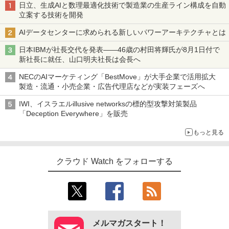
日立、生成AIと数理最適化技術で製造業の生産ライン構成を自動
立案する技術を開発
AIデータセンターに求められる新しいパワーアーキテクチャとは
日本IBMが社長交代を発表――46歳の村田将輝氏が8月1日付で
新社長に就任、山口明夫社長は会長へ
NECのAIマーケティング「BestMove」が大手企業で活用拡大
製造・流通・小売企業・広告代理店などが実装フェーズへ
IWI、イスラエルillusive networksの標的型攻撃対策製品
「Deception Everywhere」を販売
もっと見る
クラウド Watch をフォローする
メルマガスタート！