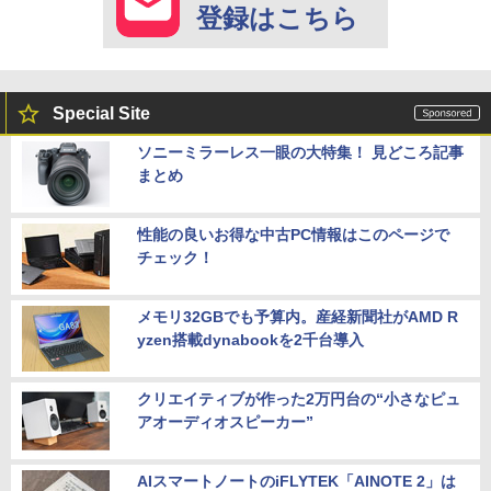
登録はこちら
Special Site
ソニーミラーレス一眼の大特集！ 見どころ記事
まとめ
性能の良いお得な中古PC情報はこのページで
チェック！
メモリ32GBでも予算内。産経新聞社がAMD R
yzen搭載dynabookを2千台導入
クリエイティブが作った2万円台の“小さなピュ
アオーディオスピーカー”
AIスマートノートのiFLYTEK「AINOTE 2」は