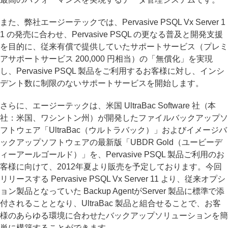
また、弊社エージーテックでは、Pervasive PSQL Vx Server 1
1 の発売に合わせ、Pervasive PSQL の更なる普及と開発支援
を目的に、従来有償で提供していたサポートサービス（プレミ
アサポートサービス 200,000 円相当）の「無償化」を実現
し、Pervasive PSQL 製品をご利用するお客様に対し、インシ
デント数に制限のないサポートサービスを開始します。
さらに、エージーテックは、米国 UltraBac Software 社（本
社：米国、ワシントン州）が開発したファイルバックアップソ
フトウェア「UltraBac（ウルトラバック）」およびイメージバ
ックアップソフトウェアの最新版「UBDR Gold（ユービーデ
ィーアールゴールド）」を、Pervasive PSQL 製品ご利用のお
客様に向けて、2012年夏より販売を予定しております。今回
リリースする Pervasive PSQL Vx Server 11 より、従来オプシ
ョン製品となっていた Backup AgentがServer 製品に標準で添
付されることとなり、UltraBac 製品と組合せることで、お客
様のあらゆる環境に合わせたバックアップソリューションを簡
単に構築することができます。