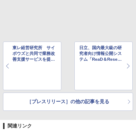
東レ経営研究所 サイ
日立、国内最大級の研
ボウズと共同で業務改
究者向け情報公開シス
善支援サービスを提供
テム「ReaD＆Resear
開始
chmap」のシステム基
盤に、PaaSサービス
を提供
［プレスリリース］の他の記事を見る
関連リンク