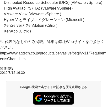
・Distributed Resource Scheduler (DRS) (VMware vSphere)
・High Availability (HA) (VMware vSphere)
・VMware View (VMware vSphere )
・Hyper-V とライブマイグレーション (Microsoft )
・XenServerとXenMotion (Citrix )
・XenApp (Citrix )
※ 代表的なもののみ掲載。詳細は弊社Webサイトをご参照く
ださい。
http://www.agtech.co.jp/products/pervasive/psql/vx11/Requirem
entsCharts.html
関連情報
2012/6/12 16:30
Google 検索で当サイトの記事を優先表示させる