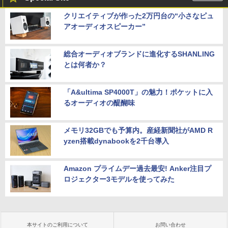
クリエイティブが作った2万円台の“小さなピュ
アオーディオスピーカー”
総合オーディオブランドに進化するSHANLING
とは何者か？
「A&ultima SP4000T」の魅力！ポケットに入
るオーディオの醍醐味
メモリ32GBでも予算内。産経新聞社がAMD R
yzen搭載dynabookを2千台導入
Amazon プライムデー過去最安! Anker注目プ
ロジェクター3モデルを使ってみた
本サイトのご利用について
お問い合わせ