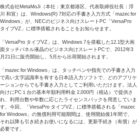
株式会社MetaMoJi（本社：東京都港区、代表取締役社長：浮
川 和宣）は、Windows(R) 7対応の手書き入力方式「mazec for
Windows」が、NECのビジネス向けスレートPC「VersaPro
タイプVZ」に標準搭載されることをお知らせます。
「VersaPro タイプVZ」は、Windows 7を搭載した12.1型大画
面タッチパネル液晶のビジネス向けスレートPCで、2012年3
月21日に販売開始し、5月から出荷開始されます。
「mazec for Windows」は、タッチペンや指先での手書き入力
で高い文字認識率を有する日本語入力ソフトで、どのアプリケ
ーションからでも手書き入力としてご利用いただけます。法人
向けにPC１台の基本年額利用料金 2,000円（税込）で提供さ
れ、利用台数や年数に応じたライセンスパックを用意していま
す。今回、「VersaPro タイプVZ」に標準搭載される「mazec
for Windows」の無償利用可能期間は、使用開始後1年間で、
それ以降も引き続きお使いになるには、更新手続き（有償）が
必要です。