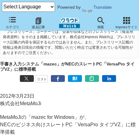
Powered by
Translate
カテゴリ
過去記事
検索
Impressサイト
「プレスリリース」コーナーでは、企業や団体などのプレスリリース（報道用
発表資料）をそのまま掲載しています。株式会社Impress Watchは、プレスリリ
ース記載の内容を保証するものではありません。また、プレスリリース記載の
情報は発表日現在の情報です。閲覧いただく時点では変更されている可能性が
ありますのでご注意ください。
手書き入力システム「mazec」がNECのスレートPC「VersaPro タイ
プVZ」に標準搭載
リスト
2012年3月23日
株式会社MetaMoJi
MetaMoJiの「mazec for Windows」が、
NECのビジネス向けスレートPC「VersaPro タイプVZ」に標
準搭載