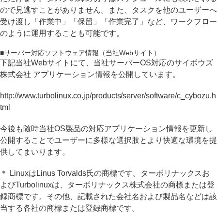
ので見逃すことがありません。また、タスクを他のユーザーへ
受け渡し「作業中」「保留」「作業完了」など、ワークフロー
のように運用することも可能です。
■サーバー対応ソフトウェア情報（当社Webサイト）
下記当社Webサイトにて、当社サーバーOS対応のサイボウズ
株式会社 アプリケーション情報を公開しています。
http://www.turbolinux.co.jp/products/server/software/c_cybozu.h
tml
今後も随時当社OS製品の対応アプリケーション情報を更新し
公開することでユーザーに多様な選択肢とより快適な環境を提
供してまいります。
＊ LinuxはLinus Torvalds氏の商標です。ターボリナックスお
よびTurbolinuxは、ターボリナックス株式会社の商標または登
録商標です。その他、記載された会社名および製品名などは該
当する各社の商標または登録商標です。