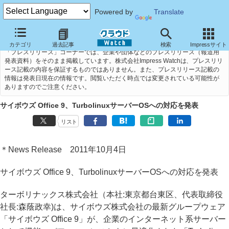
Powered by
Translate
カテゴリ
過去記事
検索
Impressサイト
「プレスリリース」コーナーでは、企業や団体などのプレスリリース（報道用
発表資料）をそのまま掲載しています。株式会社Impress Watchは、プレスリリ
ース記載の内容を保証するものではありません。また、プレスリリース記載の
情報は発表日現在の情報です。閲覧いただく時点では変更されている可能性が
ありますのでご注意ください。
サイボウズ Office 9、TurbolinuxサーバーOSへの対応を発表
リスト
＊News Release 2011年10月4日
サイボウズ Office 9、TurbolinuxサーバーOSへの対応を発表
ターボリナックス株式会社（本社:東京都台東区、代表取締役
社長:森蔭政幸)は、サイボウズ株式会社の最新グループウェア
「サイボウズ Office 9」が、企業のインターネット系サーバー