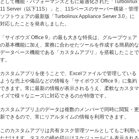
として機能・パフォーマンスともに最適化された「Turbolinux
11 Server（以下11S）」と、11Sベースのサーバー構築・管理
ソフトウェアの最新版「Turbolinux Appliance Server 3.0」に
対応したことを発表しました。
「サイボウズ Office 9」の最も大きな特長は、グループウェア
の基本機能に加え、業務に合わせたツールを作成する簡易的な
データベース機能である「カスタムアプリ」を搭載したことで
す。
カスタムアプリを使うことで、Excelファイルで管理している
ような売上や備品などの情報を「サイボウズ Office 9」に集約
できます。常に最新の情報が表示されるうえ、柔軟なカスタマ
イズで様々なニーズに対応できるのが特徴です。
カスタムアプリ上のデータは複数のメンバーで同時に閲覧・更
新できるので、常にリアルタイムの情報を利用できます。
このカスタムアプリは共有タスク管理ツールとしてもご利用い
ただけます。タスクの締め切りはスケジュールにも表示される