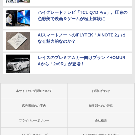
ハイグレードテレビ「TCL Q7D Pro」。圧巻の
色彩美で映画＆ゲームが極上体験に
AIスマートノートのiFLYTEK「AINOTE 2」は
なぜ魅力的なのか？
レイズのプレミアムカー向けブランドHOMUR
Aから「2×9R」が登場！
本サイトのご利用について
お問い合わせ
広告掲載のご案内
編集部へのご連絡
プライバシーポリシー
会社概要