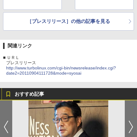
［プレスリリース］の他の記事を見る
関連リンク
■
ＵＲＬ
プレスリリース
http://www.turbolinux.com/cgi-bin/newsrelease/index.cgi?
date2=20110904111728&mode=syosai
おすすめ記事