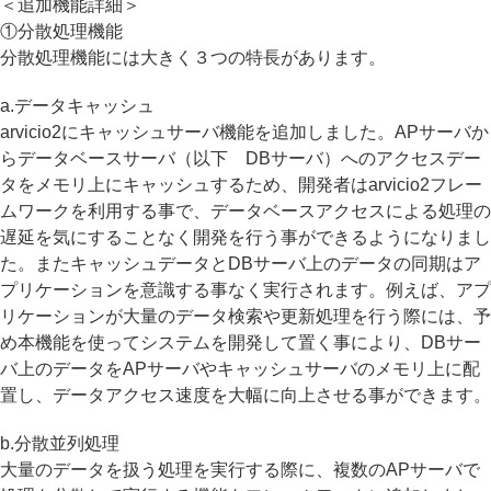
＜追加機能詳細＞
①分散処理機能
分散処理機能には大きく３つの特長があります。
a.データキャッシュ
arvicio2にキャッシュサーバ機能を追加しました。APサーバか
らデータベースサーバ（以下 DBサーバ）へのアクセスデー
タをメモリ上にキャッシュするため、開発者はarvicio2フレー
ムワークを利用する事で、データベースアクセスによる処理の
遅延を気にすることなく開発を行う事ができるようになりまし
た。またキャッシュデータとDBサーバ上のデータの同期はア
プリケーションを意識する事なく実行されます。例えば、アプ
リケーションが大量のデータ検索や更新処理を行う際には、予
め本機能を使ってシステムを開発して置く事により、DBサー
バ上のデータをAPサーバやキャッシュサーバのメモリ上に配
置し、データアクセス速度を大幅に向上させる事ができます。
b.分散並列処理
大量のデータを扱う処理を実行する際に、複数のAPサーバで