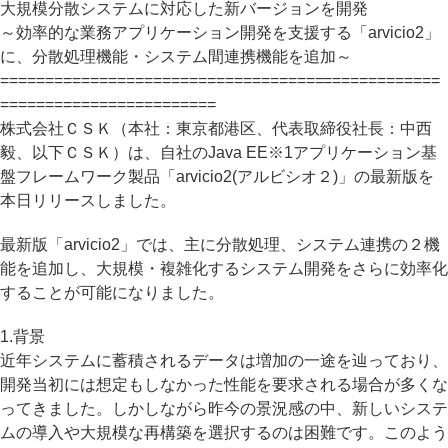
大規模分散システムに対応した新バージョンを開発
～効率的な業務アプリケーション開発を支援する「arvicio2」
に、分散処理機能・システム間連携機能を追加～
=================================================
========================
株式会社ＣＳＫ（本社：東京都港区、代表取締役社長：中西
毅、以下ＣＳＫ）は、自社のJava EE※1アプリケーション基
盤フレームワーク製品「arvicio2(アルビシオ２)」の最新版を
本日リリースしました。
最新版「arvicio2」では、主に分散処理、システム連携の２機
能を追加し、大規模・複雑化するシステム開発をさらに効率化
することが可能になりました。
1.背景
近年システムに蓄積されるデータは増加の一途を辿っており、
開発当初には想定もしなかった性能を要求される場合が多くな
ってきました。しかしながら昨今の景況感の中、新しいシステ
ムの導入や大規模な再構築を選択するのは困難です。このよう