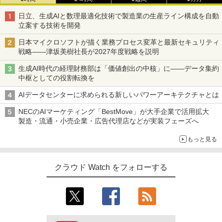
日立、生成AIと数理最適化技術で製造業の生産ライン構成を自動
立案する技術を開発
日本マイクロソフトが描く業務プロセス変革と最新セキュリティ
戦略――津坂美樹社長が2027年度戦略を説明
生成AI時代の経理財務部は「価値創出の中核」に――データ集約
中枢としての役割転換を
AIデータセンターに求められる新しいパワーアーキテクチャとは
NECのAIマーケティング「BestMove」が大手企業で活用拡大
製造・流通・小売企業・広告代理店などが実装フェーズへ
もっと見る
クラウド Watch をフォローする