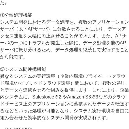
た。
①分散処理機能
システム開発におけるデータ処理を、複数のアプリケーション
サーバ（以下APサーバ）に分散させることにより、データア
クセス速度を大幅に向上させることができます。また、APサ
ーバの一つにトラブルが発生した際に、データ処理を他のAP
サーバに振り分けるため、データ処理を継続して実行すること
が可能です。
②システム間連携機能
異なるシステムの実行環境（企業内環境/プライベートクラウ
ド環境/ハイブリッドクラウド環境）間において、複数の処理
とデータを連携させる仕組みを提供します。これにより、企業
内システムに、Salesforce※2 やAmazon S3※3などのクラウ
ドサービス上のアプリケーションに蓄積されたデータを転送す
るなどといった処理が可能となり、システム実行環境を自由に
組み合わせた効率的なシステム開発が実現されます。