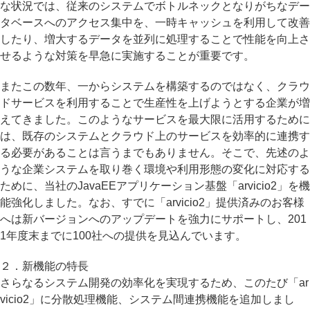
な状況では、従来のシステムでボトルネックとなりがちなデー
タベースへのアクセス集中を、一時キャッシュを利用して改善
したり、増大するデータを並列に処理することで性能を向上さ
せるような対策を早急に実施することが重要です。
またこの数年、一からシステムを構築するのではなく、クラウ
ドサービスを利用することで生産性を上げようとする企業が増
えてきました。このようなサービスを最大限に活用するために
は、既存のシステムとクラウド上のサービスを効率的に連携す
る必要があることは言うまでもありません。そこで、先述のよ
うな企業システムを取り巻く環境や利用形態の変化に対応する
ために、当社のJavaEEアプリケーション基盤「arvicio2」を機
能強化しました。なお、すでに「arvicio2」提供済みのお客様
へは新バージョンへのアップデートを強力にサポートし、201
1年度末までに100社への提供を見込んでいます。
２．新機能の特長
さらなるシステム開発の効率化を実現するため、このたび「ar
vicio2」に分散処理機能、システム間連携機能を追加しまし