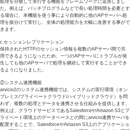
処理を分散して実行する機能をフレームワークに追加しまし
た。例えば、バッチプログラムなどで長い処理時間を必要とす
る場合に、本機能を使う事により自動的に他のAPサーバへ処
理を振分けて実行し、全体の処理能力を大幅に改善する事がで
きます。
c.セッションレプリケーション
保持されたHTTPのセッション情報を複数のAPサーバ間で共
用できるようになったため、一つのAPサーバにトラブルが発
生しても他のAPサーバで処理を継続して実行することができ
るようになりました。
②システム連携機能
arvicio2のシステム連携機能では、システムの実行環境（オン
プレミス/プライベートクラウド/ハイブリッドクラウド）を問
わず、複数の処理とデータを連携させる仕組みを提供します。
例えば、クラウドサービスであるSalesforceやAmazon S3とプ
ライベート環境上のデータベースとの間にarvicio連携サーバを
配置することで、SalesforceやAmazon S3上のアプリケーショ