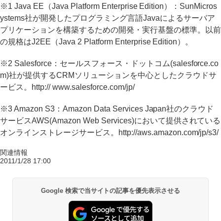
※1 Java EE（Java Platform Enterprise Edition）：SunMicros
ystems社が開発したプログラミング言語Javaによるサーバア
プリケーションを構築するための開発・実行基盤の標準。以前
の規格はJ2EE（Java 2 Platform Enterprise Edition）。
※2 Salesforce：セールスフォース・ドットコム(salesforce.co
m)社が提供するCRMソリューションを中心としたクラウドサ
ービス。http:// www.salesforce.com/jp/
※3 Amazon S3：Amazon Data Services Japan社のクラウド
サービスAWS(Amazon Web Services)において提供されている
オンラインストレージサービス。http://aws.amazon.com/jp/s3/
関連情報
2011/1/28 17:00
Google 検索で当サイトの記事を優先表示させる