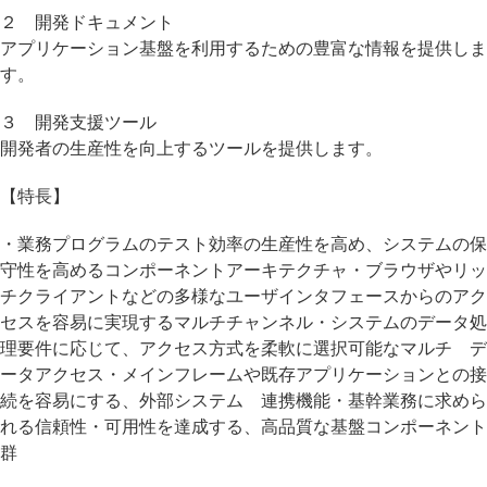
２ 開発ドキュメント
アプリケーション基盤を利用するための豊富な情報を提供しま
す。
３ 開発支援ツール
開発者の生産性を向上するツールを提供します。
【特長】
・業務プログラムのテスト効率の生産性を高め、システムの保
守性を高めるコンポーネントアーキテクチャ・ブラウザやリッ
チクライアントなどの多様なユーザインタフェースからのアク
セスを容易に実現するマルチチャンネル・システムのデータ処
理要件に応じて、アクセス方式を柔軟に選択可能なマルチ デ
ータアクセス・メインフレームや既存アプリケーションとの接
続を容易にする、外部システム 連携機能・基幹業務に求めら
れる信頼性・可用性を達成する、高品質な基盤コンポーネント
群