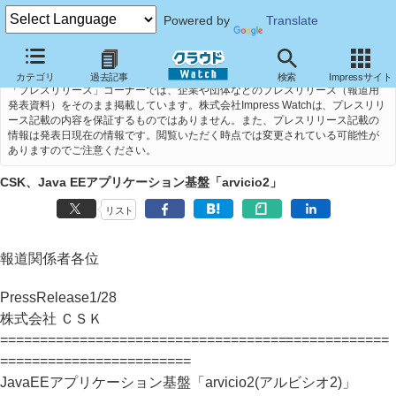
Powered by
Translate
カテゴリ
過去記事
検索
Impressサイト
「プレスリリース」コーナーでは、企業や団体などのプレスリリース（報道用
発表資料）をそのまま掲載しています。株式会社Impress Watchは、プレスリリ
ース記載の内容を保証するものではありません。また、プレスリリース記載の
情報は発表日現在の情報です。閲覧いただく時点では変更されている可能性が
ありますのでご注意ください。
CSK、Java EEアプリケーション基盤「arvicio2」
リスト
報道関係者各位
PressRelease1/28
株式会社 ＣＳＫ
=================================================
========================
JavaEEアプリケーション基盤「arvicio2(アルビシオ2)」