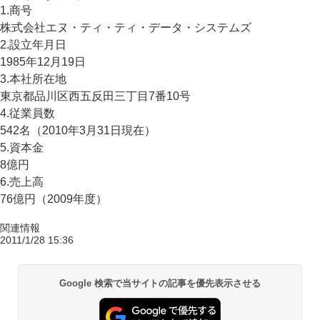
1.商号
株式会社エヌ・ティ・ティ・データ・システムズ
2.設立年月日
1985年12月19日
3.本社所在地
東京都品川区西五反田三丁目7番10号
4.従業員数
542名（2010年3月31日現在）
5.資本金
8億円
6.売上高
76億円（2009年度）
関連情報
2011/1/28 15:36
Google 検索で当サイトの記事を優先表示させる