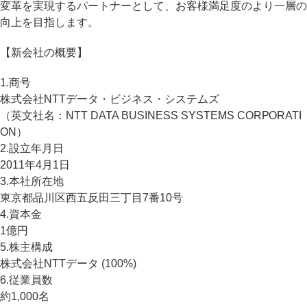
変革を実現するパートナーとして、お客様満足度のより一層の
向上を目指します。
【新会社の概要】
1.商号
株式会社NTTデータ・ビジネス・システムズ
（英文社名：NTT DATA BUSINESS SYSTEMS CORPORATI
ON）
2.設立年月日
2011年4月1日
3.本社所在地
東京都品川区西五反田三丁目7番10号
4.資本金
1億円
5.株主構成
株式会社NTTデータ (100%)
6.従業員数
約1,000名