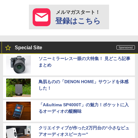
メルマガスタート！
登録はこちら
Special Site
ソニーミラーレス一眼の大特集！ 見どころ記事
まとめ
鳥肌ものの「DENON HOME」サウンドを体感
した！
「A&ultima SP4000T」の魅力！ポケットに入
るオーディオの醍醐味
クリエイティブが作った2万円台の“小さなピュ
アオーディオスピーカー”