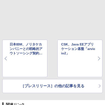
日本IBM、ノリタケカ
CSK、Java EEアプリ
ンパニーとの戦略的ア
ケーション基盤「arvic
ウトソーシング契約を
io2」
更改
［プレスリリース］の他の記事を見る
関連リンク