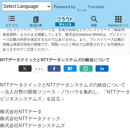
Powered by
Translate
カテゴリ
過去記事
検索
Impressサイト
「プレスリリース」コーナーでは、企業や団体などのプレスリリース（報道用
発表資料）をそのまま掲載しています。株式会社Impress Watchは、プレスリリ
ース記載の内容を保証するものではありません。また、プレスリリース記載の
情報は発表日現在の情報です。閲覧いただく時点では変更されている可能性が
ありますのでご注意ください。
NTTデータクイックとNTTデータシステムズの統合について
リスト
NTTデータクイックとNTTデータシステムズの統合について
～法人分野の開発リソース・ノウハウを集約し、「NTTデータ
ビジネスシステムズ」を設立～
株式会社NTTデータ
株式会社NTTデータクイック
株式会社NTTデータシステムズ