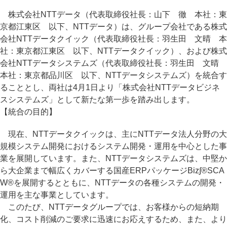
株式会社NTTデータ（代表取締役社長：山下 徹 本社：東
京都江東区 以下、NTTデータ）は、グループ会社である株式
会社NTTデータクイック（代表取締役社長：羽生田 文晴 本
社：東京都江東区 以下、NTTデータクイック）、および株式
会社NTTデータシステムズ（代表取締役社長：羽生田 文晴
本社：東京都品川区 以下、NTTデータシステムズ）を統合す
ることとし、両社は4月1日より「株式会社NTTデータビジネ
スシステムズ」として新たな第一歩を踏み出します。
【統合の目的】
現在、NTTデータクイックは、主にNTTデータ法人分野の大
規模システム開発におけるシステム開発・運用を中心とした事
業を展開しています。また、NTTデータシステムズは、中堅か
ら大企業まで幅広くカバーする国産ERPパッケージBiz∫®SCA
W®を展開するとともに、NTTデータの各種システムの開発・
運用を主な事業としています。
このたび、NTTデータグループでは、お客様からの短納期
化、コスト削減のご要求に迅速にお応えするため、また、より