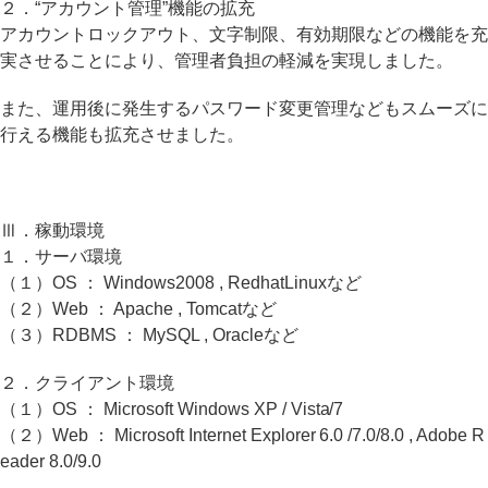
２．“アカウント管理”機能の拡充
アカウントロックアウト、文字制限、有効期限などの機能を充
実させることにより、管理者負担の軽減を実現しました。
また、運用後に発生するパスワード変更管理などもスムーズに
行える機能も拡充させました。
Ⅲ．稼動環境
１．サーバ環境
（１）OS ： Windows2008 , RedhatLinuxなど
（２）Web ： Apache , Tomcatなど
（３）RDBMS ： MySQL , Oracleなど
２．クライアント環境
（１）OS ： Microsoft Windows XP / Vista/7
（２）Web ： Microsoft Internet Explorer 6.0 /7.0/8.0 , Adobe R
eader 8.0/9.0