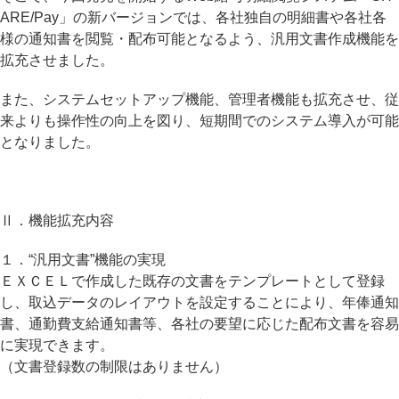
ARE/Pay」の新バージョンでは、各社独自の明細書や各社各
様の通知書を閲覧・配布可能となるよう、汎用文書作成機能を
拡充させました。
また、システムセットアップ機能、管理者機能も拡充させ、従
来よりも操作性の向上を図り、短期間でのシステム導入が可能
となりました。
Ⅱ．機能拡充内容
１．“汎用文書”機能の実現
ＥＸＣＥＬで作成した既存の文書をテンプレートとして登録
し、取込データのレイアウトを設定することにより、年俸通知
書、通勤費支給通知書等、各社の要望に応じた配布文書を容易
に実現できます。
（文書登録数の制限はありません）