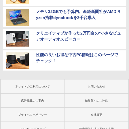
メモリ32GBでも予算内。産経新聞社がAMD R
yzen搭載dynabookを2千台導入
クリエイティブが作った2万円台の“小さなピュ
アオーディオスピーカー”
性能の良いお得な中古PC情報はこのページで
チェック！
本サイトのご利用について
お問い合わせ
広告掲載のご案内
編集部へのご連絡
プライバシーポリシー
会社概要
インプレスグループ
特定商取引法に基づく表示