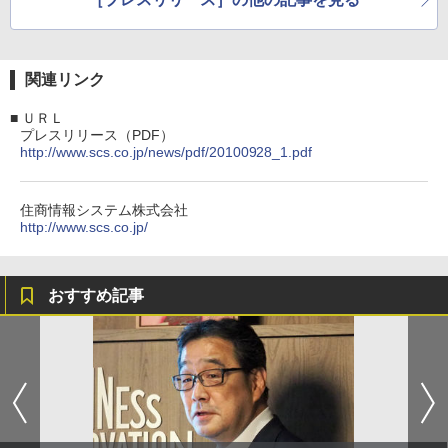
関連リンク
■
ＵＲＬ
プレスリリース（PDF）
http://www.scs.co.jp/news/pdf/20100928_1.pdf
住商情報システム株式会社
http://www.scs.co.jp/
おすすめ記事