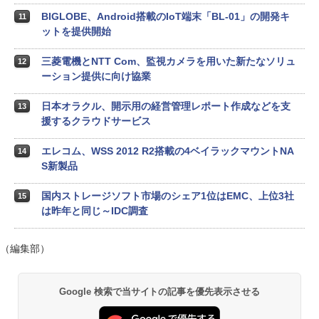
BIGLOBE、Android搭載のIoT端末「BL-01」の開発キ
11
ットを提供開始
三菱電機とNTT Com、監視カメラを用いた新たなソリュ
12
ーション提供に向け協業
日本オラクル、開示用の経営管理レポート作成などを支
13
援するクラウドサービス
エレコム、WSS 2012 R2搭載の4ベイラックマウントNA
14
S新製品
国内ストレージソフト市場のシェア1位はEMC、上位3社
15
は昨年と同じ～IDC調査
（編集部）
Google 検索で当サイトの記事を優先表示させる