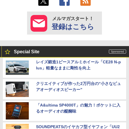
メルマガスタート！
登録はこちら
Special Site
レイズ鍛造1ピースアルミホイール「CE28 N-p
lus」軽量なままに剛性を向上
クリエイティブが作った2万円台の“小さなピュ
アオーディオスピーカー”
「A&ultima SP4000T」の魅力！ポケットに入
るオーディオの醍醐味
SOUNDPEATSのイヤカフ型イヤフォン「UU2