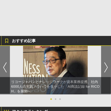
おすすめ記事
リコージャパンとナレッジワークが資本業務提携、社内
6000人の実践ノウハウを生かした「AI商談記録 for RICO
H」を展開へ
●
●
●