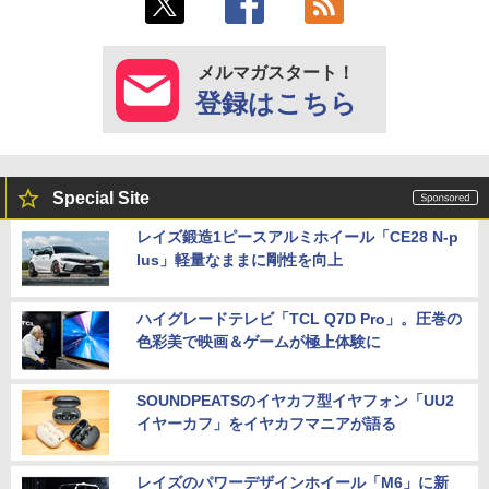
メルマガスタート！
登録はこちら
Special Site
レイズ鍛造1ピースアルミホイール「CE28 N-p
lus」軽量なままに剛性を向上
ハイグレードテレビ「TCL Q7D Pro」。圧巻の
色彩美で映画＆ゲームが極上体験に
SOUNDPEATSのイヤカフ型イヤフォン「UU2
イヤーカフ」をイヤカフマニアが語る
レイズのパワーデザインホイール「M6」に新