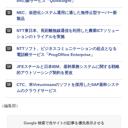
onの新サービス「QuickSight」
NEC、仮想化システム運用に適した無停止型サーバー新
11
製品
NTT東日本、長距離無線通信を利用した農業ICTソリュー
12
ションのトライアルを実施
NTTソフト、ビジネスコミュニケーションの起点となる
13
電話帳サービス「ProgOffice Enterprise」
JFEスチールと日本IBM、基幹業務システムに関する戦略
14
的アウトソーシング契約を更改
CTC、米Virtustreamのソフトを採用したSAP基幹システ
15
ムのクラウドサービス
（編集部）
Google 検索で当サイトの記事を優先表示させる