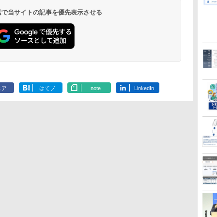
 検索で当サイトの記事を優先表示させる
ェア
はてブ
note
LinkedIn