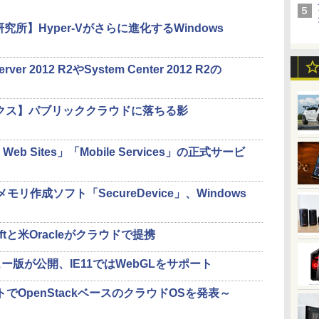
012研究所】Hyper-Vがさらに進化するWindows
rver 2012 R2やSystem Center 2012 R2の
Tトピックス】パブリッククラウドに落ちる影
 Web Sites」「Mobile Services」の正式サービ
モリ作成ソフト「SecureDevice」、Windows
ftと米Oracleがクラウドで提携
ビュー版が公開、IE11ではWebGLをサポート
でOpenStackベースのクラウドOSを発表～