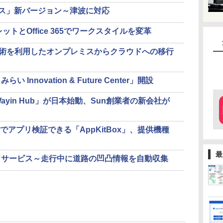
ービス」新バージョン～津波に対応
レットとOffice 365でワークスタイルを変革
N技術を利用したオンプレミスからクラウドへの移行
nnovation & Future Center」開設
Wayin Hub」が日本始動、Sun創業者の新会社が
末でアプリ検証できる「AppKitBox」、提供機種
最
ドサービス～走行中に道路の凹凸情報を自動収集