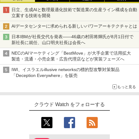
日立、生成AIと数理最適化技術で製造業の生産ライン構成を自動
立案する技術を開発
AIデータセンターに求められる新しいパワーアーキテクチャとは
日本IBMが社長交代を発表――46歳の村田将輝氏が8月1日付で
新社長に就任、山口明夫社長は会長へ
NECのAIマーケティング「BestMove」が大手企業で活用拡大
製造・流通・小売企業・広告代理店などが実装フェーズへ
IWI、イスラエルillusive networksの標的型攻撃対策製品
「Deception Everywhere」を販売
もっと見る
クラウド Watch をフォローする