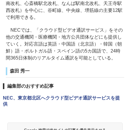
南改札、心斎橋駅北改札、なんば駅南北改札、天王寺駅
西改札）を中心に、谷町線、中央線、堺筋線の主要12駅
で利用できる。
NECでは、「クラウド型ビデオ通訳サービス」をその
他の交通機関・医療機関・地方公共団体などにも提供し
ていく。対応言語は英語・中国語（北京語）・韓国（朝
鮮）語・ポルトガル語・スペイン語の5カ国語で、24時
間365日体制のリアルタイム通訳を可能としている。
森田 秀一
編集部のおすすめ記事
NEC、東京都北区へクラウド型ビデオ通訳サービスを提
供