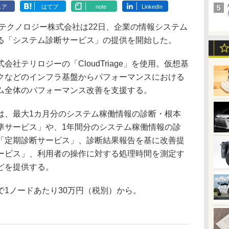
ェア
はてブ
note
LinkedIn
テクノロジー株式会社は22日、企業の情報システム
る「システム診断サービス」の提供を開始した。
テリロジーの「CloudTriage」を使用。仮想基
クなどのインフラ基盤からパフォーマンスにおける
ム全体のパフォーマンス改善を支援する。
、最大1カ月分のシステム稼働情報の診断・根本
準サービス」や、1年間分のシステム稼働情報の診
「定期診断サービス」、診断結果報告を基に改善提
ービス」、利用者の操作に対する処理時間を測定す
どを提供する。
1ノードあたり30万円（税別）から。