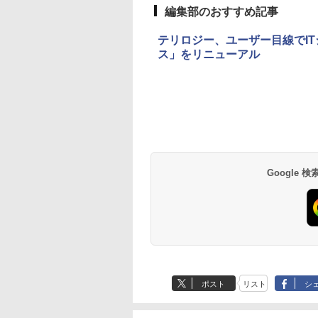
編集部のおすすめ記事
テリロジー、ユーザー目線でITシス
ス」をリニューアル
Google
ポスト
リスト
シ