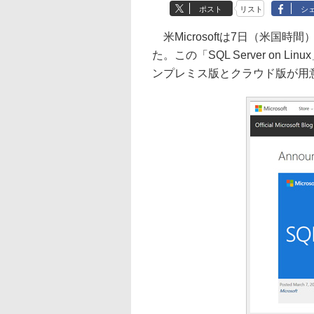
ポスト
リスト
シ
米Microsoftは7日（米国時間）
た。この「SQL Server on
ンプレミス版とクラウド版が用