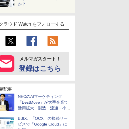
か？
クラウド Watch をフォローする
メルマガスタート！
登録はこちら
新記事
NECのAIマーケティング
「BestMove」が大手企業で
活用拡大 製造・流通・小売
企業・広告代理店などが実装
BBIX、「OCX」の接続サー
フェーズへ
ビスで「Google Cloud」に