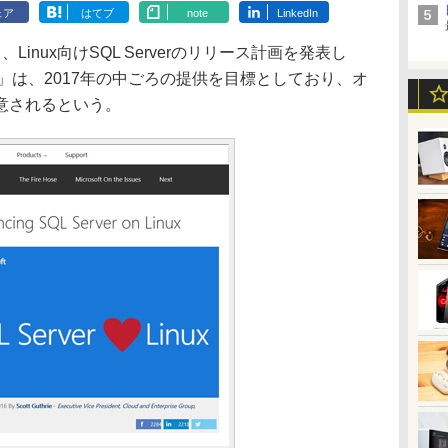
ェア
はてブ
note
LinkedIn
、Linux向けSQL Serverのリリース計画を発表し
 Linux」は、2017年の中ごろの提供を目標としており、オ
意されるという。