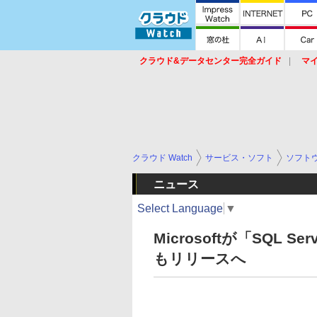
クラウド&データセンター完全ガイド
マ
サービス
セキュリティ
ネットワーク
スイッチ
ルータ
導入事例
イベ
クラウド Watch
サービス・ソフト
ソフト
ニュース
Select Language
▼
Microsoftが「SQL S
もリリースへ