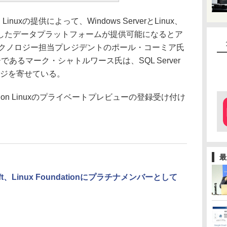
on Linuxの提供によって、Windows ServerとLinux、
したデータプラットフォームが提供可能になるとア
品/テクノロジー担当プレジデントのポール・コーミア氏
ーであるマーク・シャトルワース氏は、SQL Server
ージを寄せている。
r on Linuxのプライベートプレビューの登録受け付け
最
soft、Linux Foundationにプラチナメンバーとして