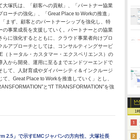
大塚氏は、「顧客への貢献」、「パートナー協業
の強化」、「Great Place to Workの推進」
。「まず、顧客とのパートナーシップを強化し、特
ーの事業成長を支援していく。パートナーとの協業
さらに強化するとともに、クラウド事業者向けプロ
クルアプローチとしては、コンサルティングサービ
CE（トータル・カスタマー・エクスペリエンス）の
導入から開発、運用に至るまでエンドツーエンドで
そして、人財育成やダイバーシティ＆インクルージ
reat Place to Workを推進していく」とし、
NSFORMATION”と“IT TRANSFORMATION”を強
。
1
form 2.5」で示すEMCジャパンの方向性、大塚社長