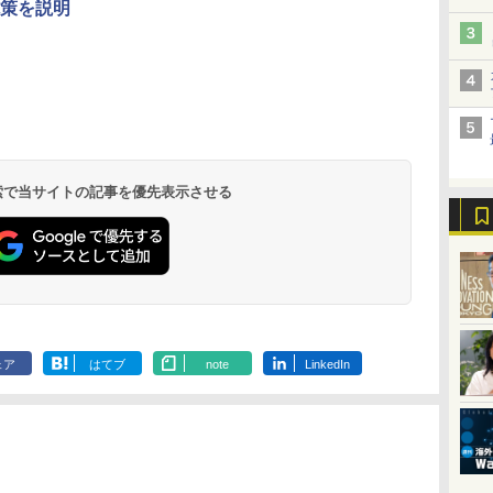
策を説明
 検索で当サイトの記事を優先表示させる
ェア
はてブ
note
LinkedIn