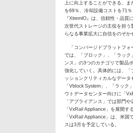
上に向上することができる。ま
を69％、冷却設備コストを71
『XtremIO』は、信頼性・
次世代ストレージの主役を担う製
らなる事業拡大に自信をのぞか
「コンバージドプラットフォ
では、「ブロック」、「ラック
ンス」の3つのカテゴリで製品
強化していく。具体的には、「
ッションクリティカルなデータ
「Vblock System」、「ラ
ウトデータセンター向けに「VxRac
「アプライアンス」では部門や
「VxRail Appliance」を
「VxRail Appliance」
スは3月を予定している。