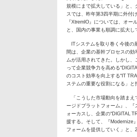
規模にまで拡大している」と、
スでは、昨年第3四半期に外付
『XtremIO』については、
と、国内の事業も順調に拡大し
ITシステムを取り巻く今後の展
間は、企業の基幹プロセスの効
ムが活用されてきた。しかし、
って企業競争力を高める“DIGITA
のコスト効率を向上する“IT TR
ステムの重要な役割になる」と
「こうした市場動向を踏まえて
ージドプラットフォーム』、『
ォーカスし、企業の“DIGITAL TRA
援する。そして、『Moderni
フォームを提供していく」と、2