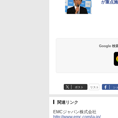
が重点施
Google
ポスト
リスト
シ
関連リンク
EMCジャパン株式会社
http://www.emc.com/ja-jp/