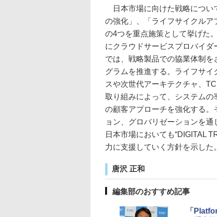
日本市場に向けた戦略について
の強化」、「ライフサイクルアプローチ
の4つを重点施策として挙げた
にクラウドサービスプロバイダ
では、戦略製品での協業体制を
グラムを推進する。ライフサイ
スや次世代アーキテクチャ、T
取り組みによって、システムの
の顧客アプローチを強化する。
ョン、グロバリゼーションを通じて、G
日本市場においても“DIGITAL TRA
力に支援していく方針を示した
唐沢 正和
編集部のおすすめ記事
「Plat