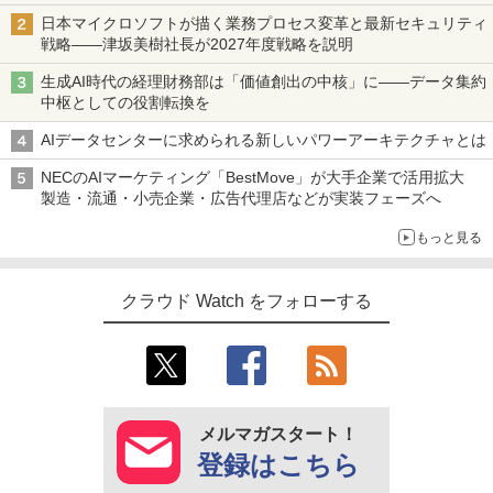
日本マイクロソフトが描く業務プロセス変革と最新セキュリティ
戦略――津坂美樹社長が2027年度戦略を説明
生成AI時代の経理財務部は「価値創出の中核」に――データ集約
中枢としての役割転換を
AIデータセンターに求められる新しいパワーアーキテクチャとは
NECのAIマーケティング「BestMove」が大手企業で活用拡大
製造・流通・小売企業・広告代理店などが実装フェーズへ
もっと見る
クラウド Watch をフォローする
メルマガスタート！
登録はこちら