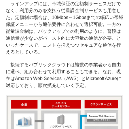
ラインアップには、帯域保証の定額制サービスだけで
なく、利用分のみを支払う従量課金制サービスも用意し
た。定額制の場合は、10Mbps～1Gbpsまでの幅広い帯域
保証メニューから通信要件に合わせて選択可能。一方の
従量課金制は、バックアップでの利用のように、普段は
通信量が少ないがバースト的に大容量の通信が必要、と
いったケースで、コストを抑えつつセキュアな通信を行
えるとしている。
接続するパブリッククラウドは複数の事業者から自由
に選べ、組み合わせて利用することもできる。なお、現
在はAmazon Web Services（AWS）とMicrosoft Azureに
対応しており、順次拡充していく予定。