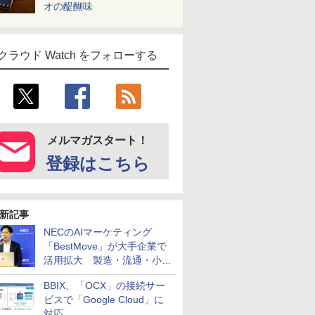
オの醍醐味
クラウド Watch をフォローする
メルマガスタート！
登録はこちら
新記事
NECのAIマーケティング
「BestMove」が大手企業で
活用拡大 製造・流通・小売
企業・広告代理店などが実装
BBIX、「OCX」の接続サー
フェーズへ
ビスで「Google Cloud」に
対応