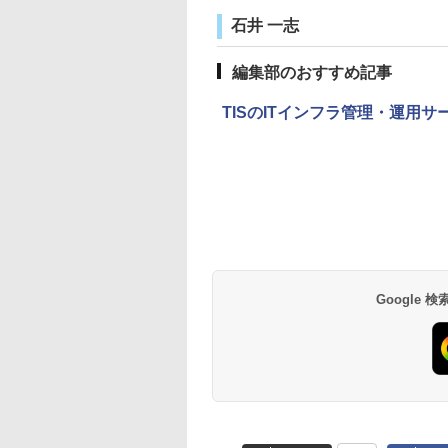
石井 一志
編集部のおすすめ記事
TISのITインフラ管理・運用
Google