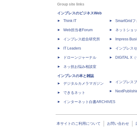
Group site links
インプレスのビジネスWeb
Think IT
SmartGri
Web担当者Forum
ネットショ
インプレス総合研究所
Impress Busi
IT Leaders
インプレス
ドローンジャーナル
DIGITAL
ネッ担お悩み相談室
インプレスの本と雑誌
インプレス
デジタルカメラマガジン
NextPublish
できるネット
インターネット白書ARCHIVES
本サイトのご利用について
お問い合わせ