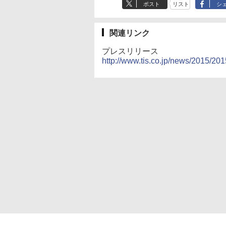
ポスト
リスト
シ
関連リンク
プレスリリース
http://www.tis.co.jp/news/2015/20