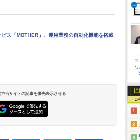
サービス「MOTHER」、運用業務の自動化機能を搭載
ユ
な
「S
に
 検索で当サイトの記事を優先表示させる
1