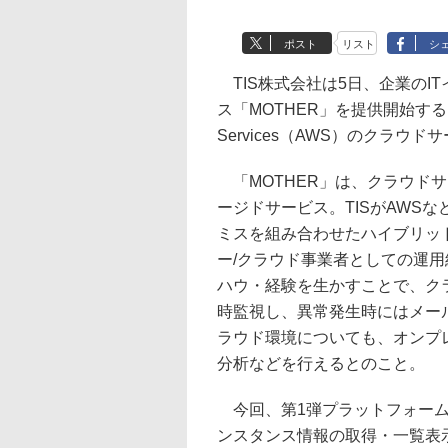
ポスト
リスト
シ
TIS株式会社は5日、企業のI
ス「MOTHER」を提供開始する
Services（AWS）のクラウ
「MOTHER」は、クラウド
ージドサービス。TISがAWS
ミスを組み合わせたハイブリッ
ー/クラウド事業者としての運
ハウ・経験を生かすことで、ク
時監視し、異常発生時にはメール
ラウド環境についても、オンプ
分析などを行えるとのこと。
今回、第1弾プラットフォーム
ンスタンス情報の取得・一覧表