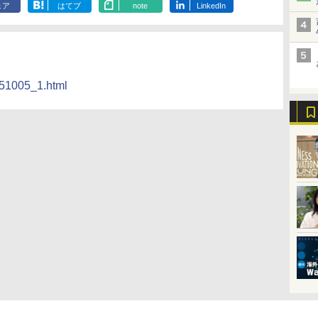
ェア
はてブ
note
LinkedIn
151005_1.html