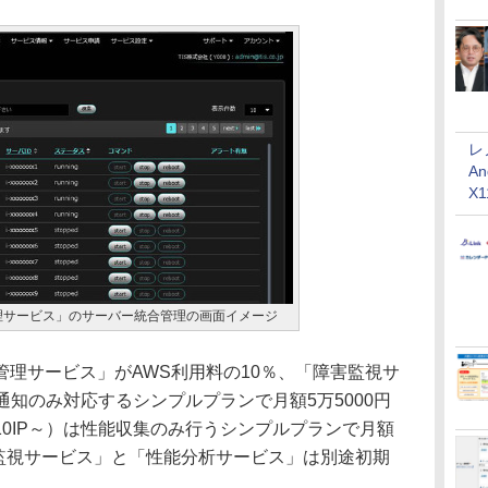
レ
An
X
理サービス」のサーバー統合管理の画面イメージ
理サービス」がAWS利用料の10％、「障害監視サ
通知のみ対応するシンプルプランで月額5万5000円
0IP～）は性能収集のみ行うシンプルプランで月額
害監視サービス」と「性能分析サービス」は別途初期