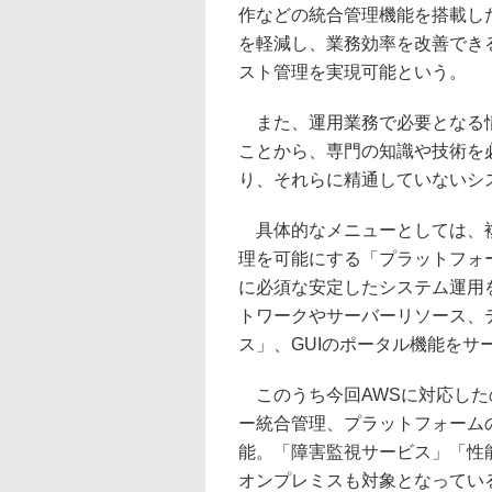
作などの統合管理機能を搭載し
を軽減し、業務効率を改善でき
スト管理を実現可能という。
また、運用業務で必要となる情
ことから、専門の知識や技術を
り、それらに精通していないシ
具体的なメニューとしては、複
理を可能にする「プラットフォ
に必須な安定したシステム運用
トワークやサーバーリソース、
ス」、GUIのポータル機能をサ
このうち今回AWSに対応した
ー統合管理、プラットフォーム
能。「障害監視サービス」「性
オンプレミスも対象となってい