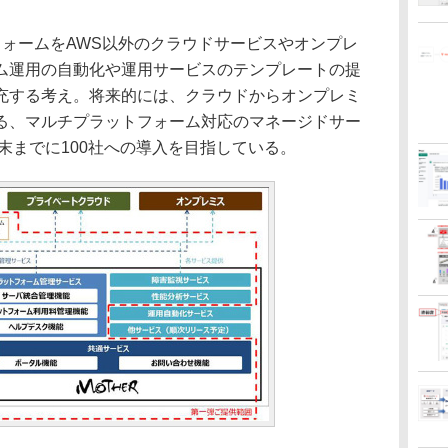
フォームをAWS以外のクラウドサービスやオンプレ
ム運用の自動化や運用サービスのテンプレートの提
充する考え。将来的には、クラウドからオンプレミ
る、マルチプラットフォーム対応のマネージドサー
度末までに100社への導入を目指している。