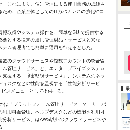
た。これにより、個別管理による運用業務の煩雑さ
るため、企業全体としてのITガバナンスの強化やコ
報取得やシステム操作を、簡単なGUIで提供する
必要とする従来の運用管理製品・サービスと異な
ステム管理者でも簡単に運用を行えるとした。
数のクラウドサービスや複数アカウントの統合管
ーム管理サービス」と、エンタープライズシステム
を支援する「障害監視サービス」、システムのネッ
ディスクなどの性能を監視する「性能分析サービ
最
ービスメニューとして提供する。
のは「プラットフォーム管理サービス」で、サーバ
の利用料金管理、ヘルプデスクなどの機能を利用可
能分析サービス」はAWS以外のクラウドサービスや
る。