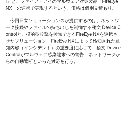
l」と、ファイア・アイのマルウェア対策製品「FireEye
NX」の連携で実現するという。価格は個別見積もり。
今回日立ソリューションズが提供するのは、ネットワ
ーク接続やファイルの持ち出しを制御する秘文 Device C
ontrolと、標的型攻撃を検知できるFireEye NXを連携さ
せたソリューション。FireEye NXによって検知された通
知内容（インシデント）の重要度に応じて、秘文 Device
Controlがマルウェア感染端末への警告、ネットワークか
らの自動遮断といった対応を行う。