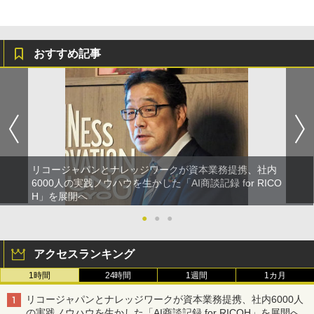
おすすめ記事
リコージャパンとナレッジワークが資本業務提携、社内
6000人の実践ノウハウを生かした「AI商談記録 for RICO
H」を展開へ
●
●
●
アクセスランキング
1時間
24時間
1週間
1カ月
リコージャパンとナレッジワークが資本業務提携、社内6000人
の実践ノウハウを生かした「AI商談記録 for RICOH」を展開へ