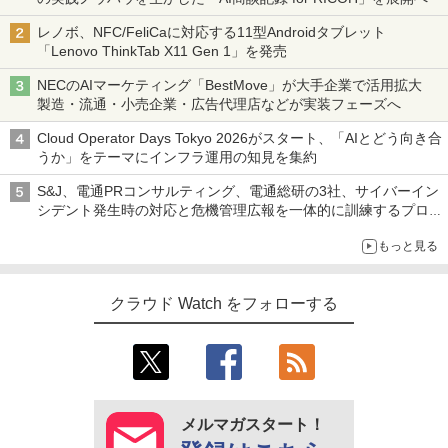
レノボ、NFC/FeliCaに対応する11型Androidタブレット
「Lenovo ThinkTab X11 Gen 1」を発売
NECのAIマーケティング「BestMove」が大手企業で活用拡大
製造・流通・小売企業・広告代理店などが実装フェーズへ
Cloud Operator Days Tokyo 2026がスタート、「AIとどう向き合
うか」をテーマにインフラ運用の知見を集約
S&J、電通PRコンサルティング、電通総研の3社、サイバーイン
シデント発生時の対応と危機管理広報を一体的に訓練するプログ
ラムを提供
もっと見る
クラウド Watch をフォローする
メルマガスタート！