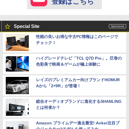
登録はこちら
Special Site
性能の良いお得な中古PC情報はこのページで
チェック！
ハイグレードテレビ「TCL Q7D Pro」。圧巻の
色彩美で映画＆ゲームが極上体験に
レイズのプレミアムカー向けブランドHOMUR
Aから「2×9R」が登場！
総合オーディオブランドに進化するSHANLING
とは何者か？
Amazon プライムデー過去最安! Anker注目プ