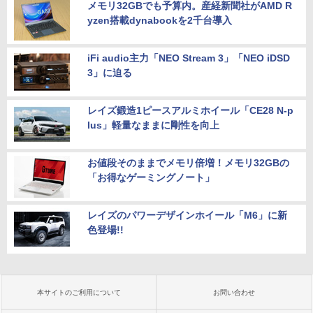
メモリ32GBでも予算内。産経新聞社がAMD R
yzen搭載dynabookを2千台導入
iFi audio主力「NEO Stream 3」「NEO iDSD
3」に迫る
レイズ鍛造1ピースアルミホイール「CE28 N-p
lus」軽量なままに剛性を向上
お値段そのままでメモリ倍増！メモリ32GBの
「お得なゲーミングノート」
レイズのパワーデザインホイール「M6」に新
色登場!!
本サイトのご利用について
お問い合わせ