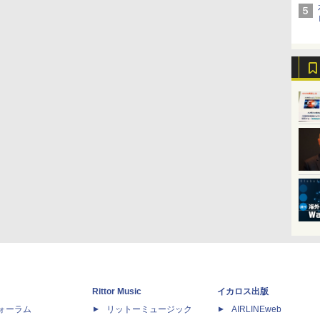
Rittor Music
イカロス出版
dフォーラム
リットーミュージック
AIRLINEweb