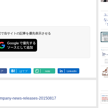
ユ
な
「S
に
 検索で当サイトの記事を優先表示させる
ェア
はてブ
note
LinkedIn
/company-news-releases-20150817