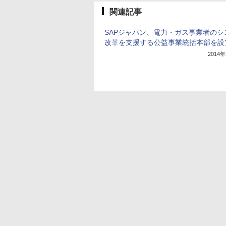
関連記事
SAPジャパン、電力・ガス事業者のシ
改革を支援する公益事業統括本部を設
2014