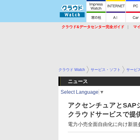
クラウド&データセンター完全ガイド
マ
サービス
セキュリティ
ネットワーク
スイッチ
ルータ
導入事例
イベ
クラウド Watch
サービス・ソフト
サービ
ニュース
Select Language
▼
アクセンチュアとSAP
クラウドサービスで提
電力小売全面自由化に向け新規