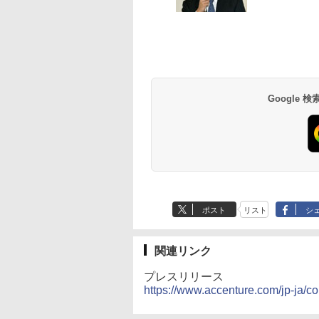
Google
ポスト
リスト
シ
関連リンク
プレスリリース
https://www.accenture.com/jp-ja