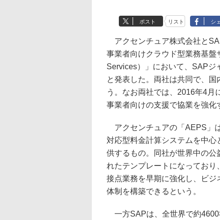
ポスト
リスト
シ
アクセンチュア株式会社とSA
事業者向けクラウド型業務基盤サービス「A
Services）」において、S
と発表した。両社は共同で、国
う。なお両社では、2016年4
事業者向けの支援で協業を強化
アクセンチュアの「AEPS」
対応型料金計算システムを中心
供するもの。同社が世界中の公
れたテンプレートになっており
接点業務を早期に強化し、ビジ
体制を構築できるという。
一方SAPは、全世界で約460