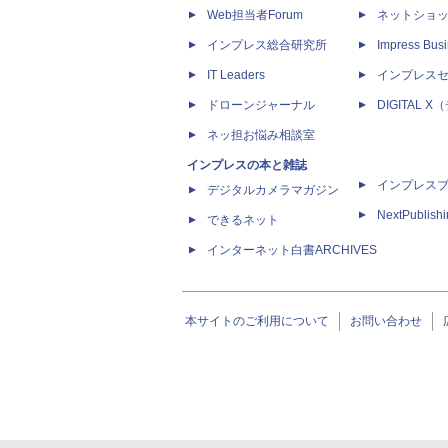
Web担当者Forum
ネットショ
インプレス総合研究所
Impress Busi
IT Leaders
インプレス
ドローンジャーナル
DIGITAL
ネッ担お悩み相談室
インプレスの本と雑誌
インプレス
デジタルカメラマガジン
NextPublish
できるネット
インターネット白書ARCHIVES
本サイトのご利用について
お問い合わせ