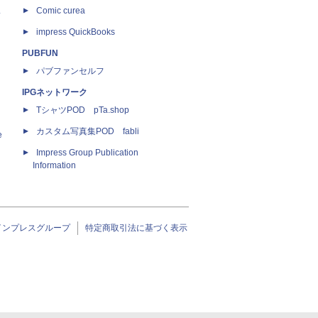
ス
Comic curea
impress QuickBooks
PUBFUN
パブファンセルフ
IPGネットワーク
TシャツPOD pTa.shop
カスタム写真集POD fabli
e
Impress Group Publication
Information
インプレスグループ
特定商取引法に基づく表示