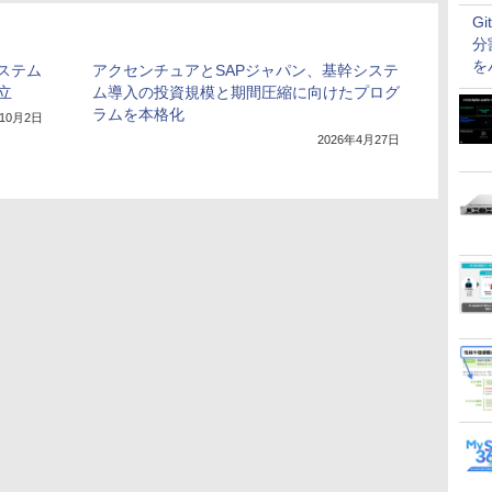
G
分
を
ステム
アクセンチュアとSAPジャパン、基幹システ
立
ム導入の投資規模と期間圧縮に向けたプログ
ラムを本格化
年10月2日
2026年4月27日