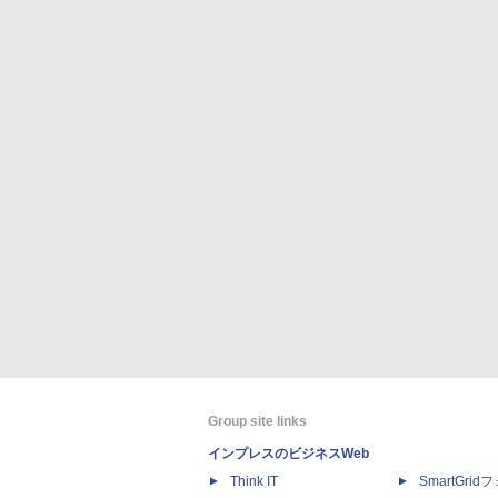
Group site links
インプレスのビジネスWeb
Think IT
SmartGri