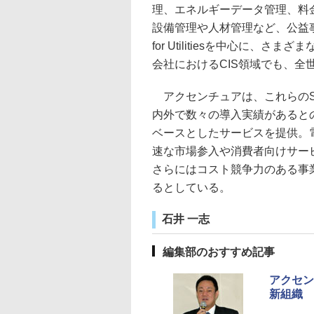
理、エネルギーデータ管理、料
設備管理や人材管理など、公益
for Utilitiesを中心に
会社におけるCIS領域でも、全
アクセンチュアは、これらのS
内外で数々の導入実績があるとのことで
ベースとしたサービスを提供。
速な市場参入や消費者向けサー
さらにはコスト競争力のある事
るとしている。
石井 一志
編集部のおすすめ記事
アクセン
新組織