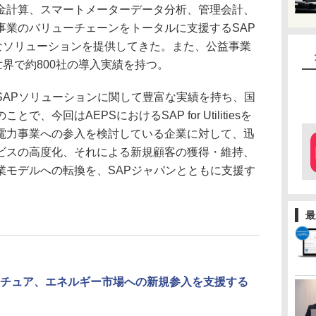
金計算、スマートメーターデータ分析、管理会計、
事業のバリューチェーンをトータルに支援するSAP
、さまざまなソリューションを提供してきた。また、公益事業
世界で約800社の導入実績を持つ。
APソリューションに関して豊富な実績を持ち、国
、今回はAEPSにおけるSAP for Utilitiesを
電力事業への参入を検討している企業に対して、迅
ビスの高度化、それによる新規顧客の獲得・維持、
業モデルへの転換を、SAPジャパンとともに支援す
最
チュア、エネルギー市場への新規参入を支援する