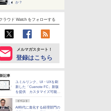
か？
クラウド Watch をフォローする
メルマガスタート！
登録はこちら
新記事
ユミルリンク、UI・UXを刷
新した「Cuenote FC」新版
を提供 カスタマイズ可能な
ダッシュボード画面を搭載
イベント
AI時代に進化する経理部門の