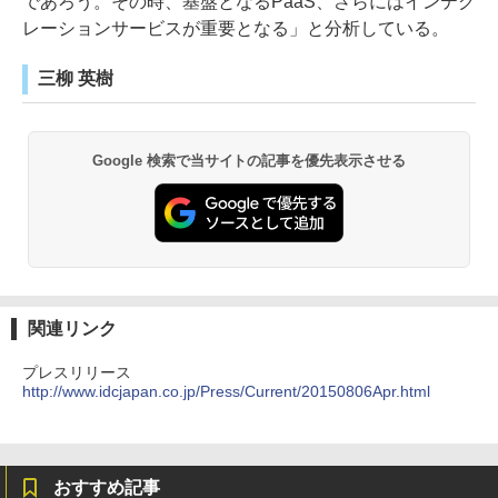
であろう。その時、基盤となるPaaS、さらにはインテグ
レーションサービスが重要となる」と分析している。
三柳 英樹
Google 検索で当サイトの記事を優先表示させる
関連リンク
プレスリリース
http://www.idcjapan.co.jp/Press/Current/20150806Apr.html
おすすめ記事