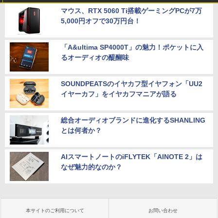
マウス、RTX 5060 Ti搭載ゲーミングPCが7万
5,000円オフで30万円台！
「A&ultima SP4000T」の魅力！ポケットに入
るオーディオの醍醐味
SOUNDPEATSのイヤカフ型イヤフォン「UU2
イヤーカフ」をイヤカフマニアが語る
総合オーディオブランドに進化するSHANLING
とは何者か？
AIスマートノートのiFLYTEK「AINOTE 2」は
なぜ魅力的なのか？
本サイトのご利用について
お問い合わせ