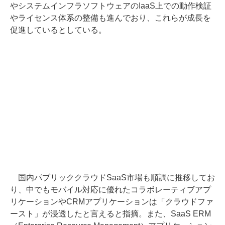
やシステムインフラソフトウェアのIaaS上での動作検証
やライセンス体系の整備も進んでおり、これらが成長を
促進しているとしている。
国内パブリッククラウドSaaS市場も順調に推移してお
り、中でもモバイル対応に優れたコラボレーティブアプ
リケーションやCRMアプリケーションは「クラウドファ
ースト」が浸透したと言えると指摘。また、SaaS ERM