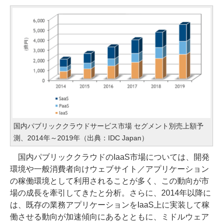
国内パブリッククラウドサービス市場 セグメント別売上額予
測、2014年～2019年（出典：IDC Japan）
国内パブリッククラウドのIaaS市場については、開発
環境や一般消費者向けウェブサイト／アプリケーション
の稼働環境として利用されることが多く、この動向が市
場の成長を牽引してきたと分析。さらに、2014年以降に
は、既存の業務アプリケーションをIaaS上に実装して稼
働させる動向が加速傾向にあるとともに、ミドルウェア