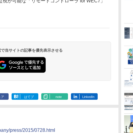
が可能な「リモートコントローラ for WEC7」
 検索で当サイトの記事を優先表示させる
ェア
はてブ
note
LinkedIn
pany/press/2015/0728.html