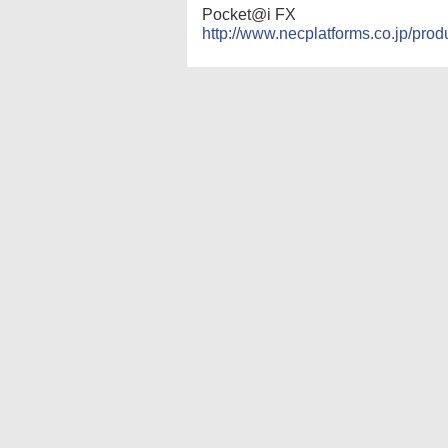
Pocket@i FX
http://www.necplatforms.co.jp/produ