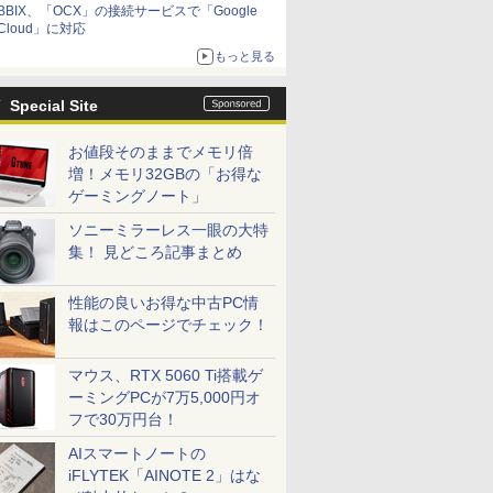
BBIX、「OCX」の接続サービスで「Google
Cloud」に対応
もっと見る
Special Site
お値段そのままでメモリ倍
増！メモリ32GBの「お得な
ゲーミングノート」
ソニーミラーレス一眼の大特
集！ 見どころ記事まとめ
性能の良いお得な中古PC情
報はこのページでチェック！
マウス、RTX 5060 Ti搭載ゲ
ーミングPCが7万5,000円オ
フで30万円台！
AIスマートノートの
iFLYTEK「AINOTE 2」はな