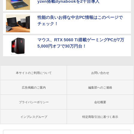
yzen搭載dynabookを2千台導入
性能の良いお得な中古PC情報はこのページで
チェック！
マウス、RTX 5060 Ti搭載ゲーミングPCが7万
5,000円オフで30万円台！
本サイトのご利用について
お問い合わせ
広告掲載のご案内
編集部へのご連絡
プライバシーポリシー
会社概要
インプレスグループ
特定商取引法に基づく表示