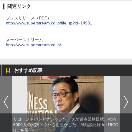
関連リンク
プレスリリース（PDF）
http://www.superstream.co.jp/file.jsp?id=14981
スーパーストリーム
http://www.superstream.co.jp/
おすすめ記事
リコージャパンとナレッジワークが資本業務提携、社内
6000人の実践ノウハウを生かした「AI商談記録 for RICO
H」を展開へ