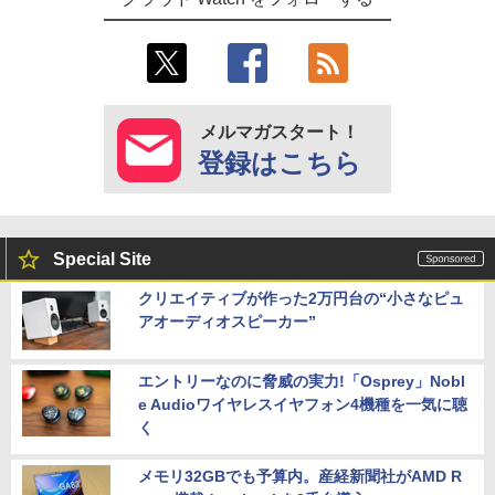
メルマガスタート！
登録はこちら
Special Site
クリエイティブが作った2万円台の“小さなピュ
アオーディオスピーカー”
エントリーなのに脅威の実力!「Osprey」Nobl
e Audioワイヤレスイヤフォン4機種を一気に聴
く
メモリ32GBでも予算内。産経新聞社がAMD R