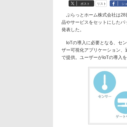
ポスト
リスト
シ
ぷらっとホーム株式会社は28日、Io
品やサービスをセットにしたパッ
発表した。
IoTの導入に必要となる、セン
ザー可視化アプリケーション、
で提供。ユーザーがIoTの導入