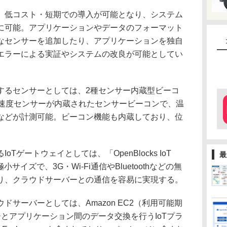
低コスト・短期での導入が可能となり、システム
に可能。アプリケーションやデータのフォーマット
なセンサーを追加したり、アプリケーションを独自
エラーによる実証やシステムの改良が可能としてい
るセンサーとしては、2種センサー内蔵型ビーコ
加速度センサーが内蔵されたセンサービーコンで、温
などが計測可能。ビーコン機能も内蔵しており、位
。
ゲートウェイとしては、「OpenBlocks IoT
最
イズで、3G・Wi-Fi通信やBluetoothなどの無
り、クラウドサーバーとの通信を容易に実現する。
サーバーとしては、Amazon EC2（利用可能期
とアプリケーション間のデータ交換を行うIoTプラ