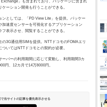
Exchange」も含まれており、パッケージに含まれ
リケーション開発も行うことができる。
しては、「PD View Lite」を提供。パッケー
や加速度センサーを可視化するアプリケーション
ラフ表示させ、閲覧することができる。
3G通信用SIMを提供。NTTドコモのFOMAエリ
についてはNTTドコモとの契約が必要。
ーバーの利用期間に応じて変動し、利用期間3カ
000円、12カ月で14万8000円。
 検索で当サイトの記事を優先表示させる