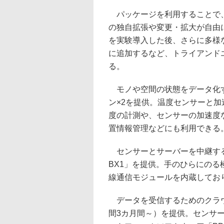
パッケージを利用することで、
の独自拡張や変更・拡大が自由
を実験導入した後、さらに多様
に追加するなど、トライアンド
る。
モノや空間の状態をデータ化す
ン×2を提供。温度センサーと
度の計測や、センサーの加速度
置情報管理などにも利用できる
センサーとサーバーを中継するIoT
BX1」を提供。手のひらにのる極小サ
線通信モジュールを内蔵してお
データを受信するためのクラウド
間3カ月間～）を提供。センサー