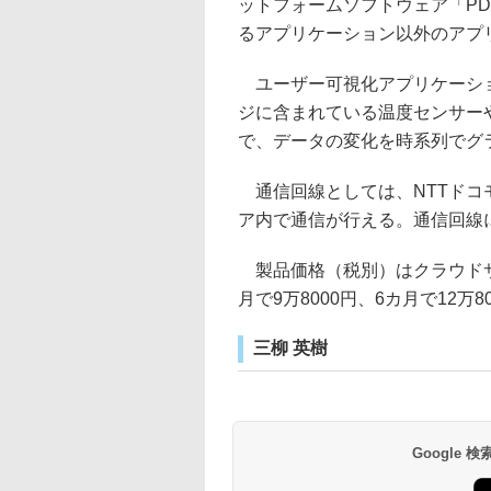
ットフォームソフトウェア「PD 
るアプリケーション以外のアプ
ユーザー可視化アプリケーションと
ジに含まれている温度センサー
で、データの変化を時系列でグ
通信回線としては、NTTドコモの
ア内で通信が行える。通信回線
製品価格（税別）はクラウドサ
月で9万8000円、6カ月で12万8
三柳 英樹
Google