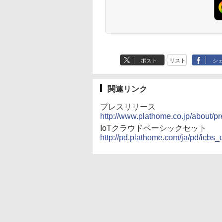
ポスト
リスト
シ
関連リンク
プレスリリース
http://www.plathome.co.jp/about/p
IoTクラウドベーシックセット
http://pd.plathome.com/ja/pd/icbs_