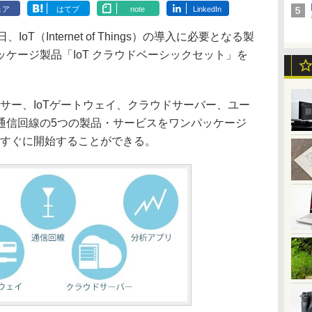
ェア
はてブ
note
LinkedIn
T（Internet of Things）の導入に必要となる製
ケージ製品「IoT クラウドベーシックセット」を
サー、IoTゲートウェイ、クラウドサーバー、ユー
通信回線の5つの製品・サービスをワンパッケージ
をすぐに開始することができる。